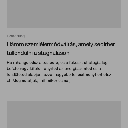
Coaching
Három szemléletmódváltás, amely segíthet
túllendülni a stagnáláson
Ha ráhangolódsz a testedre, és a fókuszt stratégiailag
befelé vagy kifelé irányítod az energiaszinted és a
lendületed alapján, azzal nagyobb teljesítményt érhetsz
el. Megmutatjuk, mit mikor csinálj.