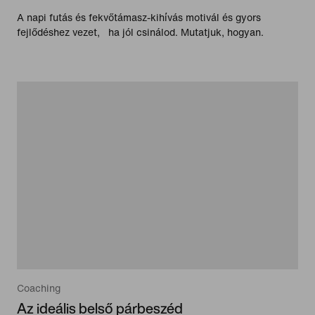
A napi futás és fekvőtámasz-kihívás motivál és gyors
fejlődéshez vezet, ha jól csinálod. Mutatjuk, hogyan.
Coaching
Az ideális belső párbeszéd