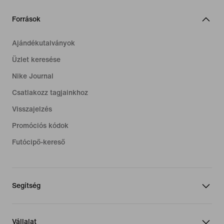
Források
Ajándékutalványok
Üzlet keresése
Nike Journal
Csatlakozz tagjainkhoz
Visszajelzés
Promóciós kódok
Futócipő-kereső
Segítség
Vállalat