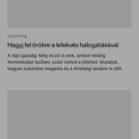
Coaching
Hagyj fel örökre a lefekvés halogatásával
A fájó igazság: Még ha jól is esik, amikor későig
fennmaradsz lazítani, ezzel rontod a jólléted. Mutatjuk,
hogyan szánhatsz magadra és a minőségi alvásra is időt.