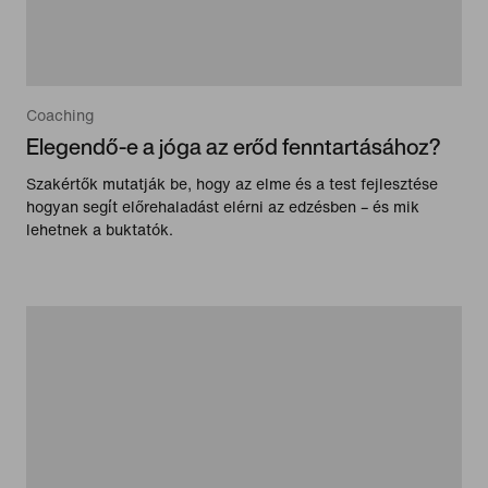
Coaching
Elegendő-e a jóga az erőd fenntartásához?
Szakértők mutatják be, hogy az elme és a test fejlesztése
hogyan segít előrehaladást elérni az edzésben – és mik
lehetnek a buktatók.