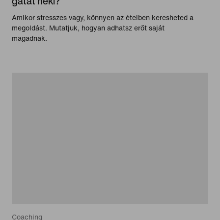
gátat neki?
Amikor stresszes vagy, könnyen az ételben keresheted a
megoldást. Mutatjuk, hogyan adhatsz erőt saját
magadnak.
Coaching