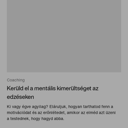
Coaching
Kerüld el a mentális kimerültséget az
edzéseken
Ki vagy égve agyilag? Eláruljuk, hogyan tarthatod fenn a
motivációdat és az erőnlétedet, amikor az elméd azt üzeni
a testednek, hogy hagyd abba.