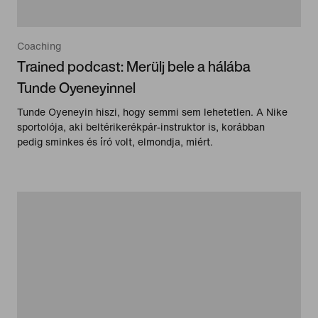
Coaching
Trained podcast: Merülj bele a hálába
Tunde Oyeneyinnel
Tunde Oyeneyin hiszi, hogy semmi sem lehetetlen. A Nike
sportolója, aki beltérikerékpár-instruktor is, korábban
pedig sminkes és író volt, elmondja, miért.