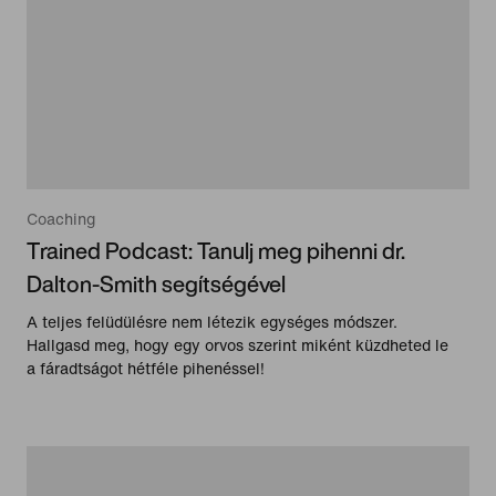
Coaching
Trained Podcast: Tanulj meg pihenni dr.
Dalton-Smith segítségével
A teljes felüdülésre nem létezik egységes módszer.
Hallgasd meg, hogy egy orvos szerint miként küzdheted le
a fáradtságot hétféle pihenéssel!