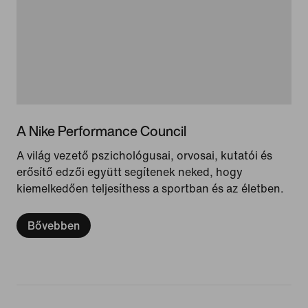
A Nike Performance Council
A világ vezető pszichológusai, orvosai, kutatói és
erősítő edzői együtt segítenek neked, hogy
kiemelkedően teljesíthess a sportban és az életben.
Bővebben