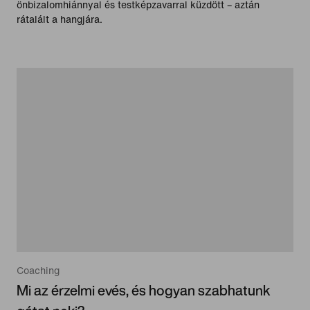
önbizalomhiánnyal és testképzavarral küzdött – aztán
rátalált a hangjára.
Coaching
Mi az érzelmi evés, és hogyan szabhatunk