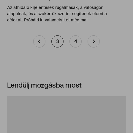
Az áthidaló kijelentések rugalmasak, a valóságon
alapulnak, és a szakértők szerint segítenek elérni a
célokat. Próbáld ki valamelyiket még ma!
3
4
Lendülj mozgásba most