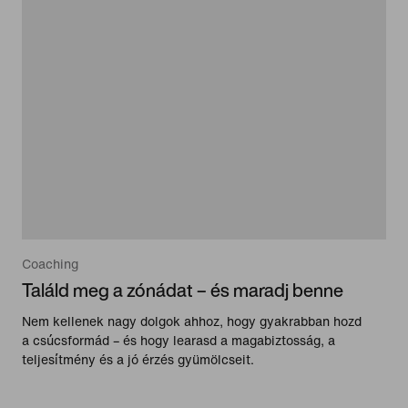
Coaching
Találd meg a zónádat – és maradj benne
Nem kellenek nagy dolgok ahhoz, hogy gyakrabban hozd
a csúcsformád – és hogy learasd a magabiztosság, a
teljesítmény és a jó érzés gyümölcseit.