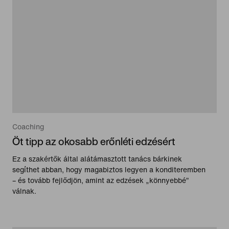
Coaching
Öt tipp az okosabb erőnléti edzésért
Ez a szakértők által alátámasztott tanács bárkinek
segíthet abban, hogy magabiztos legyen a konditeremben
– és tovább fejlődjön, amint az edzések „könnyebbé”
válnak.