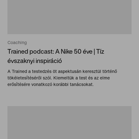
Coaching
Trained podcast: A Nike 50 éve | Tíz
évszaknyi inspiráció
A Trained a testedzés öt aspektusán keresztül történő
tökéletesítéséről szól. Kiemeltük a test és az elme
erősítésére vonatkozó korábbi tanácsokat.