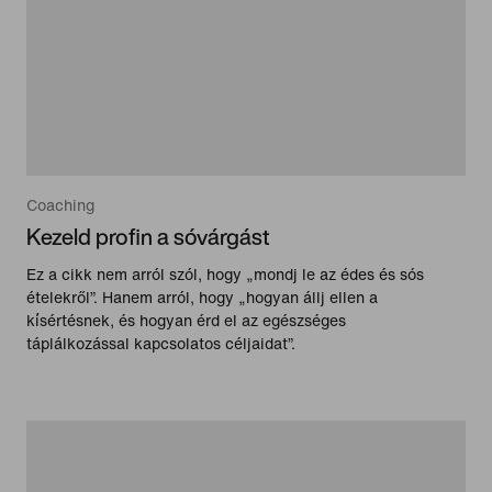
Coaching
Kezeld profin a sóvárgást
Ez a cikk nem arról szól, hogy „mondj le az édes és sós
ételekről”. Hanem arról, hogy „hogyan állj ellen a
kísértésnek, és hogyan érd el az egészséges
táplálkozással kapcsolatos céljaidat”.