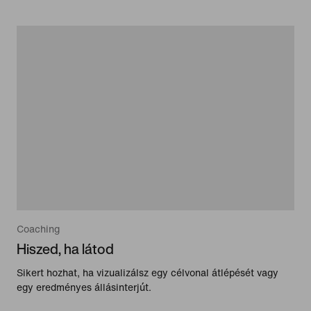
Coaching
Hiszed, ha látod
Sikert hozhat, ha vizualizálsz egy célvonal átlépését vagy
egy eredményes állásinterjút.