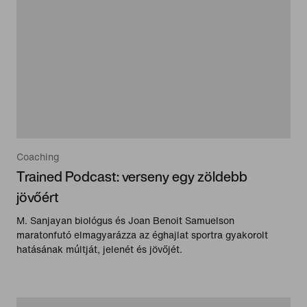
Coaching
Trained Podcast: verseny egy zöldebb
jövőért
M. Sanjayan biológus és Joan Benoit Samuelson
maratonfutó elmagyarázza az éghajlat sportra gyakorolt
hatásának múltját, jelenét és jövőjét.