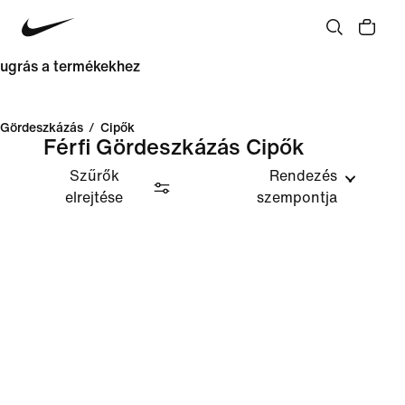
ugrás a termékekhez
Gördeszkázás
/
Cipők
Férfi Gördeszkázás Cipők
Szűrők
Rendezés
elrejtése
szempontja