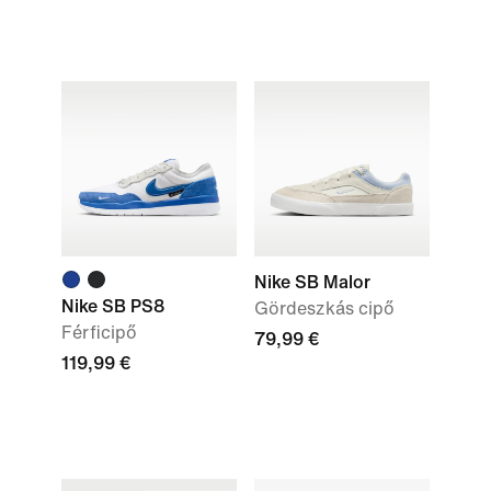
Nike SB Malor
Nike SB PS8
Gördeszkás cipő
Férficipő
79,99 €
119,99 €