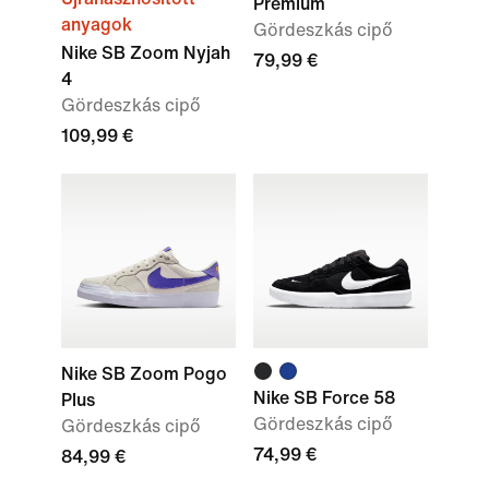
Premium
anyagok
Gördeszkás cipő
Nike SB Zoom Nyjah
79,99 €
4
Gördeszkás cipő
109,99 €
Nike SB Zoom Pogo
Nike SB Force 58
Plus
Gördeszkás cipő
Gördeszkás cipő
74,99 €
84,99 €