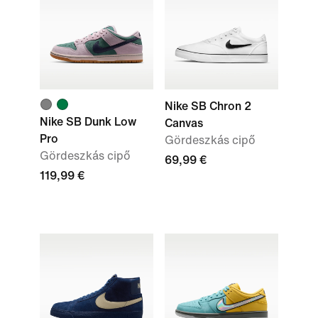
Nike SB Chron 2
Nike SB Dunk Low
Canvas
Pro
Gördeszkás cipő
Gördeszkás cipő
69,99 €
119,99 €