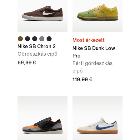
Most érkezett
Nike SB Chron 2
Nike SB Dunk Low
Gördeszkás cipő
Pro
69,99 €
Férfi gördeszkás
cipő
119,99 €