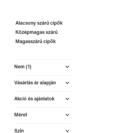
Alacsony szárú cipők
Középmagas szárú
Magasszárú cipők
Nem
(1)
Vásárlás ár alapján
Akció és ajánlatok
Méret
Szín