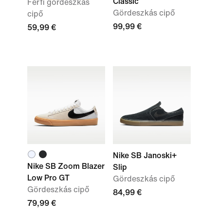
Classic
Férfi gördeszkás
Gördeszkás cipő
cipő
99,99 €
59,99 €
Nike SB Janoski+
Nike SB Zoom Blazer
Slip
Low Pro GT
Gördeszkás cipő
Gördeszkás cipő
84,99 €
79,99 €