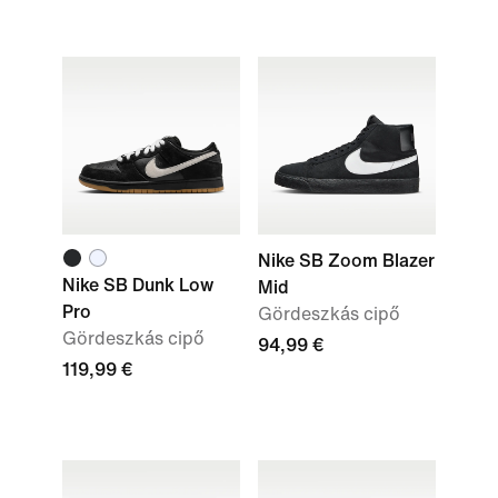
Nike SB Zoom Blazer
Nike SB Dunk Low
Mid
Pro
Gördeszkás cipő
Gördeszkás cipő
94,99 €
119,99 €