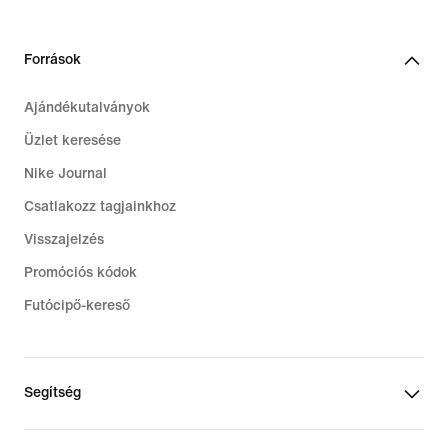
Források
Ajándékutalványok
Üzlet keresése
Nike Journal
Csatlakozz tagjainkhoz
Visszajelzés
Promóciós kódok
Futócipő-kereső
Segítség