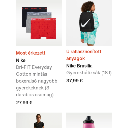
Újrahasznosított
Most érkezett
anyagok
Nike
Nike Brasilia
Dri-FIT Everyday
Gyerekhátizsák (18 l)
Cotton mintás
37,99 €
boxeralsó nagyobb
gyerekeknek (3
darabos csomag)
27,99 €