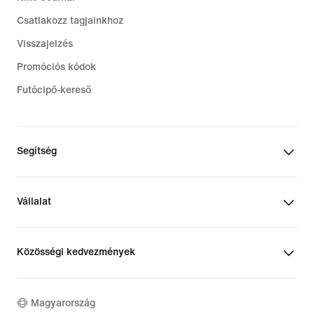
Csatlakozz tagjainkhoz
Visszajelzés
Promóciós kódok
Futócipő-kereső
Segítség
Vállalat
Közösségi kedvezmények
Magyarország