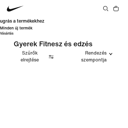
ugrás a termékekhez
Minden új termék
Vásárlás
Gyerek Fitnesz és edzés
Szűrők
Rendezés
elrejtése
szempontja