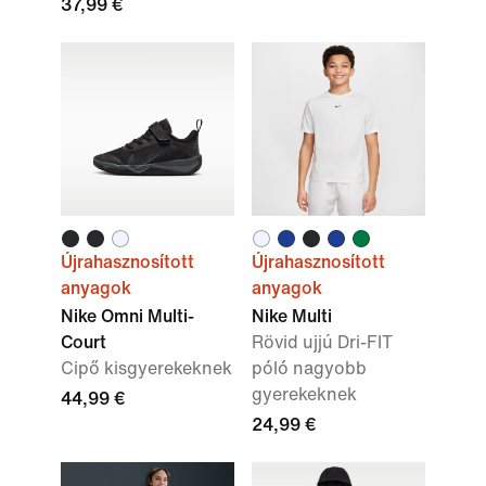
37,99 €
Újrahasznosított
Újrahasznosított
anyagok
anyagok
Nike Omni Multi-
Nike Multi
Court
Rövid ujjú Dri-FIT
Cipő kisgyerekeknek
póló nagyobb
gyerekeknek
44,99 €
24,99 €