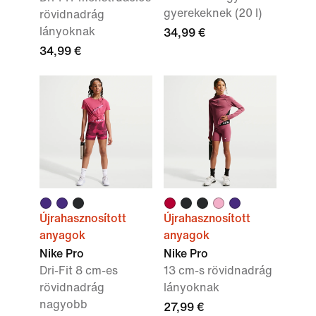
gyerekeknek (20 l)
rövidnadrág
lányoknak
34,99 €
34,99 €
Újrahasznosított
Újrahasznosított
anyagok
anyagok
Nike Pro
Nike Pro
Dri-Fit 8 cm-es
13 cm-s rövidnadrág
rövidnadrág
lányoknak
nagyobb
27,99 €