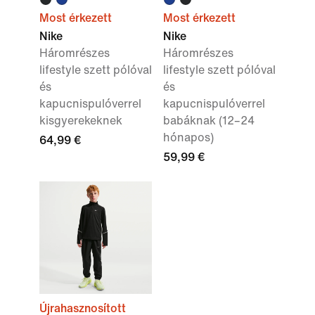
Most érkezett
Most érkezett
Nike
Nike
Háromrészes
Háromrészes
lifestyle szett pólóval
lifestyle szett pólóval
és
és
kapucnispulóverrel
kapucnispulóverrel
kisgyerekeknek
babáknak (12–24
hónapos)
64,99 €
59,99 €
Újrahasznosított