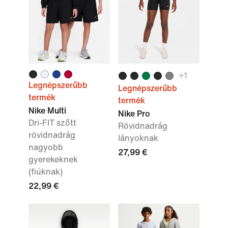
+
1
Legnépszerűbb
Legnépszerűbb
termék
termék
Nike Multi
Nike Pro
Dri-FIT szőtt
Rövidnadrág
rövidnadrág
lányoknak
nagyobb
27,99 €
gyerekeknek
(fiúknak)
22,99 €