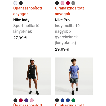
Újrahasznosított
Újrahasznosított
anyagok
anyagok
Nike Indy
Nike Pro
Sportmelltartó
Indy melltartó
lányoknak
nagyobb
gyerekeknek
27,99 €
(lányoknak)
29,99 €
Újrahasznosított
Újrahasznosított