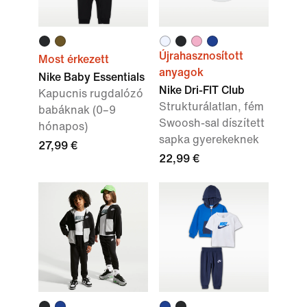
Újrahasznosított
Most érkezett
anyagok
Nike Baby Essentials
Nike Dri-FIT Club
Kapucnis rugdalózó
Strukturálatlan, fém
babáknak (0–9
Swoosh-sal díszített
hónapos)
sapka gyerekeknek
27,99 €
22,99 €