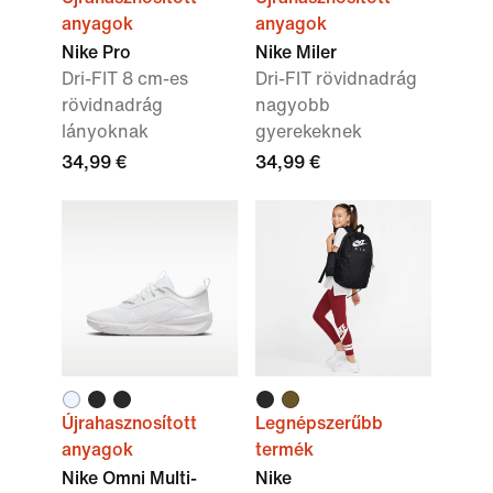
anyagok
anyagok
Nike Pro
Nike Miler
Dri-FIT 8 cm-es
Dri-FIT rövidnadrág
rövidnadrág
nagyobb
lányoknak
gyerekeknek
34,99 €
34,99 €
Újrahasznosított
Legnépszerűbb
anyagok
termék
Nike Omni Multi-
Nike