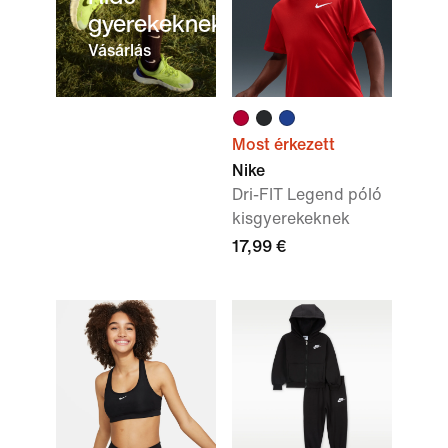
gyerekeknek
Vásárlás
Most érkezett
Nike
Dri-FIT Legend póló
kisgyerekeknek
17,99 €