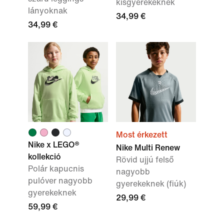
kisgyerekeknek
lányoknak
34,99 €
34,99 €
Most érkezett
Nike x LEGO®
Nike Multi Renew
kollekció
Rövid ujjú felső
Polár kapucnis
nagyobb
pulóver nagyobb
gyerekeknek (fiúk)
gyerekeknek
29,99 €
59,99 €