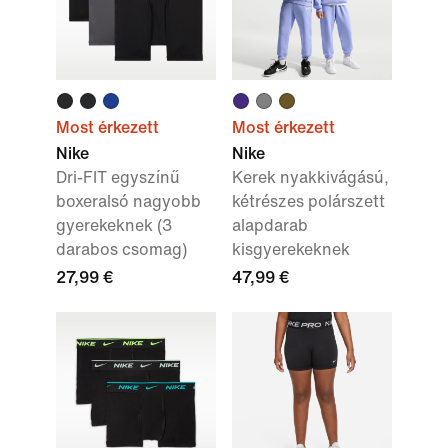
Most érkezett
Most érkezett
Nike
Nike
Dri-FIT egyszínű
Kerek nyakkivágású,
boxeralsó nagyobb
kétrészes polárszett
gyerekeknek (3
alapdarab
darabos csomag)
kisgyerekeknek
27,99 €
47,99 €