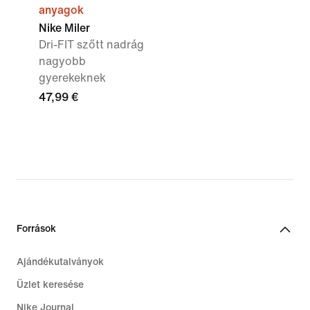
anyagok
Nike Miler
Dri-FIT szőtt nadrág
nagyobb
gyerekeknek
47,99 €
Források
Ajándékutalványok
Üzlet keresése
Nike Journal