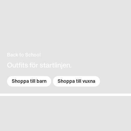
Back to School
Outfits för startlinjen.
Shoppa till barn
Shoppa till vuxna