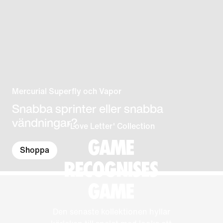
Mercurial Superfly och Vapor
Snabba sprinter eller snabba
vändningar?
'Love Letter' Collection
GAME
Shoppa
RECOGNISES
GAME
Den senaste kollektionen hyllar