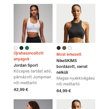
Újrahasznosított
Most érkezett
anyagok
NikeSKIMS
Jordan Sport
bordázott, varrat
Közepes tartást adó,
nélküli
párnázott Jumpman
Magas nyakkivágású
női melltartó
női melltartó
42,99 €
64,99 €