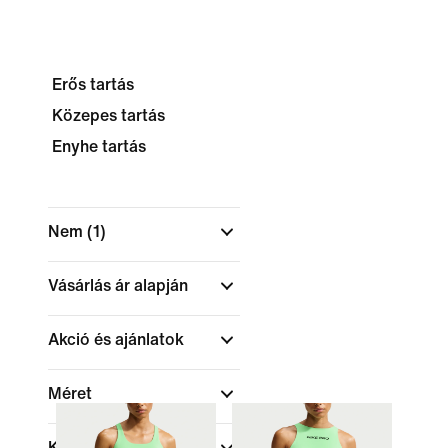
Erős tartás
Közepes tartás
Enyhe tartás
Nem
(1)
Vásárlás ár alapján
Akció és ajánlatok
Méret
KOSÁR TÍPUS