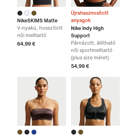
Újrahasznosított
anyagok
NikeSKIMS Matte
V-nyakú, hosszított
Nike Indy High
női melltartó
Support
Párnázott, állítható
64,99 €
női sportmelltartó
(plus size méret)
54,99 €