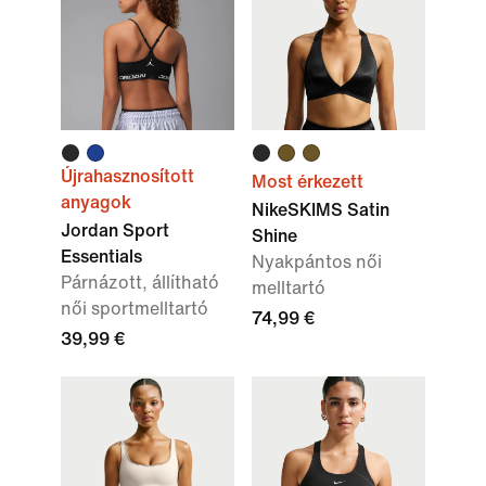
Újrahasznosított
Most érkezett
anyagok
NikeSKIMS Satin
Jordan Sport
Shine
Essentials
Nyakpántos női
Párnázott, állítható
melltartó
női sportmelltartó
74,99 €
39,99 €