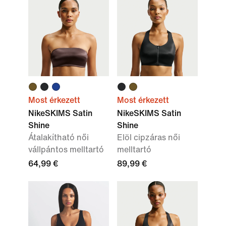
Most érkezett
Most érkezett
NikeSKIMS Satin
NikeSKIMS Satin
Shine
Shine
Átalakítható női
Elöl cipzáras női
vállpántos melltartó
melltartó
64,99 €
89,99 €