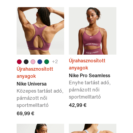
Újrahasznosított
+
2
anyagok
Újrahasznosított
Nike Pro Seamless
anyagok
Enyhe tartást adó,
Nike Universa
párnázott női
Közepes tartást adó,
sportmelltartó
párnázott női
sportmelltartó
42,99 €
69,99 €