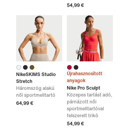
54,99 €
Újrahasznosított
NikeSKIMS Studio
anyagok
Stretch
Nike Pro Sculpt
Háromszög alakú
Közepes tartást adó,
női sportmelltartó
párnázott női
64,99 €
sportmelltartóval
felszerelt trikó
54,99 €