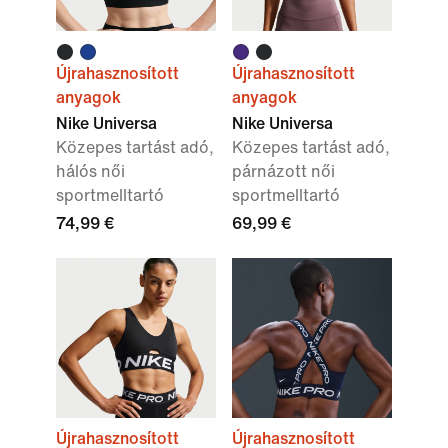
Újrahasznosított
Újrahasznosított
anyagok
anyagok
Nike Universa
Nike Universa
Közepes tartást adó,
Közepes tartást adó,
hálós női
párnázott női
sportmelltartó
sportmelltartó
74,99 €
69,99 €
Újrahasznosított
Újrahasznosított