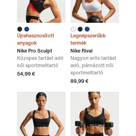
Újrahasznosított
Legnépszerűbb
anyagok
termék
Nike Pro Sculpt
Nike Rival
Közepes tartást adó
Nagyon erős tartást
női sportmelltartó
adó, párnázott női
sportmelltartó
54,99 €
89,99 €