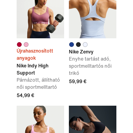
Újrahasznosított
Nike Zenvy
anyagok
Enyhe tartást adó,
Nike Indy High
sportmelltartós női
Support
trikó
Párnázott, állítható
59,99 €
női sportmelltartó
54,99 €