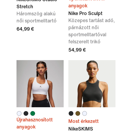
anyagok
Stretch
Nike Pro Sculpt
Háromszög alakú
Közepes tartást adó,
női sportmelltartó
párnázott női
64,99 €
sportmelltartóval
felszerelt trikó
54,99 €
Újrahasznosított
Most érkezett
anyagok
NikeSKIMS