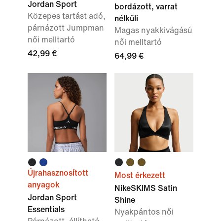
Jordan Sport
bordázott, varrat
Közepes tartást adó,
nélküli
párnázott Jumpman
Magas nyakkivágású
női melltartó
női melltartó
42,99 €
64,99 €
Újrahasznosított
Most érkezett
anyagok
NikeSKIMS Satin
Jordan Sport
Shine
Essentials
Nyakpántos női