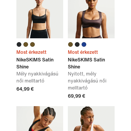
Most érkezett
Most érkezett
NikeSKIMS Satin
NikeSKIMS Satin
Shine
Shine
Mély nyakkivágású
Nyitott, mély
női melltartó
nyakkivágású női
melltartó
64,99 €
69,99 €