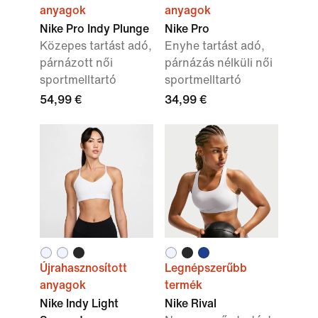
anyagok
anyagok
Nike Pro Indy Plunge
Nike Pro
Közepes tartást adó,
Enyhe tartást adó,
párnázott női
párnázás nélküli női
sportmelltartó
sportmelltartó
54,99 €
34,99 €
Újrahasznosított
Legnépszerűbb
anyagok
termék
Nike Indy Light
Nike Rival