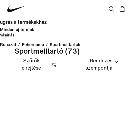
ugrás a termékekhez
Minden új termék
Vásárlás
Ruházat
/
Fehérnemű
/
Sportmelltartók
Sportmelltartó
(73)
Szűrők
Rendezés
elrejtése
szempontja