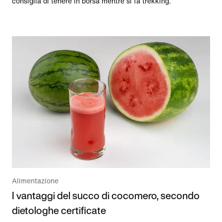
consiglia di tenere in borsa mentre si fa trekking.
Alimentazione
I vantaggi del succo di cocomero, secondo
dietologhe certificate