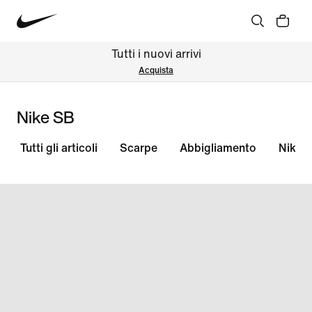
Tutti i nuovi arrivi
Acquista
Nike SB
Tutti gli articoli
Scarpe
Abbigliamento
NikeS