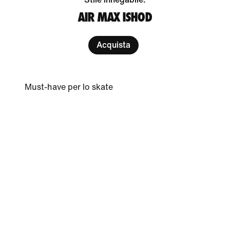
AIR MAX ISHOD
Acquista
Must-have per lo skate