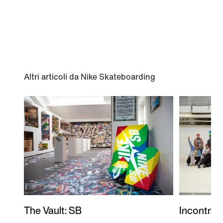
Altri articoli da Nike Skateboarding
The Vault: SB
Incontra 