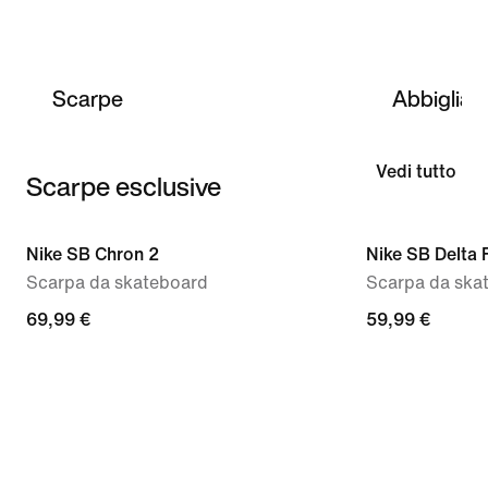
Scarpe
Abbiglia
Vedi tutto
Scarpe esclusive
Nike SB Chron 2
Nike SB Delta 
Scarpa da skateboard
Scarpa da ska
69,99 €
59,99 €