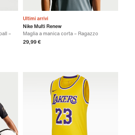
Ultimi arrivi
Nike Multi Renew
ball –
Maglia a manica corta – Ragazzo
29,99 €