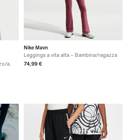
Nike Mavn
Leggings a vita alta – Bambina/ragazza
zo/a.
74,99 €