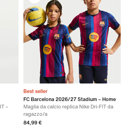
Best seller
FC Barcelona 2026/27 Stadium – Home
IT –
Maglia da calcio replica Nike Dri-FIT da
ragazzo/a
84,99 €