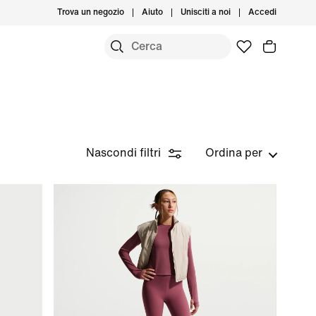
Trova un negozio
Aiuto
Unisciti a noi
Accedi
Nascondi filtri
Ordina per