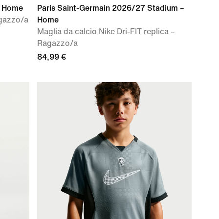
– Home
Paris Saint-Germain 2026/27 Stadium –
agazzo/a
Home
Maglia da calcio Nike Dri-FIT replica –
Ragazzo/a
84,99 €