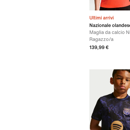
Ultimi arrivi
Nazionale olande
Maglia da calcio N
Ragazzo/a
139,99 €