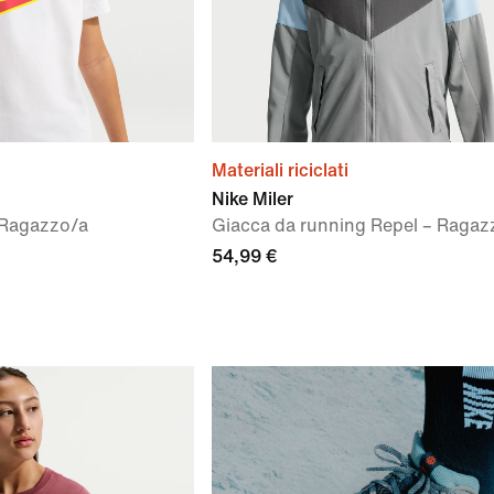
Materiali riciclati
Nike Miler
– Ragazzo/a
Giacca da running Repel – Ragaz
54,99 €