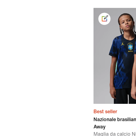
Best seller
Nazionale brasili
Away
Maglia da calcio N