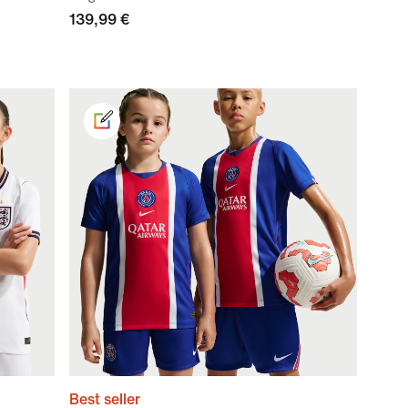
139,99 €
Best seller