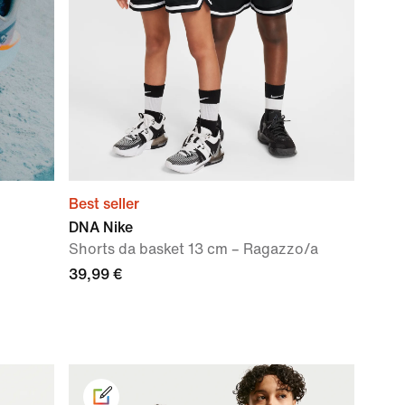
Best seller
DNA Nike
Shorts da basket 13 cm – Ragazzo/a
39,99 €