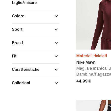
taglie/misure
Colore
Sport
Brand
Materiali riciclati
Fit
Nike Mavn
Maglia a manica lu
Caratteristiche
Bambina/Ragazz
44,99 €
Collezioni