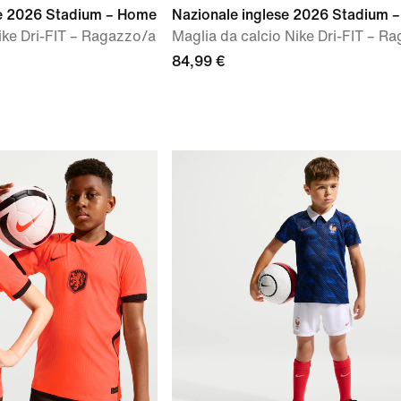
se 2026 Stadium – Home
Nazionale inglese 2026 Stadium 
ike Dri-FIT – Ragazzo/a
Maglia da calcio Nike Dri-FIT – R
84,99 €