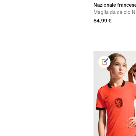
Nazionale france
Maglia da calcio N
84,99 €