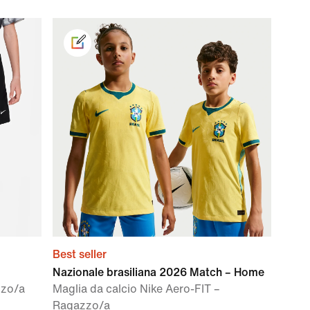
Best seller
Nazionale brasiliana 2026 Match – Home
zzo/a
Maglia da calcio Nike Aero-FIT –
Ragazzo/a