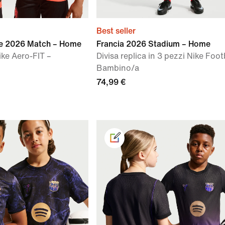
Best seller
se 2026 Match – Home
Francia 2026 Stadium – Home
ike Aero-FIT –
Divisa replica in 3 pezzi Nike Foot
Bambino/a
74,99 €