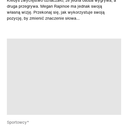
Kiedyś zwycięstwo oznaczało, że jedna osoba wygrywa, a
druga przegrywa. Megan Rapinoe ma jednak swoją
własną wizję. Przekonaj się, jak wykorzystuje swoją
pozycję, by zmienić znaczenie słowa...
Sportowcy*