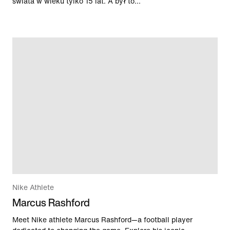
świata w wieku tylko 15 lat. A był to...
Nike Athlete
Marcus Rashford
Meet Nike athlete Marcus Rashford—a football player