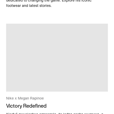
dedicated to changing the game. Explore his iconic
footwear and latest stories.
Nike x Megan Rapinoe
Victory Redefined