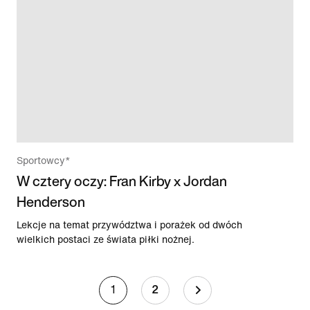
Sportowcy*
W cztery oczy: Fran Kirby x Jordan
Henderson
Lekcje na temat przywództwa i porażek od dwóch
wielkich postaci ze świata piłki nożnej.
1
2