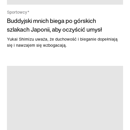
Sportowcy*
Buddyjski mnich biega po górskich
szlakach Japonii, aby oczyścić umysł
Yukai Shimizu uważa, że duchowość i bieganie dopełniają
się i nawzajem się wzbogacają.