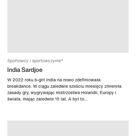
Sportowcy i sportowczynie*
India Sardjoe
W 2022 roku b-girl India na nowo zdefiniowała
breakdance. W ciągu zaledwie sześciu miesięcy zmieniła
zasady gry, wygrywając mistrzostwa Holandii, Europy i
świata, mając zaledwie 15 lat. A był to...