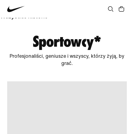
Społeczność
Kultura
Innowacja
Wszystkie historie
Sportowcy*
Profesjonaliści, geniusze i wszyscy, którzy żyją, by
grać.