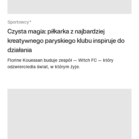
Sportowcy*
Czysta magia: piłkarka z najbardziej
kreatywnego paryskiego klubu inspiruje do
działania
Florine Kouessan buduje zespół — Witch FC — który
odzwierciedla świat, w którym żyje.