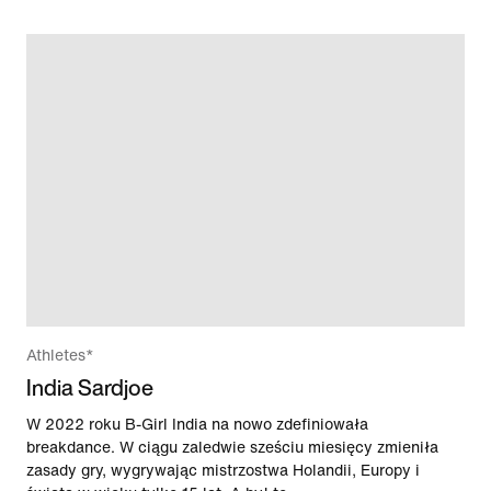
Athletes*
India Sardjoe
W 2022 roku B-Girl India na nowo zdefiniowała
breakdance. W ciągu zaledwie sześciu miesięcy zmieniła
zasady gry, wygrywając mistrzostwa Holandii, Europy i