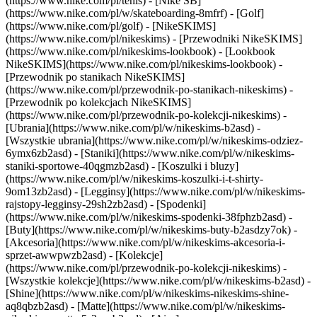
(https://www.nike.com/pl/tenis) - [Nike SB]
(https://www.nike.com/pl/w/skateboarding-8mfrf) - [Golf]
(https://www.nike.com/pl/golf) - [NikeSKIMS]
(https://www.nike.com/pl/nikeskims) - [Przewodniki NikeSKIMS]
(https://www.nike.com/pl/nikeskims-lookbook) - [Lookbook
NikeSKIMS](https://www.nike.com/pl/nikeskims-lookbook) -
[Przewodnik po stanikach NikeSKIMS]
(https://www.nike.com/pl/przewodnik-po-stanikach-nikeskims) -
[Przewodnik po kolekcjach NikeSKIMS]
(https://www.nike.com/pl/przewodnik-po-kolekcji-nikeskims)
-
[Ubrania](https://www.nike.com/pl/w/nikeskims-b2asd) -
[Wszystkie ubrania](https://www.nike.com/pl/w/nikeskims-odziez-
6ymx6zb2asd) - [Staniki](https://www.nike.com/pl/w/nikeskims-
staniki-sportowe-40qgmzb2asd) - [Koszulki i bluzy]
(https://www.nike.com/pl/w/nikeskims-koszulki-i-t-shirty-
9om13zb2asd) - [Legginsy](https://www.nike.com/pl/w/nikeskims-
rajstopy-legginsy-29sh2zb2asd) - [Spodenki]
(https://www.nike.com/pl/w/nikeskims-spodenki-38fphzb2asd) -
[Buty](https://www.nike.com/pl/w/nikeskims-buty-b2asdzy7ok) -
[Akcesoria](https://www.nike.com/pl/w/nikeskims-akcesoria-i-
sprzet-awwpwzb2asd)
- [Kolekcje]
(https://www.nike.com/pl/przewodnik-po-kolekcji-nikeskims) -
[Wszystkie kolekcje](https://www.nike.com/pl/w/nikeskims-b2asd) -
[Shine](https://www.nike.com/pl/w/nikeskims-nikeskims-shine-
aq8qbzb2asd) - [Matte](https://www.nike.com/pl/w/nikeskims-