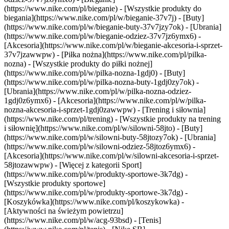
(https://www.nike.com/pl/bieganie) - [Wszystkie produkty do
biegania](https://www.nike.com/pl/w/bieganie-37v7j) - [Buty]
(https://www.nike.com/pl/w/bieganie-buty-37v7jzy7ok) - [Ubrania]
(https://www.nike.com/pl/w/bieganie-odziez-37v7jz6ymx6) -
[Akcesoria](https://www.nike.com/pl/w/bieganie-akcesoria-i-sprzet-
37v7jzawwpw)
- [Piłka nożna](https://www.nike.com/pl/pilka-
nozna) - [Wszystkie produkty do piłki nożnej]
(https://www.nike.com/pl/w/pilka-nozna-1gdj0) - [Buty]
(https://www.nike.com/pl/w/pilka-nozna-buty-1gdj0zy7ok) -
[Ubrania](https://www.nike.com/pl/w/pilka-nozna-odziez-
1gdj0z6ymx6) - [Akcesoria](https://www.nike.com/pl/w/pilka-
nozna-akcesoria-i-sprzet-1gdj0zawwpw)
- [Trening i siłownia]
(https://www.nike.com/pl/trening) - [Wszystkie produkty na trening
i siłownię](https://www.nike.com/pl/w/silowni-58jto) - [Buty]
(https://www.nike.com/pl/w/silowni-buty-58jtozy7ok) - [Ubrania]
(https://www.nike.com/pl/w/silowni-odziez-58jtoz6ymx6) -
[Akcesoria](https://www.nike.com/pl/w/silowni-akcesoria-i-sprzet-
58jtozawwpw)
- [Więcej z kategorii Sport]
(https://www.nike.com/pl/w/produkty-sportowe-3k7dg) -
[Wszystkie produkty sportowe]
(https://www.nike.com/pl/w/produkty-sportowe-3k7dg) -
[Koszykówka](https://www.nike.com/pl/koszykowka) -
[Aktywności na świeżym powietrzu]
(https://www.nike.com/pl/w/acg-93bsd) - [Tenis]