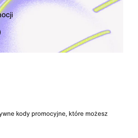
ocji
uzywne kody promocyjne, które możesz