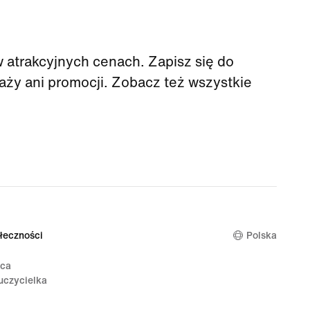
atrakcyjnych cenach. Zapisz się do
aży ani promocji. Zobacz też wszystkie
łeczności
Polska
ica
uczycielka