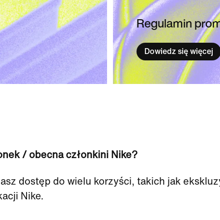
Regulamin prom
Dowiedz się więcej
nek / obecna członkini Nike?
sz dostęp do wielu korzyści, takich jak ekskl
acji Nike.