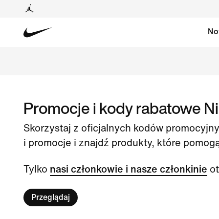
No
Promocje i kody rabatowe N
Skorzystaj z oficjalnych kodów promocyjn
i promocje i znajdź produkty, które pomog
Tylko
nasi członkowie i nasze członkinie
ot
Przeglądaj