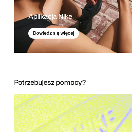
Aplikacja Nike
Dowiedz się więcej
Potrzebujesz pomocy?