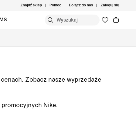
Znajdź sklep
Pomoc
Dołącz do nas
Zaloguj się
IMS
ch cenach. Zobacz nasze wyprzedaże
 promocyjnych Nike.