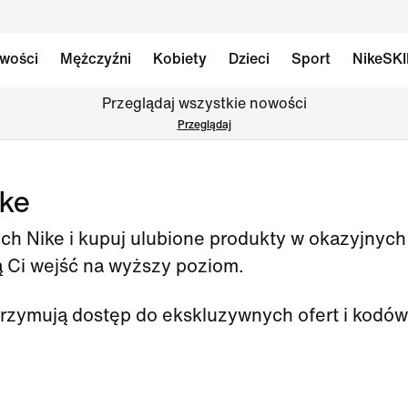
wości
Mężczyźni
Kobiety
Dzieci
Sport
NikeSK
Przeglądaj wszystkie nowości
Przeglądaj
ike
ych Nike i kupuj ulubione produkty w okazyjny
ą Ci wejść na wyższy poziom.
rzymują dostęp do ekskluzywnych ofert i kodów