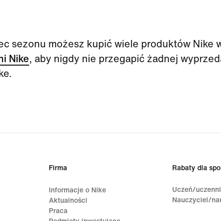
c sezonu możesz kupić wiele produktów Nike w 
ni Nike
, aby nigdy nie przegapić żadnej wyprzed
ke.
Firma
Rabaty dla spo
Uczeń/uczenn
Informacje o Nike
Nauczyciel/na
Aktualności
Praca