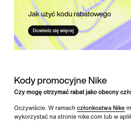
Jak użyć kodu rabatowego
Dowiedz się więcej
Kody promocyjne Nike
Czy mogę otrzymać rabat jako obecny czło
Oczywiście. W ramach
członkostwa Nike
ma
wykorzystać na stronie nike.com lub w aplik