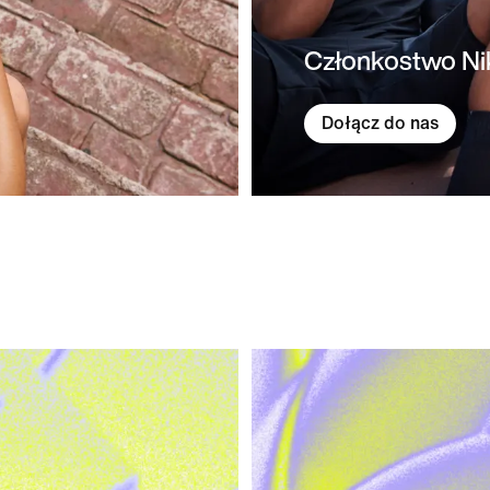
Członkostwo Ni
Dołącz do nas