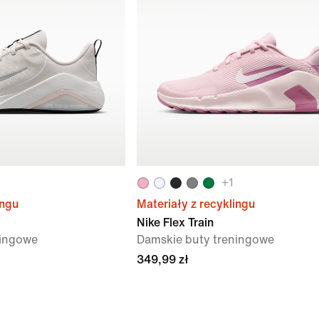
+
1
ingu
Materiały z recyklingu
Nike Flex Train
ningowe
Damskie buty treningowe
349,99 zł