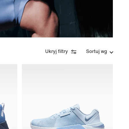
Ukryj filtry
Sortuj wg