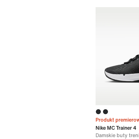
Produkt premiero
Nike MC Trainer 4
Damskie buty tre