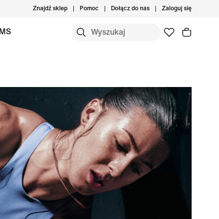
Znajdź sklep
Pomoc
Dołącz do nas
Zaloguj się
IMS