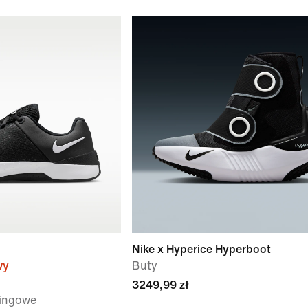
Nike x Hyperice Hyperboot
wy
Buty
3249,99 zł
ningowe