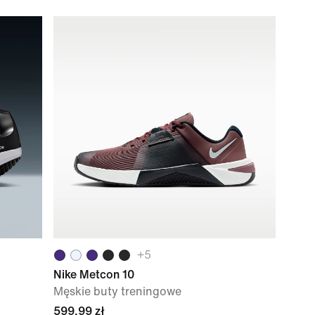
+
5
Nike Metcon 10
Męskie buty treningowe
599,99 zł