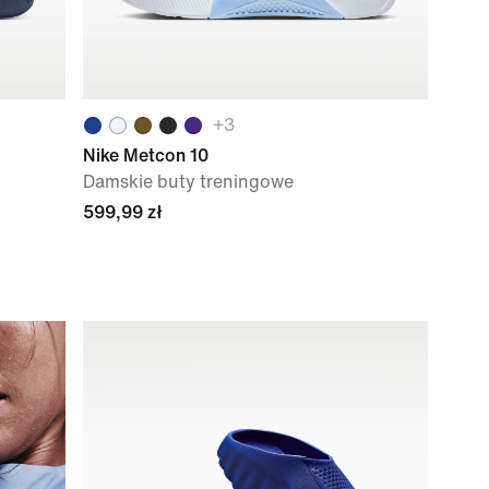
+
3
Nike Metcon 10
Damskie buty treningowe
599,99 zł