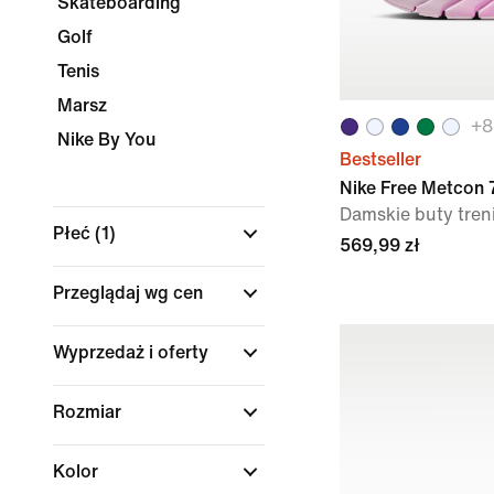
Skateboarding
Golf
Tenis
Marsz
+
8
Nike By You
Bestseller
Nike Free Metcon 
Damskie buty tre
Płeć
(1)
569,99 zł
Przeglądaj wg cen
Wyprzedaż i oferty
Rozmiar
Kolor