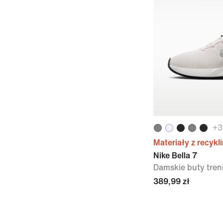
+
3
Materiały z recykl
Nike Bella 7
Damskie buty tre
389,99 zł