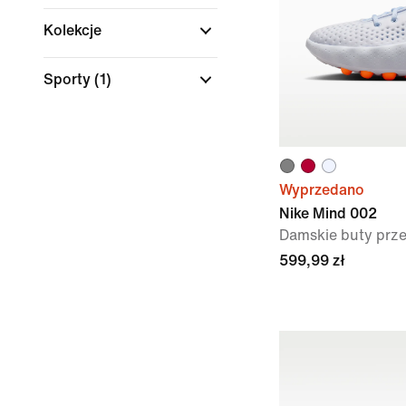
Kolekcje
Sporty
(1)
Wyprzedano
Nike Mind 002
Damskie buty pr
599,99 zł