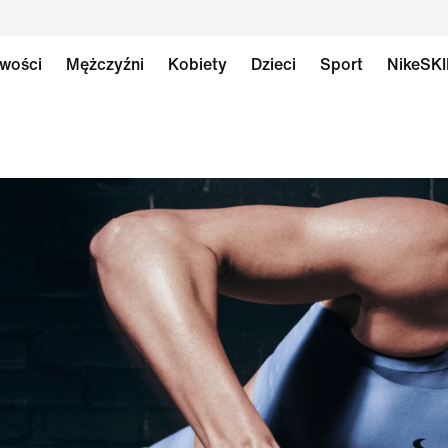
wości
Mężczyźni
Kobiety
Dzieci
Sport
NikeSK