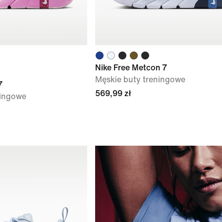
Nike Free Metcon 7
Męskie buty treningowe
7
569,99 zł
ningowe