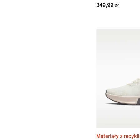
349,99 zł
Materiały z recykl