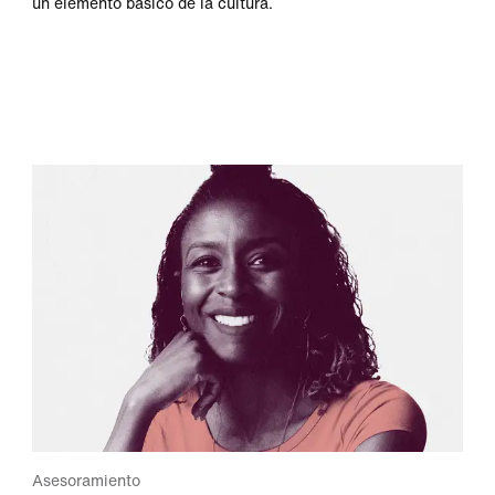
un elemento básico de la cultura.
Asesoramiento