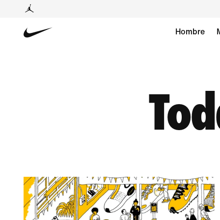
Hombre
Tod