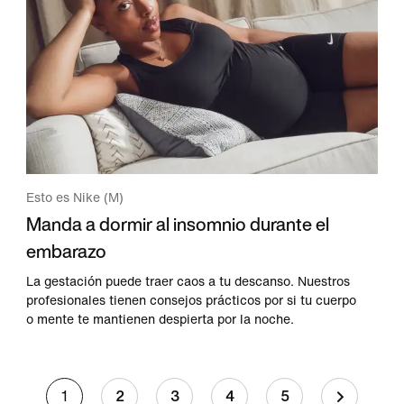
Esto es Nike (M)
Manda a dormir al insomnio durante el
embarazo
La gestación puede traer caos a tu descanso. Nuestros
profesionales tienen consejos prácticos por si tu cuerpo
o mente te mantienen despierta por la noche.
1
2
3
4
5