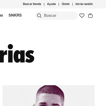
Buscar tienda
Ayuda
Únete
Iniciar sesión
as
SNKRS
rias