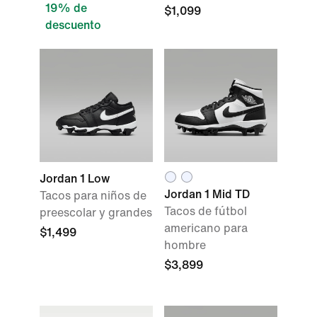
19% de
$1,099
descuento
Jordan 1 Low
Jordan 1 Mid TD
Tacos para niños de
Tacos de fútbol
preescolar y grandes
americano para
$1,499
hombre
$3,899