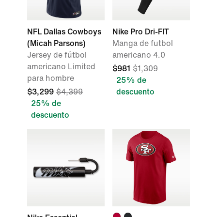
NFL Dallas Cowboys
Nike Pro Dri-FIT
(Micah Parsons)
Manga de futbol
Jersey de fútbol
americano 4.0
americano Limited
$981
$1,309
para hombre
25% de
$3,299
$4,399
descuento
25% de
descuento