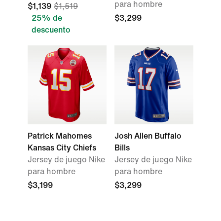
para hombre
$1,139
$1,519
25% de
$3,299
descuento
Patrick Mahomes
Josh Allen Buffalo
Kansas City Chiefs
Bills
Jersey de juego Nike
Jersey de juego Nike
para hombre
para hombre
$3,199
$3,299