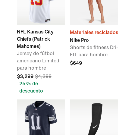
NFL Kansas City
Materiales reciclados
Chiefs (Patrick
Nike Pro
Mahomes)
Shorts de fitness Dri-
Jersey de fútbol
FIT para hombre
americano Limited
$649
para hombre
$3,299
$4,399
25% de
descuento