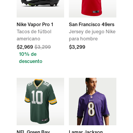
Nike Vapor Pro 1
San Francisco 49ers
Tacos de fútbol
Jersey de juego Nike
americano
para hombre
$2,969
$3,299
$3,299
10% de
descuento
NFL Green Bay
Lamar Jackson