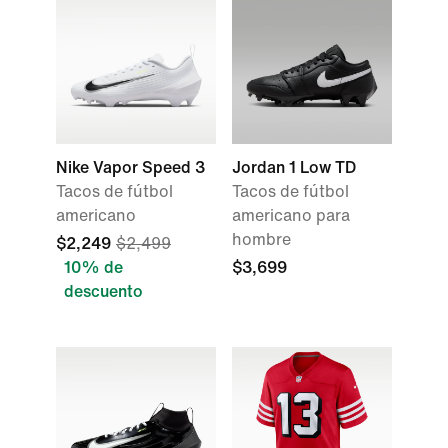
Nike Vapor Speed 3
Jordan 1 Low TD
Tacos de fútbol
Tacos de fútbol
americano
americano para
hombre
$2,249
$2,499
10% de
$3,699
descuento