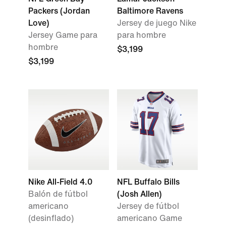
Packers (Jordan
Baltimore Ravens
Love)
Jersey de juego Nike
Jersey Game para
para hombre
hombre
$3,199
$3,199
Nike All-Field 4.0
NFL Buffalo Bills
Balón de fútbol
(Josh Allen)
americano
Jersey de fútbol
(desinflado)
americano Game