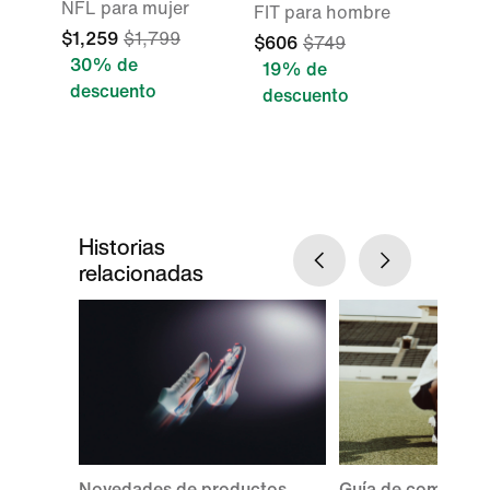
NFL para mujer
FIT para hombre
$1,259
$1,799
$606
$749
30% de
19% de
descuento
descuento
Historias
relacionadas
Novedades de productos
Guía de compra