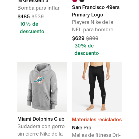
Nike Essential
San Francisco 49ers
Bomba para inflar
Primary Logo
$485
$539
Playera Nike de la
10% de
NFL para hombre
descuento
$629
$899
30% de
descuento
Miami Dolphins Club
Materiales reciclados
Sudadera con gorro
Nike Pro
sin cierre Nike de la
Mallas de fitness Dri-