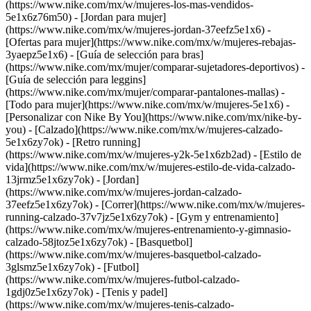
(https://www.nike.com/mx/w/mujeres-los-mas-vendidos-
5e1x6z76m50) - [Jordan para mujer]
(https://www.nike.com/mx/w/mujeres-jordan-37eefz5e1x6) -
[Ofertas para mujer](https://www.nike.com/mx/w/mujeres-rebajas-
3yaepz5e1x6) - [Guía de selección para bras]
(https://www.nike.com/mx/mujer/comparar-sujetadores-deportivos) -
[Guía de selección para leggins]
(https://www.nike.com/mx/mujer/comparar-pantalones-mallas) -
[Todo para mujer](https://www.nike.com/mx/w/mujeres-5e1x6) -
[Personalizar con Nike By You](https://www.nike.com/mx/nike-by-
you)
- [Calzado](https://www.nike.com/mx/w/mujeres-calzado-
5e1x6zy7ok) - [Retro running]
(https://www.nike.com/mx/w/mujeres-y2k-5e1x6zb2ad) - [Estilo de
vida](https://www.nike.com/mx/w/mujeres-estilo-de-vida-calzado-
13jrmz5e1x6zy7ok) - [Jordan]
(https://www.nike.com/mx/w/mujeres-jordan-calzado-
37eefz5e1x6zy7ok) - [Correr](https://www.nike.com/mx/w/mujeres-
running-calzado-37v7jz5e1x6zy7ok) - [Gym y entrenamiento]
(https://www.nike.com/mx/w/mujeres-entrenamiento-y-gimnasio-
calzado-58jtoz5e1x6zy7ok) - [Basquetbol]
(https://www.nike.com/mx/w/mujeres-basquetbol-calzado-
3glsmz5e1x6zy7ok) - [Futbol]
(https://www.nike.com/mx/w/mujeres-futbol-calzado-
1gdj0z5e1x6zy7ok) - [Tenis y padel]
(https://www.nike.com/mx/w/mujeres-tenis-calzado-