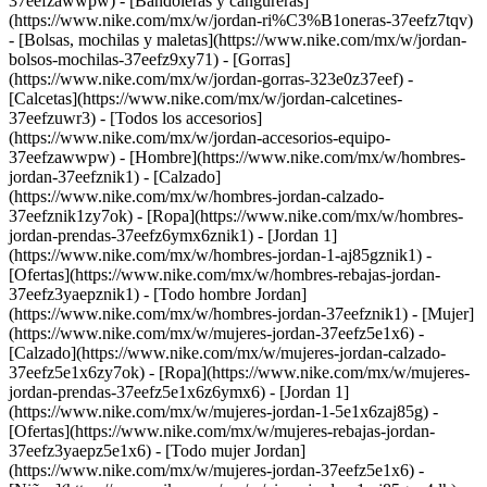
37eefzawwpw) - [Bandoleras y cangureras]
(https://www.nike.com/mx/w/jordan-ri%C3%B1oneras-37eefz7tqv)
- [Bolsas, mochilas y maletas](https://www.nike.com/mx/w/jordan-
bolsos-mochilas-37eefz9xy71) - [Gorras]
(https://www.nike.com/mx/w/jordan-gorras-323e0z37eef) -
[Calcetas](https://www.nike.com/mx/w/jordan-calcetines-
37eefzuwr3) - [Todos los accesorios]
(https://www.nike.com/mx/w/jordan-accesorios-equipo-
37eefzawwpw)
- [Hombre](https://www.nike.com/mx/w/hombres-
jordan-37eefznik1) - [Calzado]
(https://www.nike.com/mx/w/hombres-jordan-calzado-
37eefznik1zy7ok) - [Ropa](https://www.nike.com/mx/w/hombres-
jordan-prendas-37eefz6ymx6znik1) - [Jordan 1]
(https://www.nike.com/mx/w/hombres-jordan-1-aj85gznik1) -
[Ofertas](https://www.nike.com/mx/w/hombres-rebajas-jordan-
37eefz3yaepznik1) - [Todo hombre Jordan]
(https://www.nike.com/mx/w/hombres-jordan-37eefznik1)
- [Mujer]
(https://www.nike.com/mx/w/mujeres-jordan-37eefz5e1x6) -
[Calzado](https://www.nike.com/mx/w/mujeres-jordan-calzado-
37eefz5e1x6zy7ok) - [Ropa](https://www.nike.com/mx/w/mujeres-
jordan-prendas-37eefz5e1x6z6ymx6) - [Jordan 1]
(https://www.nike.com/mx/w/mujeres-jordan-1-5e1x6zaj85g) -
[Ofertas](https://www.nike.com/mx/w/mujeres-rebajas-jordan-
37eefz3yaepz5e1x6) - [Todo mujer Jordan]
(https://www.nike.com/mx/w/mujeres-jordan-37eefz5e1x6)
-