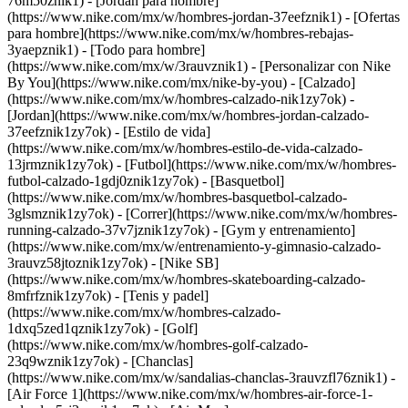
76m50znik1) - [Jordan para hombre]
(https://www.nike.com/mx/w/hombres-jordan-37eefznik1) - [Ofertas
para hombre](https://www.nike.com/mx/w/hombres-rebajas-
3yaepznik1) - [Todo para hombre]
(https://www.nike.com/mx/w/3rauvznik1) - [Personalizar con Nike
By You](https://www.nike.com/mx/nike-by-you)
- [Calzado]
(https://www.nike.com/mx/w/hombres-calzado-nik1zy7ok) -
[Jordan](https://www.nike.com/mx/w/hombres-jordan-calzado-
37eefznik1zy7ok) - [Estilo de vida]
(https://www.nike.com/mx/w/hombres-estilo-de-vida-calzado-
13jrmznik1zy7ok) - [Futbol](https://www.nike.com/mx/w/hombres-
futbol-calzado-1gdj0znik1zy7ok) - [Basquetbol]
(https://www.nike.com/mx/w/hombres-basquetbol-calzado-
3glsmznik1zy7ok) - [Correr](https://www.nike.com/mx/w/hombres-
running-calzado-37v7jznik1zy7ok) - [Gym y entrenamiento]
(https://www.nike.com/mx/w/entrenamiento-y-gimnasio-calzado-
3rauvz58jtoznik1zy7ok) - [Nike SB]
(https://www.nike.com/mx/w/hombres-skateboarding-calzado-
8mfrfznik1zy7ok) - [Tenis y padel]
(https://www.nike.com/mx/w/hombres-calzado-
1dxq5zed1qznik1zy7ok) - [Golf]
(https://www.nike.com/mx/w/hombres-golf-calzado-
23q9wznik1zy7ok) - [Chanclas]
(https://www.nike.com/mx/w/sandalias-chanclas-3rauvzfl76znik1) -
[Air Force 1](https://www.nike.com/mx/w/hombres-air-force-1-