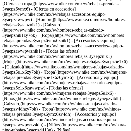
[Ofertas en ropa](https://www.nike.com/mx/w/rebajas-prendas-
3yaepz6ymx6) - [Ofertas en accesorios]
(https://www.nike.com/mx/w/rebajas-accesorios-equipo-
3yaepzawwpw)
- [Hombre](https://www.nike.com/mx/w/hombres-
rebajas-3yaepznik1) - [Calzado]
(https://www.nike.com/mx/w/hombres-rebajas-calzado-
3yaepznik1zy7ok) - [Ropa](https://www.nike.com/mx/w/hombres-
rebajas-prendas-3yaepz6ymx6znik1) - [Accesorios y equipo]
(https://www.nike.com/mx/w/hombres-rebajas-accesorios-equipo-
3yaepzawwpwznik1) - [Todas las ofertas]
(https://www.nike.com/mx/w/hombres-rebajas-3yaepznik1)
-
[Mujer](https://www.nike.com/mx/w/mujeres-rebajas-3yaepz5e1x6)
- [Calzado](https://www.nike.com/mx/w/mujeres-rebajas-calzado-
3yaepz5e1x6zy7ok) - [Ropa](https://www.nike.com/mx/w/mujeres-
rebajas-prendas-3yaepz5e1x6z6ymx6) - [Accesorios y equipo]
(https://www.nike.com/mx/w/mujeres-rebajas-accesorios-equipo-
3yaepz5e1x6zawwpw) - [Todas las ofertas]
(https://www.nike.com/mx/w/mujeres-rebajas-3yaepz5e1x6)
-
[Niños](https://www.nike.com/mx/w/ninos-rebajas-3yaepzv4dh) -
[Calzado](https://www.nike.com/mx/w/ninos-rebajas-calzado-
3yaepzv4dhzy7ok) - [Ropa](https://www.nike.com/mx/w/ninos-
rebajas-prendas-3yaepz6ymx6zv4dh) - [Accesorios y equipo]
(https://www.nike.com/mx/w/ninos-rebajas-accesorios-equipo-
3yaepzawwpwzv4dh) - [NIños](https://www.nike.com/mx/w/para-
nino-rebajas-3yaepz4413n) - [Niñas]