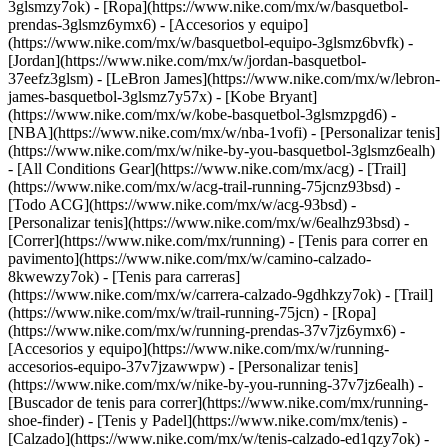
3glsmzy7ok) - [Ropa](https://www.nike.com/mx/w/basquetbol-
prendas-3glsmz6ymx6) - [Accesorios y equipo]
(https://www.nike.com/mx/w/basquetbol-equipo-3glsmz6bvfk) -
[Jordan](https://www.nike.com/mx/w/jordan-basquetbol-
37eefz3glsm) - [LeBron James](https://www.nike.com/mx/w/lebron-
james-basquetbol-3glsmz7y57x) - [Kobe Bryant]
(https://www.nike.com/mx/w/kobe-basquetbol-3glsmzpgd6) -
[NBA](https://www.nike.com/mx/w/nba-1vofi) - [Personalizar tenis]
(https://www.nike.com/mx/w/nike-by-you-basquetbol-3glsmz6ealh)
- [All Conditions Gear](https://www.nike.com/mx/acg) - [Trail]
(https://www.nike.com/mx/w/acg-trail-running-75jcnz93bsd) -
[Todo ACG](https://www.nike.com/mx/w/acg-93bsd) -
[Personalizar tenis](https://www.nike.com/mx/w/6ealhz93bsd)
-
[Correr](https://www.nike.com/mx/running) - [Tenis para correr en
pavimento](https://www.nike.com/mx/w/camino-calzado-
8kwewzy7ok) - [Tenis para carreras]
(https://www.nike.com/mx/w/carrera-calzado-9gdhkzy7ok) - [Trail]
(https://www.nike.com/mx/w/trail-running-75jcn) - [Ropa]
(https://www.nike.com/mx/w/running-prendas-37v7jz6ymx6) -
[Accesorios y equipo](https://www.nike.com/mx/w/running-
accesorios-equipo-37v7jzawwpw) - [Personalizar tenis]
(https://www.nike.com/mx/w/nike-by-you-running-37v7jz6ealh) -
[Buscador de tenis para correr](https://www.nike.com/mx/running-
shoe-finder)
- [Tenis y Padel](https://www.nike.com/mx/tenis) -
[Calzado](https://www.nike.com/mx/w/tenis-calzado-ed1qzy7ok) -