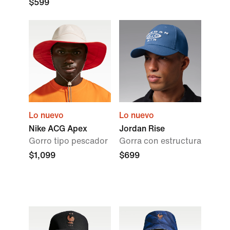
$599
Lo nuevo
Lo nuevo
Nike ACG Apex
Jordan Rise
Gorro tipo pescador
Gorra con estructura
$1,099
$699