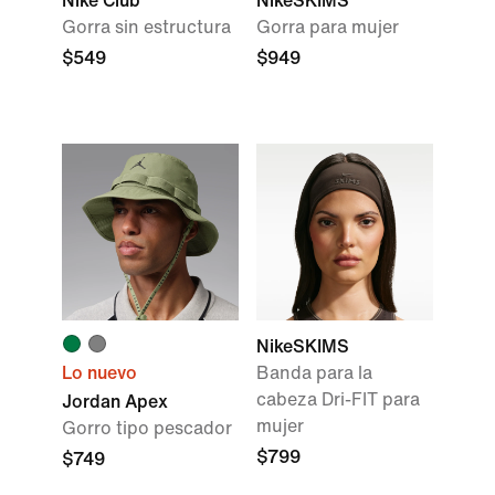
Nike Club
NikeSKIMS
Gorra sin estructura
Gorra para mujer
$549
$949
NikeSKIMS
Lo nuevo
Banda para la
cabeza Dri-FIT para
Jordan Apex
mujer
Gorro tipo pescador
$799
$749