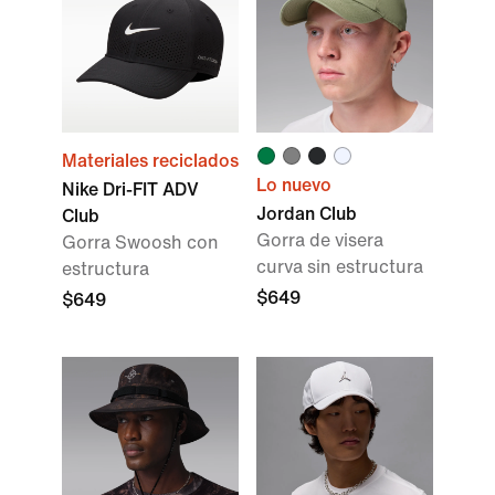
Materiales reciclados
Lo nuevo
Nike Dri-FIT ADV
Jordan Club
Club
Gorra de visera
Gorra Swoosh con
curva sin estructura
estructura
$649
$649