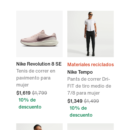
Nike Revolution 8 SE
Materiales reciclados
Tenis de correr en
Nike Tempo
pavimento para
Pants de correr Dri-
mujer
FIT de tiro medio de
$1,619
$1,799
7/8 para mujer
10% de
$1,349
$1,499
descuento
10% de
descuento