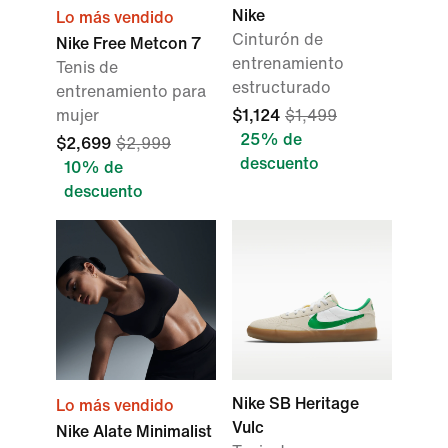
Nike
Lo más vendido
Cinturón de
Nike Free Metcon 7
entrenamiento
Tenis de
estructurado
entrenamiento para
mujer
$1,124
$1,499
25% de
$2,699
$2,999
descuento
10% de
descuento
Nike SB Heritage
Lo más vendido
Vulc
Nike Alate Minimalist