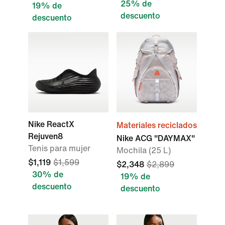
25% de
19% de
descuento
descuento
Nike ReactX
Materiales reciclados
Rejuven8
Nike ACG "DAYMAX"
Tenis para mujer
Mochila (25 L)
$1,119
$1,599
$2,348
$2,899
30% de
19% de
descuento
descuento