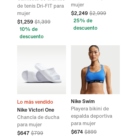
mujer
de tenis Dri-FIT para
mujer
$2,249
$2,999
25% de
$1,259
$1,399
descuento
10% de
descuento
Nike Swim
Lo más vendido
Playera bikini de
Nike Victori One
espalda deportiva
Chancla de ducha
para mujer
para mujer
$674
$899
$647
$799