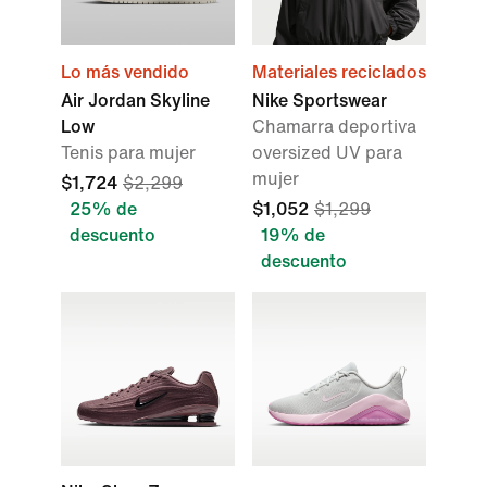
Lo más vendido
Materiales reciclados
Air Jordan Skyline
Nike Sportswear
Low
Chamarra deportiva
Tenis para mujer
oversized UV para
mujer
$1,724
$2,299
25% de
$1,052
$1,299
descuento
19% de
descuento