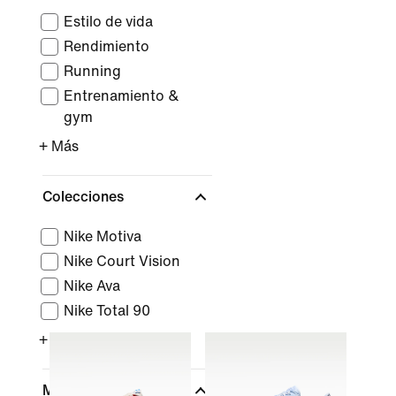
Estilo de vida
Rendimiento
Running
Entrenamiento &
gym
+ Más
Colecciones
Nike Motiva
Nike Court Vision
Nike Ava
Nike Total 90
+ Más
Marca