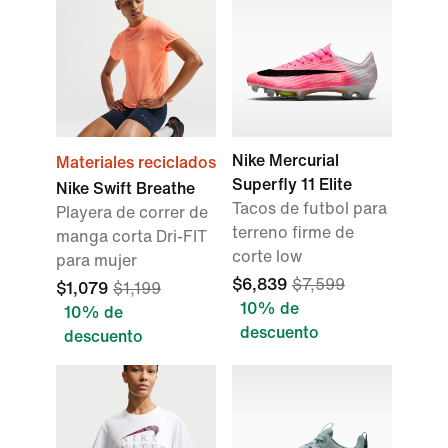
Nike Mercurial
Materiales reciclados
Superfly 11 Elite
Nike Swift Breathe
Tacos de futbol para
Playera de correr de
terreno firme de
manga corta Dri-FIT
corte low
para mujer
$6,839
$7,599
$1,079
$1,199
10% de
10% de
descuento
descuento