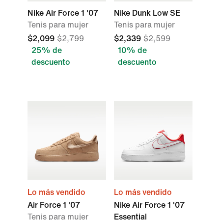
Nike Air Force 1 '07
Nike Dunk Low SE
Tenis para mujer
Tenis para mujer
$2,099
$2,799
$2,339
$2,599
25% de
10% de
descuento
descuento
Lo más vendido
Lo más vendido
Air Force 1 '07
Nike Air Force 1 '07
Tenis para mujer
Essential