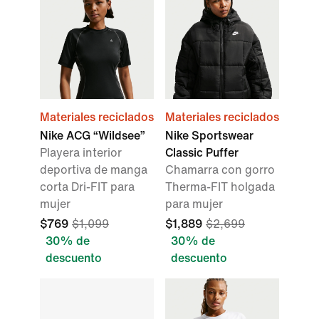
Materiales reciclados
Materiales reciclados
Nike ACG “Wildsee”
Nike Sportswear
Playera interior
Classic Puffer
deportiva de manga
Chamarra con gorro
corta Dri-FIT para
Therma-FIT holgada
mujer
para mujer
$769
$1,099
$1,889
$2,699
30% de
30% de
descuento
descuento