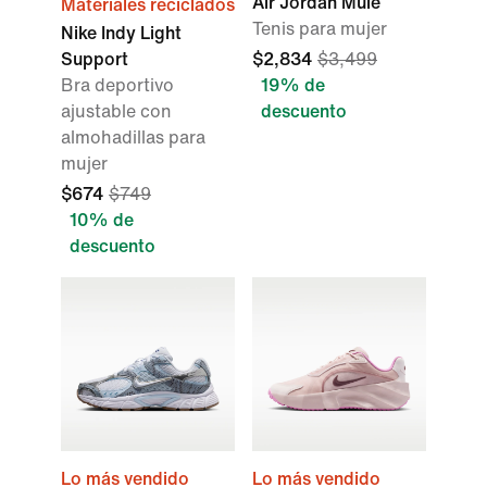
Air Jordan Mule
Materiales reciclados
Tenis para mujer
Nike Indy Light
Support
$2,834
$3,499
Bra deportivo
19% de
ajustable con
descuento
almohadillas para
mujer
$674
$749
10% de
descuento
Lo más vendido
Lo más vendido