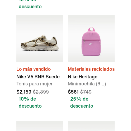
descuento
Lo más vendido
Materiales reciclados
Nike V5 RNR Suede
Nike Heritage
Tenis para mujer
Minimochila (6 L)
$2,159
$2,399
$561
$749
10% de
25% de
descuento
descuento