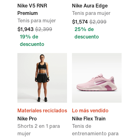
Nike V5 RNR
Nike Aura Edge
Premium
Tenis para mujer
Tenis para mujer
$1,574
$2,099
$1,943
$2,399
25% de
19% de
descuento
descuento
Materiales reciclados
Lo más vendido
Nike Pro
Nike Flex Train
Shorts 2 en 1 para
Tenis de
mujer
entrenamiento para