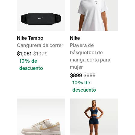
Nike Tempo
Nike
Cangurera de correr
Playera de
básquetbol de
$1,061
$1,179
manga corta para
10% de
mujer
descuento
$899
$999
10% de
descuento