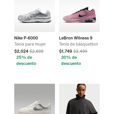
Nike P-6000
LeBron Witness 9
Tenis para mujer
Tenis de básquetbol
$2,024
$2,699
$1,749
$2,499
25% de
30% de
descuento
descuento