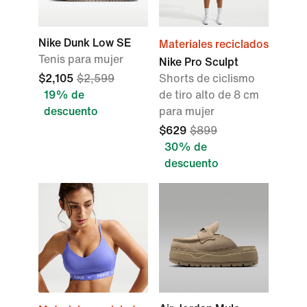
Nike Dunk Low SE
Materiales reciclados
Tenis para mujer
Nike Pro Sculpt
$2,105
$2,599
Shorts de ciclismo
19% de
de tiro alto de 8 cm
descuento
para mujer
$629
$899
30% de
descuento