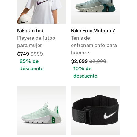
Nike United
Nike Free Metcon 7
Playera de fútbol
Tenis de
para mujer
entrenamiento para
hombre
$749
$999
25% de
$2,699
$2,999
descuento
10% de
descuento