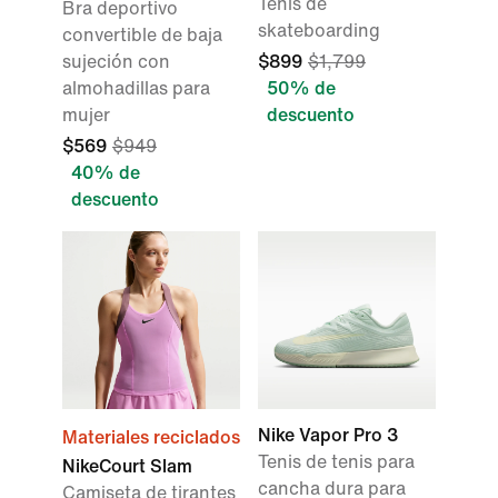
Tenis de
Bra deportivo
skateboarding
convertible de baja
sujeción con
$899
$1,799
almohadillas para
50% de
mujer
descuento
$569
$949
40% de
descuento
Nike Vapor Pro 3
Materiales reciclados
Tenis de tenis para
NikeCourt Slam
cancha dura para
Camiseta de tirantes