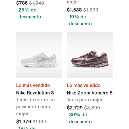
mujer
$786
$1,049
25% de
$1,538
$1,899
descuento
19% de
descuento
Lo más vendido
Lo más vendido
Nike Revolution 8
Nike Zoom Vomero 5
Tenis de correr en
Tenis para mujer
pavimento para
$2,729
$3,899
mujer
30% de
$1,376
$1,699
descuento
19% de