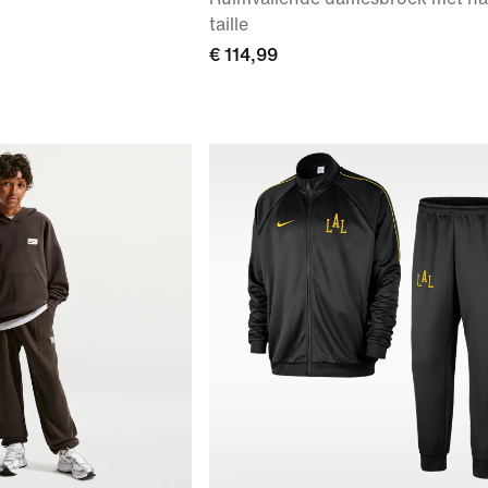
taille
€ 114,99