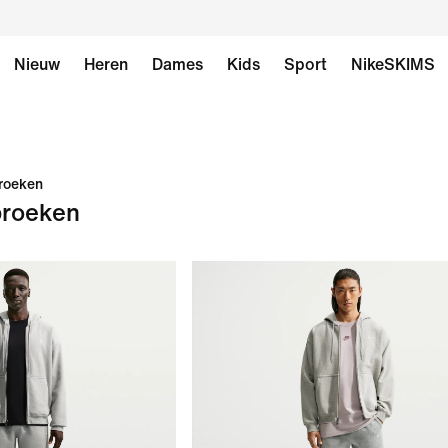
Nieuw
Heren
Dames
Kids
Sport
NikeSKIMS
broeken
broeken