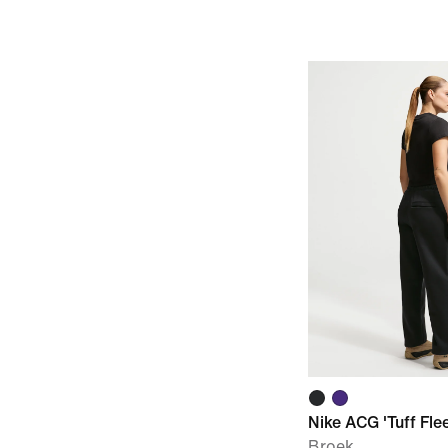
Nike ACG 'Tuff Fle
Broek