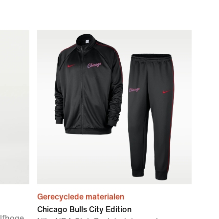
Gerecyclede materialen
Chicago Bulls City Edition
lfhoge