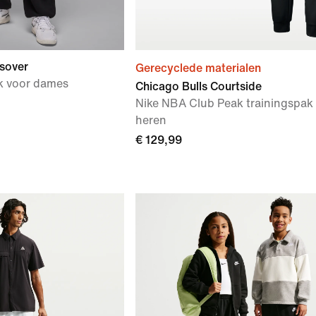
sover
Gerecyclede materialen
ek voor dames
Chicago Bulls Courtside
Nike NBA Club Peak trainingspak
heren
€ 129,99