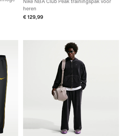
Nike NBA Club Peak trainingspak voor
heren
€ 129,99