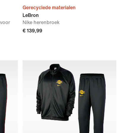
Gerecyclede materialen
LeBron
 voor
Nike herenbroek
€ 139,99