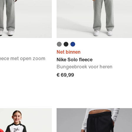
Net binnen
leece met open zoom
Nike Solo fleece
Bungeebroek voor heren
€ 69,99