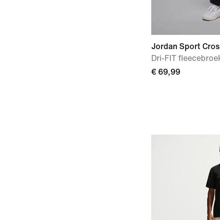
Jordan Sport Cros
Dri-FIT fleecebro
€ 69,99