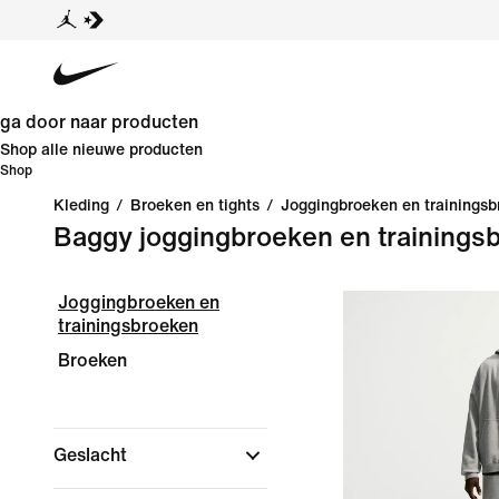
ga door naar producten
Shop alle nieuwe producten
Shop
Kleding
/
Broeken en tights
/
Joggingbroeken en trainings
Baggy joggingbroeken en trainings
Joggingbroeken en
trainingsbroeken
Broeken
Geslacht