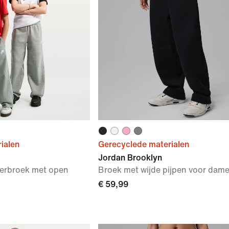
ialen
Gerecyclede materialen
Jordan Brooklyn
derbroek met open
Broek met wijde pijpen voor dam
€ 59,99