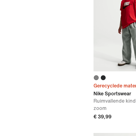
Gerecyclede mater
Nike Sportswear
Ruimvallende kin
zoom
€ 39,99