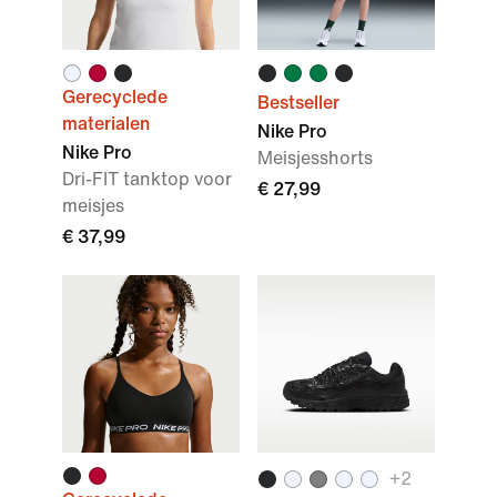
Gerecyclede
Bestseller
materialen
Nike Pro
Nike Pro
Meisjesshorts
Dri-FIT tanktop voor
€ 27,99
meisjes
€ 37,99
+
2