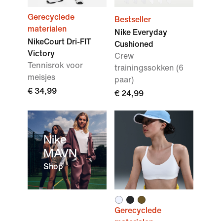
Gerecyclede
Bestseller
materialen
Nike Everyday
NikeCourt Dri-FIT
Cushioned
Victory
Crew
Tennisrok voor
trainingssokken (6
meisjes
paar)
€ 34,99
€ 24,99
Nike
MAVN
Shop
Gerecyclede