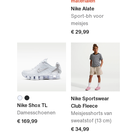
materialen
Nike Alate
Sport-bh voor
meisjes
€ 29,99
Nike Sportswear
Nike Shox TL
Club Fleece
Damesschoenen
Meisjesshorts van
sweatstof (13 cm)
€ 169,99
€ 34,99