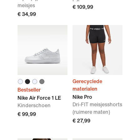
meisjes
€ 109,99
€ 34,99
Gerecyclede
materialen
Bestseller
Nike Pro
Nike Air Force 1 LE
Dri-FIT meisjesshorts
Kinderschoen
(ruimere maten)
€ 99,99
€ 27,99