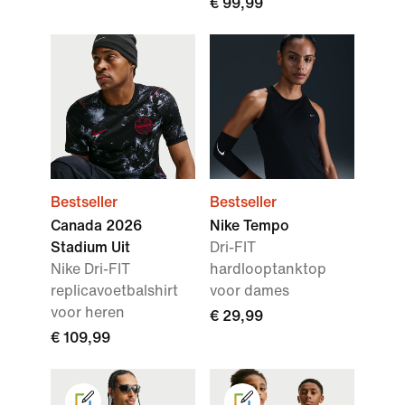
€ 99,99
Bestseller
Bestseller
Canada 2026
Nike Tempo
Stadium Uit
Dri-FIT
Nike Dri-FIT
hardlooptanktop
replicavoetbalshirt
voor dames
voor heren
€ 29,99
€ 109,99