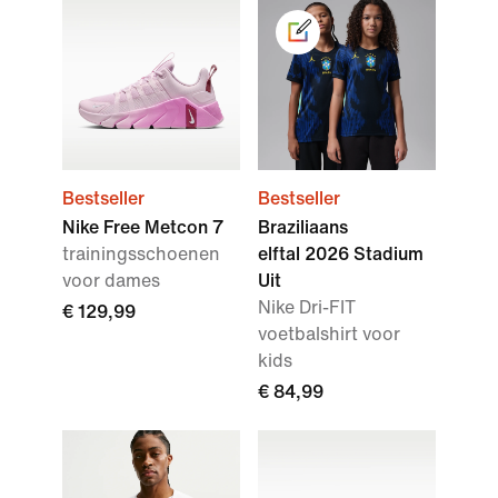
Bestseller
Bestseller
Nike Free Metcon 7
Braziliaans
trainingsschoenen
elftal 2026 Stadium
voor dames
Uit
Nike Dri-FIT
€ 129,99
voetbalshirt voor
kids
€ 84,99