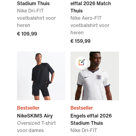
Stadium Thuis
elftal 2026 Match
Nike Dri-FIT
Thuis
voetbalshirt voor
Nike Aero-FIT
heren
voetbalshirt voor
heren
€ 109,99
€ 159,99
Bestseller
Bestseller
NikeSKIMS Airy
Engels elftal 2026
Oversized T-shirt
Stadium Thuis
voor dames
Nike Dri-FIT