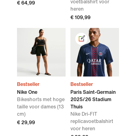
voetbalshirt voor
€ 64,99
heren
€ 109,99
Bestseller
Bestseller
Nike One
Paris Saint-Germain
Bikeshorts met hoge
2025/26 Stadium
taille voor dames (13
Thuis
cm)
Nike Dri-FIT
replicavoetbalshirt
€ 29,99
voor heren