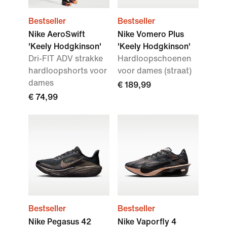
Bestseller
Bestseller
Nike AeroSwift
Nike Vomero Plus
'Keely Hodgkinson'
'Keely Hodgkinson'
Dri-FIT ADV strakke
Hardloopschoenen
hardloopshorts voor
voor dames (straat)
dames
€ 189,99
€ 74,99
Bestseller
Bestseller
Nike Pegasus 42
Nike Vaporfly 4