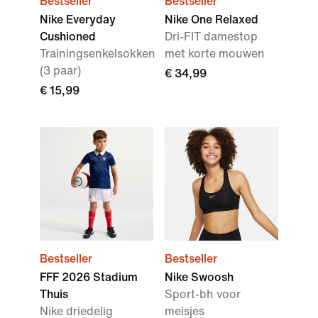
Bestseller
Bestseller
Nike Everyday
Nike One Relaxed
Cushioned
Dri-FIT damestop
Trainingsenkelsokken
met korte mouwen
(3 paar)
€ 34,99
€ 15,99
Bestseller
Bestseller
FFF 2026 Stadium
Nike Swoosh
Thuis
Sport-bh voor
Nike driedelig
meisjes