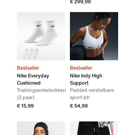
€ 299,99
Bestseller
Bestseller
Nike Everyday
Nike Indy High
Cushioned
Support
Trainingsenkelsokken
Padded verstelbare
(3 paar)
sport-bh
€ 15,99
€ 54,99