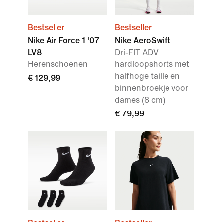
Bestseller
Bestseller
Nike Air Force 1 '07
Nike AeroSwift
LV8
Dri-FIT ADV
Herenschoenen
hardloopshorts met
halfhoge taille en
€ 129,99
binnenbroekje voor
dames (8 cm)
€ 79,99