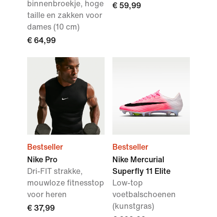
binnenbroekje, hoge
€ 59,99
taille en zakken voor
dames (10 cm)
€ 64,99
Bestseller
Bestseller
Nike Pro
Nike Mercurial
Dri-FIT strakke,
Superfly 11 Elite
mouwloze fitnesstop
Low-top
voor heren
voetbalschoenen
(kunstgras)
€ 37,99