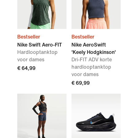
Bestseller
Bestseller
Nike Swift Aero-FIT
Nike AeroSwift
Hardlooptanktop
'Keely Hodgkinson'
voor dames
Dri-FIT ADV korte
hardlooptanktop
€ 64,99
voor dames
€ 69,99