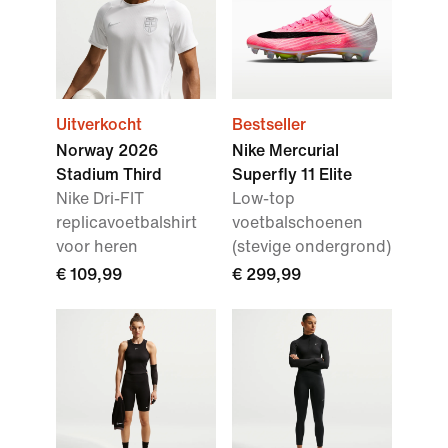
Uitverkocht
Bestseller
Norway 2026
Nike Mercurial
Stadium Third
Superfly 11 Elite
Nike Dri-FIT
Low-top
replicavoetbalshirt
voetbalschoenen
voor heren
(stevige ondergrond)
€ 109,99
€ 299,99