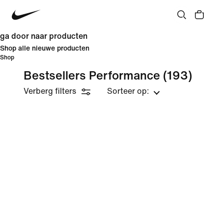
ga door naar producten
Shop alle nieuwe producten
Shop
Bestsellers Performance
(193)
Verberg filters
Sorteer op: