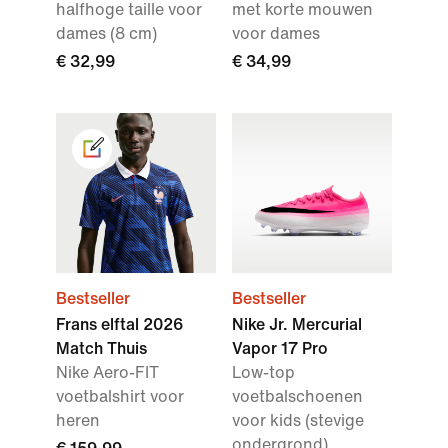
halfhoge taille voor
met korte mouwen
dames (8 cm)
voor dames
€ 32,99
€ 34,99
Bestseller
Bestseller
Frans elftal 2026
Nike Jr. Mercurial
Match Thuis
Vapor 17 Pro
Nike Aero-FIT
Low-top
voetbalshirt voor
voetbalschoenen
heren
voor kids (stevige
ondergrond)