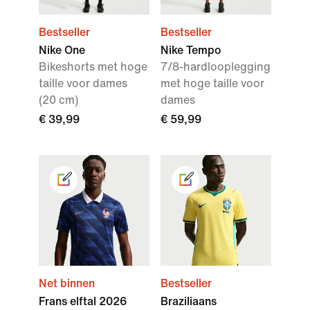
Bestseller
Bestseller
Nike One
Nike Tempo
Bikeshorts met hoge
7/8-hardlooplegging
taille voor dames
met hoge taille voor
(20 cm)
dames
€ 39,99
€ 59,99
Net binnen
Bestseller
Frans elftal 2026
Braziliaans