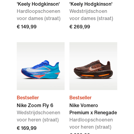
'Keely Hodgkinson'
'Keely Hodgkinson'
Hardloopschoenen
Wedstrijdschoen
voor dames (straat)
voor dames (straat)
€ 149,99
€ 269,99
Bestseller
Bestseller
Nike Zoom Fly 6
Nike Vomero
Wedstrijdschoenen
Premium x Renegade
voor heren (straat)
Hardloopschoenen
voor heren (straat)
€ 169,99