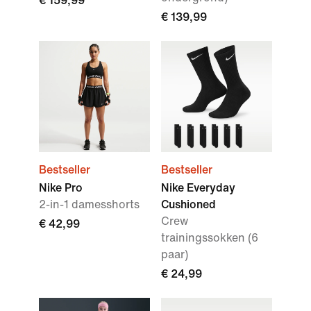
€ 159,99
€ 139,99
Bestseller
Bestseller
Nike Pro
Nike Everyday
2-in-1 damesshorts
Cushioned
Crew
€ 42,99
trainingssokken (6
paar)
€ 24,99