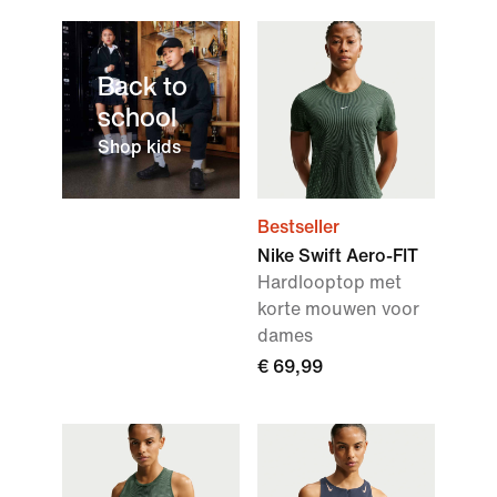
Back to
school
Shop kids
Bestseller
Nike Swift Aero-FIT
Hardlooptop met
korte mouwen voor
dames
€ 69,99