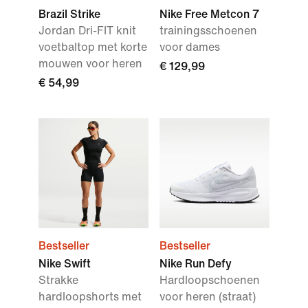
Brazil Strike
Nike Free Metcon 7
Jordan Dri-FIT knit
trainingsschoenen
voetbaltop met korte
voor dames
mouwen voor heren
€ 129,99
€ 54,99
Bestseller
Bestseller
Nike Swift
Nike Run Defy
Strakke
Hardloopschoenen
hardloopshorts met
voor heren (straat)