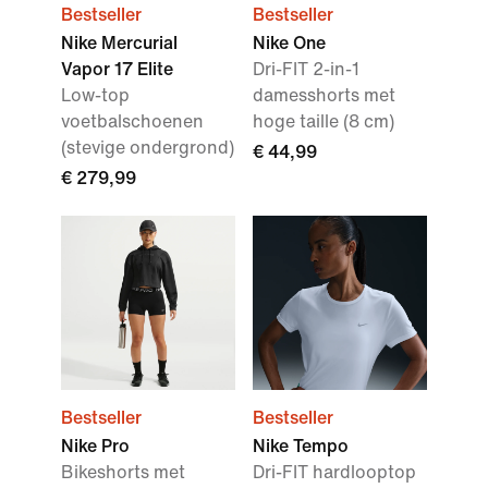
Bestseller
Bestseller
Nike Mercurial
Nike One
Vapor 17 Elite
Dri-FIT 2-in-1
Low-top
damesshorts met
voetbalschoenen
hoge taille (8 cm)
(stevige ondergrond)
€ 44,99
€ 279,99
Bestseller
Bestseller
Nike Pro
Nike Tempo
Bikeshorts met
Dri-FIT hardlooptop