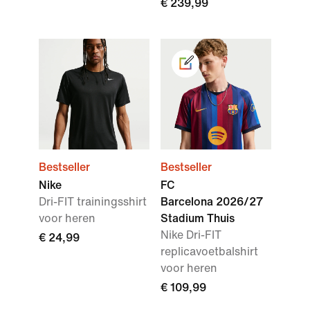
€ 239,99
Bestseller
Bestseller
Nike
FC
Dri-FIT trainingsshirt
Barcelona 2026/27
voor heren
Stadium Thuis
Nike Dri-FIT
€ 24,99
replicavoetbalshirt
voor heren
€ 109,99