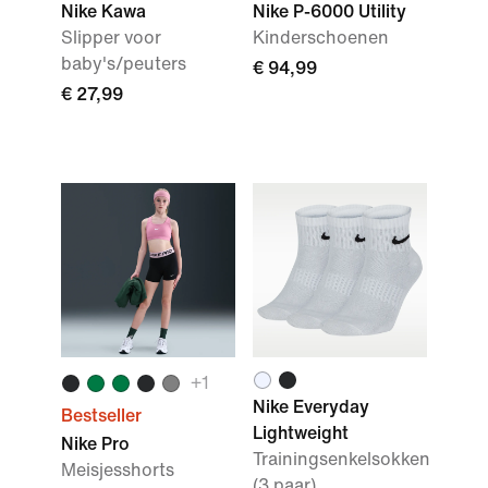
Nike Kawa
Nike P-6000 Utility
Slipper voor
Kinderschoenen
baby's/peuters
€ 94,99
€ 27,99
+
1
Nike Everyday
Bestseller
Lightweight
Nike Pro
Trainingsenkelsokken
Meisjesshorts
(3 paar)