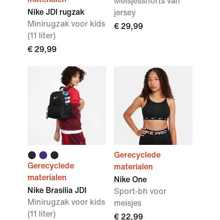
Meisjesshorts van
Nike JDI rugzak
jersey
Minirugzak voor kids
€ 29,99
(11 liter)
€ 29,99
Gerecyclede
Gerecyclede
materialen
materialen
Nike One
Nike Brasilia JDI
Sport-bh voor
Minirugzak voor kids
meisjes
(11 liter)
€ 22,99