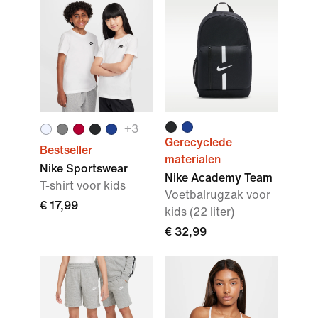
+
3
Gerecyclede
Bestseller
materialen
Nike Sportswear
Nike Academy Team
T-shirt voor kids
Voetbalrugzak voor
€ 17,99
kids (22 liter)
€ 32,99