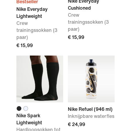
Nike Everyday
Bestseller
Cushioned
Nike Everyday
Crew
Lightweight
trainingssokken (3
Crew
paar)
trainingssokken (3
paar)
€ 15,99
€ 15,99
Nike Refuel (946 ml)
Nike Spark
Inknijpbare waterfles
Lightweight
€ 24,99
Hardloopsokken tot