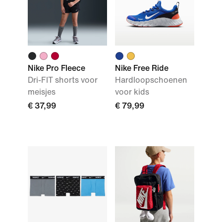
Nike Pro Fleece
Nike Free Ride
Dri-FIT shorts voor
Hardloopschoenen
meisjes
voor kids
€ 37,99
€ 79,99