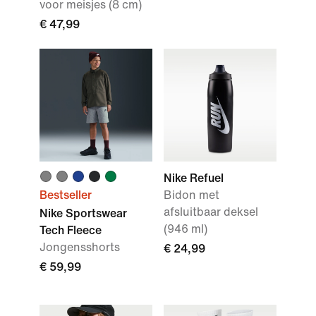
voor meisjes (8 cm)
€ 47,99
Nike Refuel
Bestseller
Bidon met
afsluitbaar deksel
Nike Sportswear
(946 ml)
Tech Fleece
Jongensshorts
€ 24,99
€ 59,99