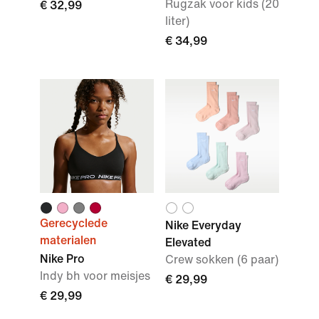
Rugzak voor kids (20
€ 32,99
liter)
€ 34,99
Gerecyclede
Nike Everyday
materialen
Elevated
Nike Pro
Crew sokken (6 paar)
Indy bh voor meisjes
€ 29,99
€ 29,99