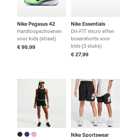
Nike Pegasus 42
Nike Essentials
Hardloopschoenen
Dri-FIT micro effen
voor kids (straat)
boxershorts voor
kids (3 stuks)
€ 99,99
€ 27,99
Nike Sportswear