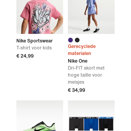
Nike Sportswear
Gerecyclede
T-shirt voor kids
materialen
€ 24,99
Nike One
Dri-FIT skort met
hoge taille voor
meisjes
€ 34,99