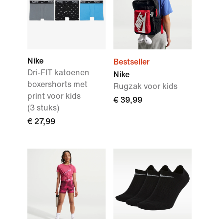
Nike
Bestseller
Dri-FIT katoenen
Nike
boxershorts met
Rugzak voor kids
print voor kids
€ 39,99
(3 stuks)
€ 27,99