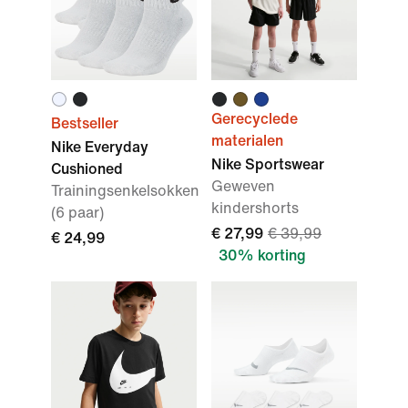
Gerecyclede
Bestseller
materialen
Nike Everyday
Nike Sportswear
Cushioned
Geweven
Trainingsenkelsokken
kindershorts
(6 paar)
€ 27,99
€ 39,99
€ 24,99
30% korting