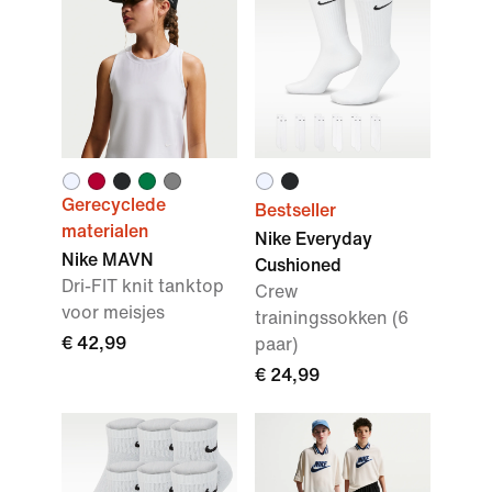
Gerecyclede
Bestseller
materialen
Nike Everyday
Nike MAVN
Cushioned
Dri-FIT knit tanktop
Crew
voor meisjes
trainingssokken (6
€ 42,99
paar)
€ 24,99