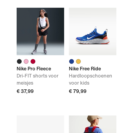
Nike Pro Fleece
Nike Free Ride
Dri-FIT shorts voor
Hardloopschoenen
meisjes
voor kids
€ 37,99
€ 79,99