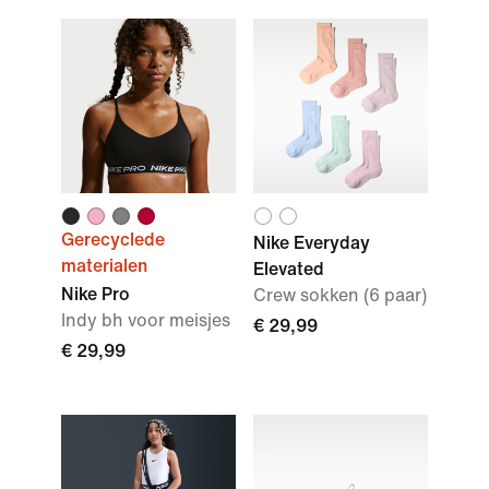
Gerecyclede
Nike Everyday
materialen
Elevated
Nike Pro
Crew sokken (6 paar)
Indy bh voor meisjes
€ 29,99
€ 29,99