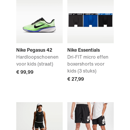
Nike Pegasus 42
Nike Essentials
Hardloopschoenen
Dri-FIT micro effen
voor kids (straat)
boxershorts voor
kids (3 stuks)
€ 99,99
€ 27,99