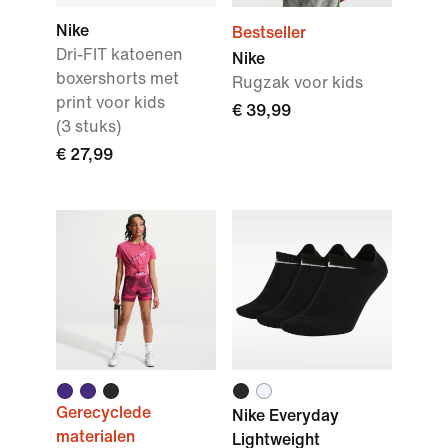
Nike
Bestseller
Dri-FIT katoenen
Nike
boxershorts met
Rugzak voor kids
print voor kids
€ 39,99
(3 stuks)
€ 27,99
Gerecyclede
Nike Everyday
materialen
Lightweight