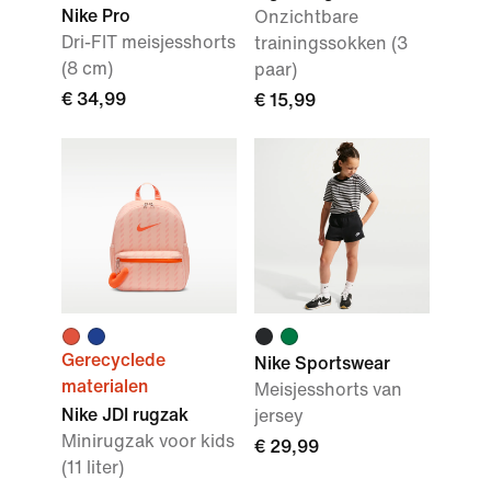
Nike Pro
Onzichtbare
Dri-FIT meisjesshorts
trainingssokken (3
(8 cm)
paar)
€ 34,99
€ 15,99
Gerecyclede
Nike Sportswear
materialen
Meisjesshorts van
Nike JDI rugzak
jersey
Minirugzak voor kids
€ 29,99
(11 liter)