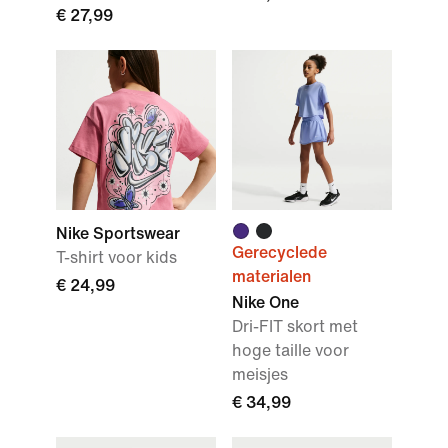
€ 27,99
Nike Sportswear
Gerecyclede
T-shirt voor kids
materialen
€ 24,99
Nike One
Dri-FIT skort met
hoge taille voor
meisjes
€ 34,99