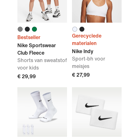
Gerecyclede
Bestseller
materialen
Nike Sportswear
Nike Indy
Club Fleece
Sport-bh voor
Shorts van sweatstof
meisjes
voor kids
€ 27,99
€ 29,99