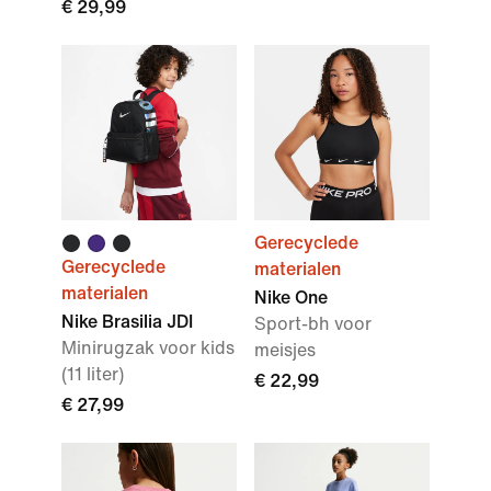
€ 29,99
Gerecyclede
Gerecyclede
materialen
materialen
Nike One
Nike Brasilia JDI
Sport-bh voor
Minirugzak voor kids
meisjes
(11 liter)
€ 22,99
€ 27,99