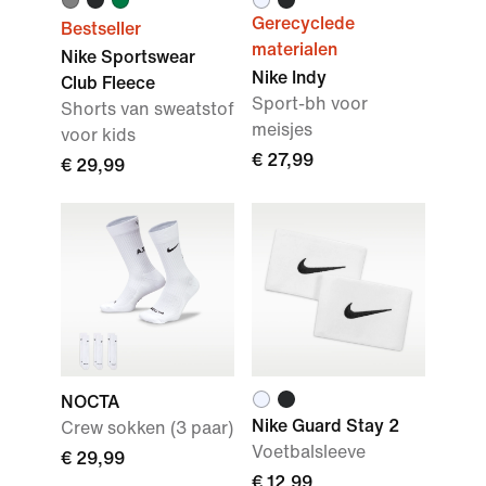
Gerecyclede
Bestseller
materialen
Nike Sportswear
Nike Indy
Club Fleece
Sport-bh voor
Shorts van sweatstof
meisjes
voor kids
€ 27,99
€ 29,99
NOCTA
Nike Guard Stay 2
Crew sokken (3 paar)
Voetbalsleeve
€ 29,99
€ 12,99