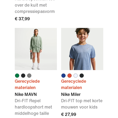
over de kuit met
compressiepasvorm
€ 37,99
Gerecyclede
Gerecyclede
materialen
materialen
Nike MAVN
Nike Miler
Dri-FIT Repel
Dri-FIT top met korte
hardloopshort met
mouwen voor kids
middelhoge taille
€ 27,99