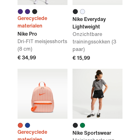
Gerecyclede
Nike Everyday
materialen
Lightweight
Nike Pro
Onzichtbare
Dri-FIT meisjesshorts
trainingssokken (3
(8 cm)
paar)
€ 34,99
€ 15,99
Gerecyclede
Nike Sportswear
materialen