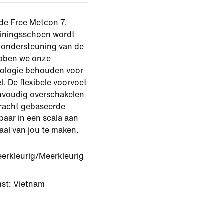
 de Free Metcon 7.
ainingsschoen wordt
 ondersteuning van de
ebben we onze
nologie behouden voor
l. De flexibele voorvoet
eenvoudig overschakelen
racht gebaseerde
gbaar in een scala aan
aal van jou te maken.
erkleurig/Meerkleurig
st: Vietnam