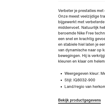
Verbeter je prestaties met
Onze meest veelzijdige tr
bijgewerkt met verbeterde
middenvoet. Natuurlijk h
beroemde Nike Free tech
een snel en krachtig gevoe
en stabiele hiel laten je 
van dynamische naar op k
bewegingen. Hij is verkrij
kleuren en klaar om helem
Weergegeven kleur:
Me
Stijl:
IQ8032-900
Land/regio van herkom
Bekijk productgegevens