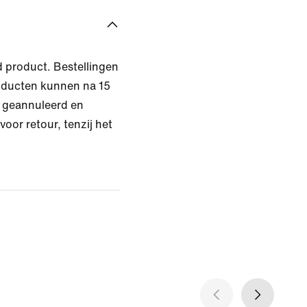
d product. Bestellingen
oducten kunnen na 15
 geannuleerd en
oor retour, tenzij het