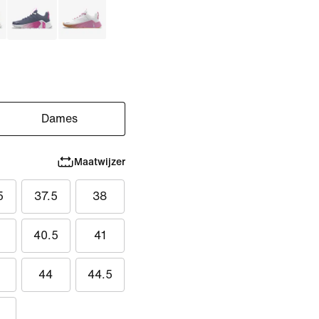
Dames
Maatwijzer
5
37.5
38
40.5
41
44
44.5