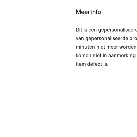
Meer info
Dit is een gepersonaliseer
van gepersonaliseerde pr
minuten niet meer worden
komen niet in aanmerking v
item defect is.