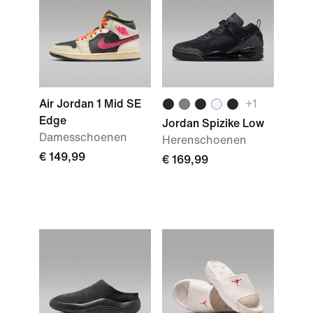
Air Jordan 1 Mid SE
+
1
Edge
Jordan Spizike Low
Damesschoenen
Herenschoenen
€ 149,99
€ 169,99