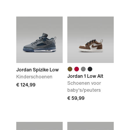
Jordan Spizike Low
Jordan 1 Low Alt
Kinderschoenen
Schoenen voor
€ 124,99
baby's/peuters
€ 59,99