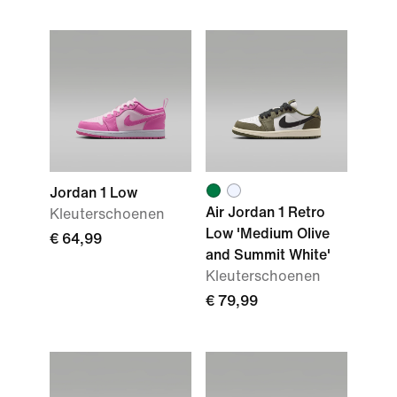
Jordan 1 Low
Air Jordan 1 Retro
Kleuterschoenen
Low 'Medium Olive
€ 64,99
and Summit White'
Kleuterschoenen
€ 79,99