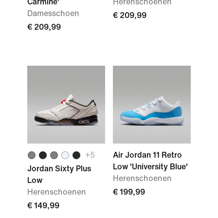
Carmine'
Herenschoenen
Damesschoen
€ 209,99
€ 209,99
+
5
Air Jordan 11 Retro
Low 'University Blue'
Jordan Sixty Plus
Herenschoenen
Low
Herenschoenen
€ 199,99
€ 149,99