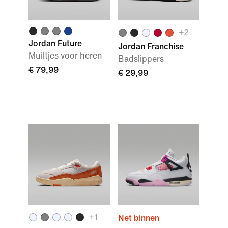
+
2
Jordan Future
Jordan Franchise
Muiltjes voor heren
Badslippers
€ 79,99
€ 29,99
+
1
Net binnen