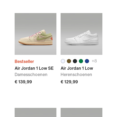
+
8
Bestseller
Air Jordan 1 Low SE
Air Jordan 1 Low
Damesschoenen
Herenschoenen
€ 139,99
€ 129,99