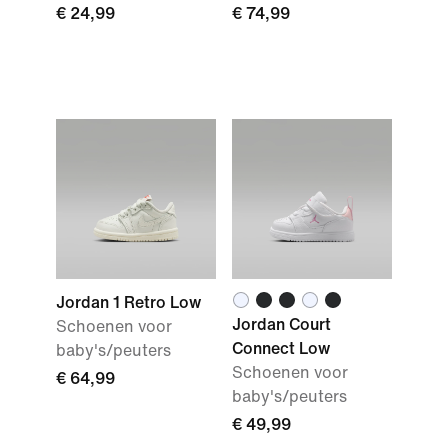
€ 24,99
€ 74,99
Jordan 1 Retro Low
Jordan Court
Schoenen voor
Connect Low
baby's/peuters
Schoenen voor
€ 64,99
baby's/peuters
€ 49,99