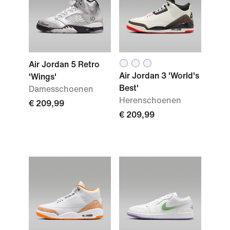
Air Jordan 5 Retro
Air Jordan 3 'World's
'Wings'
Best'
Damesschoenen
Herenschoenen
€ 209,99
€ 209,99