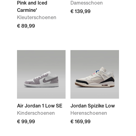
Pink and Iced
Damesschoen
Carmine'
€ 139,99
Kleuterschoenen
€ 89,99
Air Jordan 1 Low SE
Jordan Spizike Low
Kinderschoenen
Herenschoenen
€ 99,99
€ 169,99