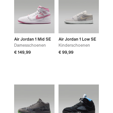
Air Jordan 1 Mid SE
Air Jordan 1 Low SE
Damesschoenen
Kinderschoenen
€ 149,99
€ 99,99