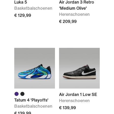
Luka 5
Air Jordan 3 Retro
Basketbalschoenen
'Medium Olive'
Herenschoenen
€ 129,99
€ 209,99
Air Jordan 1 Low SE
Tatum 4 'Playoffs'
Herenschoenen
Basketbalschoenen
€ 139,99
€ 139,99