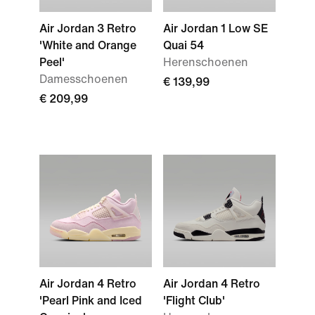
Air Jordan 3 Retro
Air Jordan 1 Low SE
'White and Orange
Quai 54
Peel'
Herenschoenen
Damesschoenen
€ 139,99
€ 209,99
Air Jordan 4 Retro
Air Jordan 4 Retro
'Pearl Pink and Iced
'Flight Club'