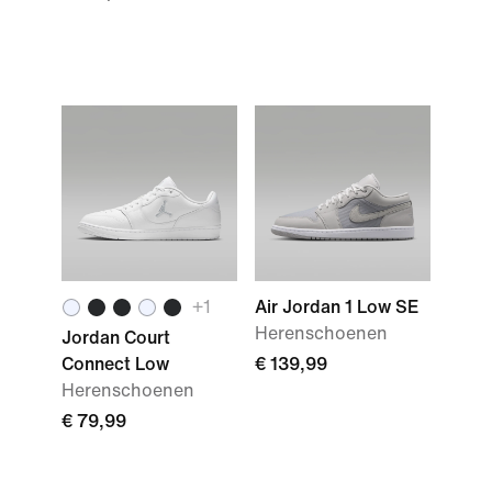
+1
Air Jordan 1 Low SE
Herenschoenen
Jordan Court
Connect Low
€ 139,99
Herenschoenen
€ 79,99