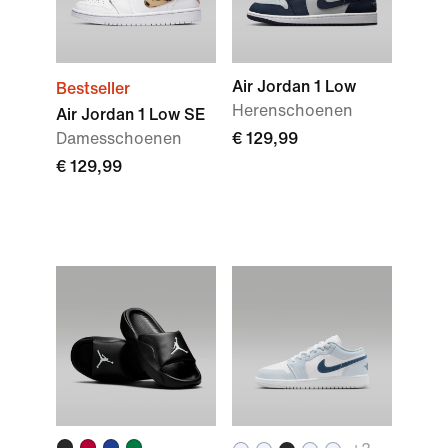
Air Jordan 1 Low
Bestseller
Herenschoenen
Air Jordan 1 Low SE
Damesschoenen
€ 129,99
€ 129,99