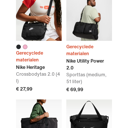
Gerecyclede
Gerecyclede
materialen
materialen
Nike Utility Power
Nike Heritage
2.0
Crossbodytas 2.0 (4
Sporttas (medium,
l)
51 liter)
€ 27,99
€ 69,99