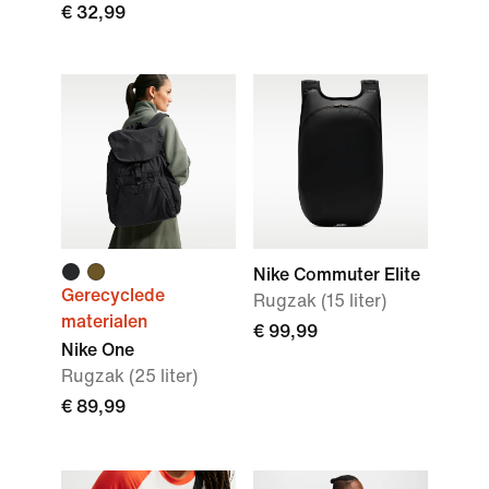
€ 32,99
Nike Commuter Elite
Gerecyclede
Rugzak (15 liter)
materialen
€ 99,99
Nike One
Rugzak (25 liter)
€ 89,99