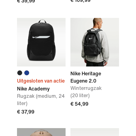
€ 109,99
€ 39,99
Nike Heritage
Uitgesloten van actie
Eugene 2.0
Winterrugzak
Nike Academy
(20 liter)
Rugzak (medium, 24
liter)
€ 54,99
€ 37,99