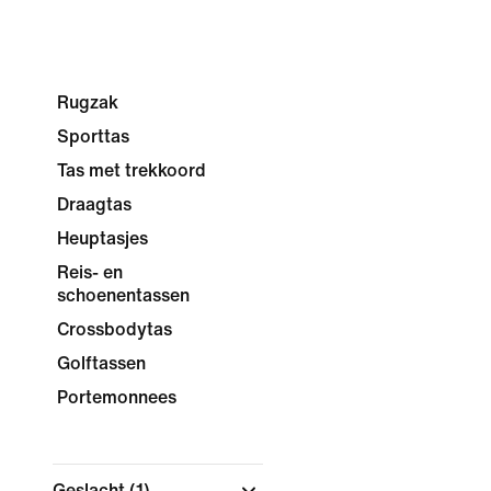
Rugzak
Sporttas
Tas met trekkoord
Draagtas
Heuptasjes
Reis- en
schoenentassen
Crossbodytas
Golftassen
Portemonnees
Geslacht
(1)