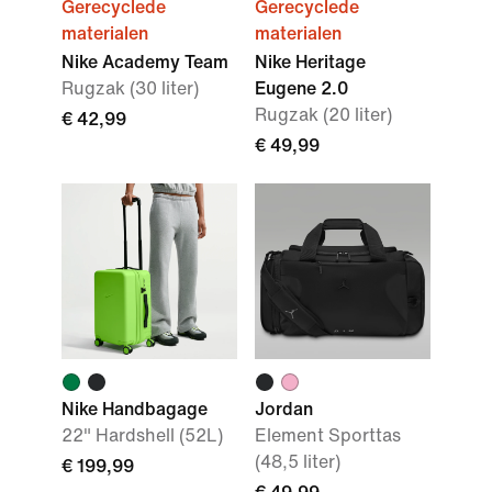
Gerecyclede
Gerecyclede
materialen
materialen
Nike Academy Team
Nike Heritage
Rugzak (30 liter)
Eugene 2.0
Rugzak (20 liter)
€ 42,99
€ 49,99
Nike Handbagage
Jordan
22" Hardshell (52L)
Element Sporttas
(48,5 liter)
€ 199,99