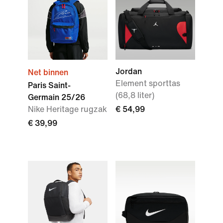
Jordan
Net binnen
Element sporttas
Paris Saint-
(68,8 liter)
Germain 25/26
Nike Heritage rugzak
€ 54,99
€ 39,99