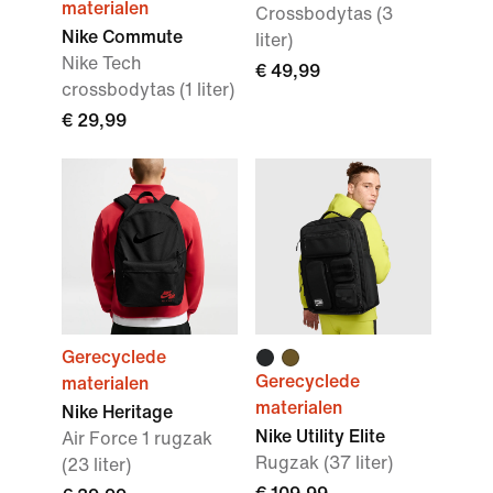
materialen
Crossbodytas (3
Nike Commute
liter)
Nike Tech
€ 49,99
crossbodytas (1 liter)
€ 29,99
Gerecyclede
Gerecyclede
materialen
materialen
Nike Heritage
Nike Utility Elite
Air Force 1 rugzak
Rugzak (37 liter)
(23 liter)