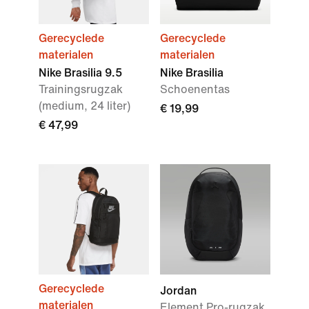
Gerecyclede
Gerecyclede
materialen
materialen
Nike Brasilia 9.5
Nike Brasilia
Trainingsrugzak
Schoenentas
(medium, 24 liter)
€ 19,99
€ 47,99
Gerecyclede
Jordan
materialen
Element Pro-rugzak