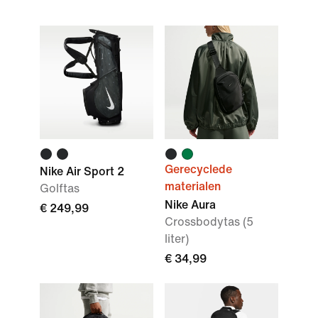
Gerecyclede
Nike Air Sport 2
materialen
Golftas
Nike Aura
€ 249,99
Crossbodytas (5
liter)
€ 34,99