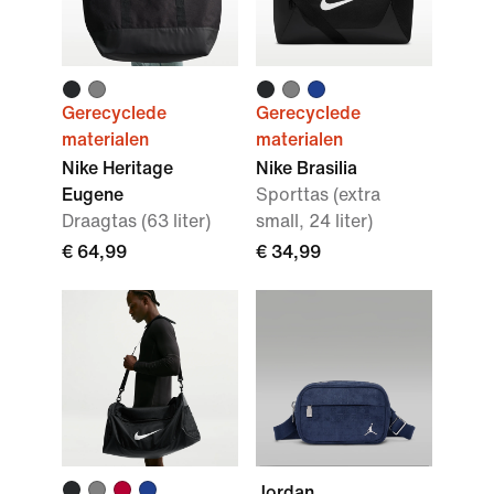
Gerecyclede
Gerecyclede
materialen
materialen
Nike Heritage
Nike Brasilia
Eugene
Sporttas (extra
Draagtas (63 liter)
small, 24 liter)
€ 64,99
€ 34,99
Jordan