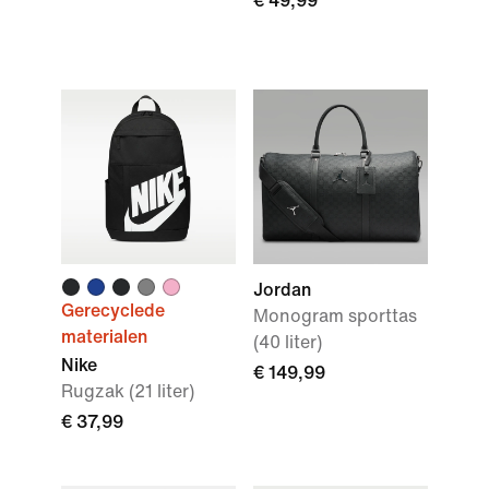
€ 49,99
Jordan
Gerecyclede
Monogram sporttas
materialen
(40 liter)
Nike
€ 149,99
Rugzak (21 liter)
€ 37,99