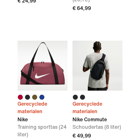
€ 24,99
€ 64,99
Gerecyclede
Gerecyclede
materialen
materialen
Nike
Nike Commute
Training sporttas (24
Schoudertas (8 liter)
liter)
€ 49,99