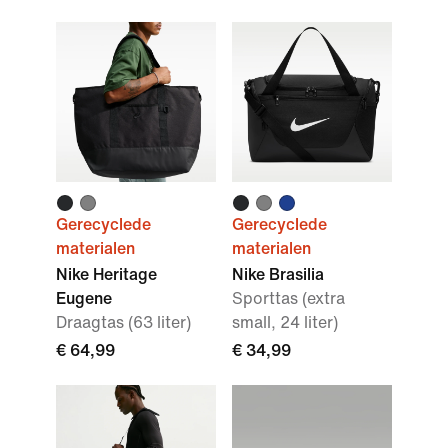
Gerecyclede
Gerecyclede
materialen
materialen
Nike Heritage
Nike Brasilia
Eugene
Sporttas (extra
Draagtas (63 liter)
small, 24 liter)
€ 64,99
€ 34,99