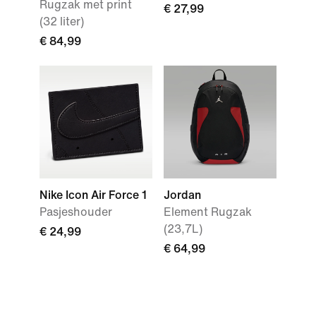
Rugzak met print
€ 27,99
(32 liter)
€ 84,99
Nike Icon Air Force 1
Jordan
Pasjeshouder
Element Rugzak
(23,7L)
€ 24,99
€ 64,99