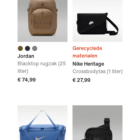
Gerecyclede
materialen
Jordan
Blacktop rugzak (25
Nike Heritage
liter)
Crossbodytas (1 liter)
€ 74,99
€ 27,99