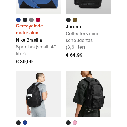
Gerecyclede
Jordan
materialen
Collectors mini-
Nike Brasilia
schoudertas
Sporttas (small, 40
(3,6 liter)
liter)
€ 64,99
€ 39,99