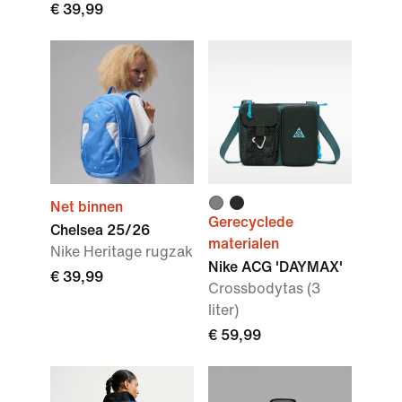
€ 39,99
Net binnen
Gerecyclede
Chelsea 25/26
materialen
Nike Heritage rugzak
Nike ACG 'DAYMAX'
€ 39,99
Crossbodytas (3
liter)
€ 59,99