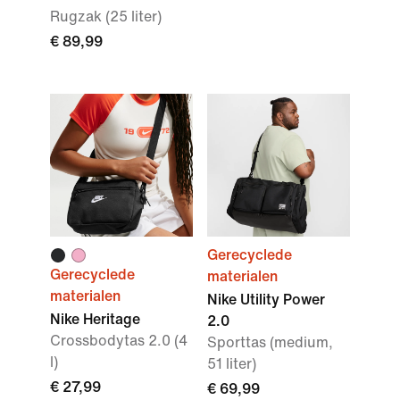
Rugzak (25 liter)
€ 89,99
Gerecyclede
Gerecyclede
materialen
materialen
Nike Utility Power
Nike Heritage
2.0
Crossbodytas 2.0 (4
Sporttas (medium,
l)
51 liter)
€ 27,99
€ 69,99