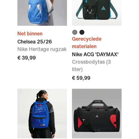
Net binnen
Gerecyclede
Chelsea 25/26
materialen
Nike Heritage rugzak
Nike ACG 'DAYMAX'
€ 39,99
Crossbodytas (3
liter)
€ 59,99