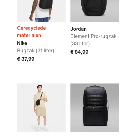
Gerecyclede
Jordan
materialen
Element Pro-rugzak
Nike
(33 liter)
Rugzak (21 liter)
€ 84,99
€ 37,99