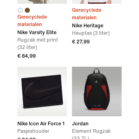
Gerecyclede
Gerecyclede
materialen
materialen
Nike Heritage
Nike Varsity Elite
Heuptas (3 liter)
Rugzak met print
€ 27,99
(32 liter)
€ 84,99
Nike Icon Air Force 1
Jordan
Pasjeshouder
Element Rugzak
(23,7L)