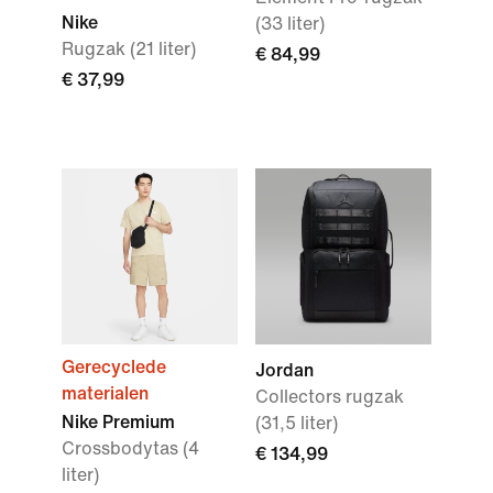
Nike
(33 liter)
Rugzak (21 liter)
€ 84,99
€ 37,99
Gerecyclede
Jordan
materialen
Collectors rugzak
Nike Premium
(31,5 liter)
Crossbodytas (4
€ 134,99
liter)