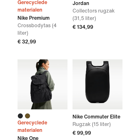
Gerecyclede
Jordan
materialen
Collectors rugzak
Nike Premium
(31,5 liter)
Crossbodytas (4
€ 134,99
liter)
€ 32,99
Nike Commuter Elite
Gerecyclede
Rugzak (15 liter)
materialen
€ 99,99
Nike One