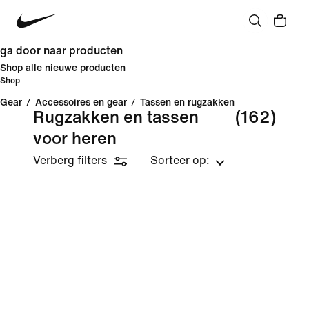
ga door naar producten
Shop alle nieuwe producten
Shop
Gear
/
Accessoires en gear
/
Tassen en rugzakken
Rugzakken en tassen
(162)
voor heren
Verberg filters
Sorteer op: