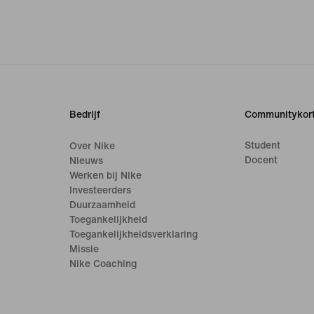
Bedrijf
Communitykort
Student
Over Nike
Docent
Nieuws
Werken bij Nike
Investeerders
Duurzaamheid
Toegankelijkheid
Toegankelijkheidsverklaring
Missie
Nike Coaching