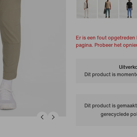
Er is een fout opgetreden 
pagina. Probeer het opnie
Uitverk
Dit product is momente
Dit product is gemaa
gerecyclede pol