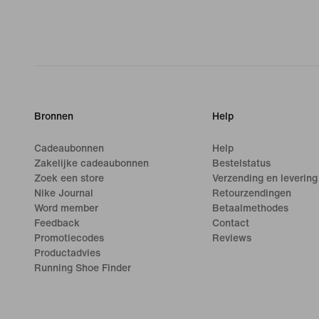
Bronnen
Help
Cadeaubonnen
Help
Zakelijke cadeaubonnen
Bestelstatus
Zoek een store
Verzending en levering
Nike Journal
Retourzendingen
Word member
Betaalmethodes
Feedback
Contact
Promotiecodes
Reviews
Productadvies
Running Shoe Finder