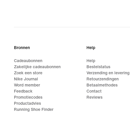
Bronnen
Help
Cadeaubonnen
Help
Zakelijke cadeaubonnen
Bestelstatus
Zoek een store
Verzending en levering
Nike Journal
Retourzendingen
Word member
Betaalmethodes
Feedback
Contact
Promotiecodes
Reviews
Productadvies
Running Shoe Finder