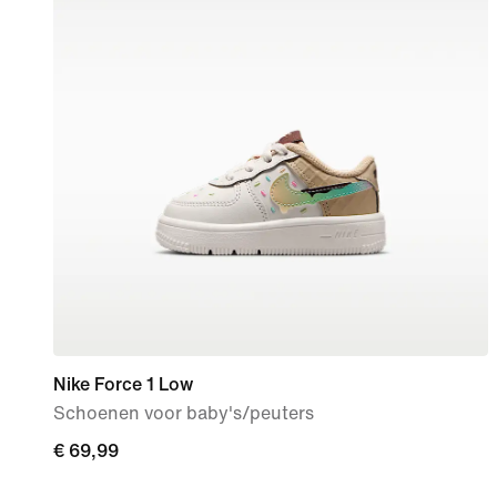
Nike Force 1 Low
Schoenen voor baby's/peuters
€ 69,99
€ 69,99