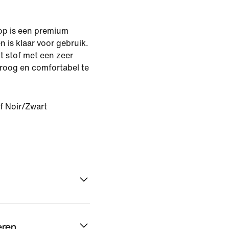
top is een premium
n is klaar voor gebruik.
t stof met een zeer
droog en comfortabel te
f Noir/Zwart
eren