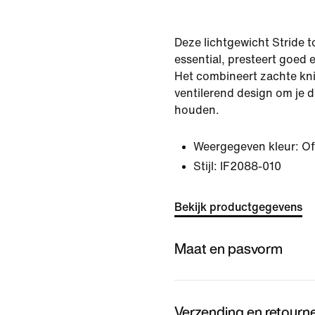
Deze lichtgewicht Stride 
essential, presteert goed e
Het combineert zachte kni
ventilerend design om je 
houden.
Weergegeven kleur:
Of
Stijl:
IF2088-010
Bekijk productgegevens
Maat en pasvorm
Verzending en retourn