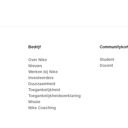
Bedrijf
Communitykort
Student
Over Nike
Docent
Nieuws
Werken bij Nike
Investeerders
Duurzaamheid
Toegankelijkheid
Toegankelijkheidsverklaring
Missie
Nike Coaching