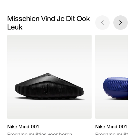
Misschien Vind Je Dit Ook
Leuk
Nike Mind 001
Nike Mind 001
Pregame muiltjes voor heren
Pregame muiltjes