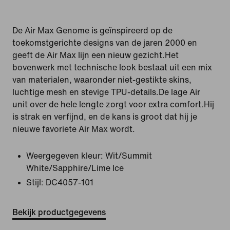
De Air Max Genome is geïnspireerd op de
toekomstgerichte designs van de jaren 2000 en
geeft de Air Max lijn een nieuw gezicht.Het
bovenwerk met technische look bestaat uit een mix
van materialen, waaronder niet-gestikte skins,
luchtige mesh en stevige TPU-details.De lage Air
unit over de hele lengte zorgt voor extra comfort.Hij
is strak en verfijnd, en de kans is groot dat hij je
nieuwe favoriete Air Max wordt.
Weergegeven kleur:
Wit/Summit
White/Sapphire/Lime Ice
Stijl:
DC4057-101
Bekijk productgegevens