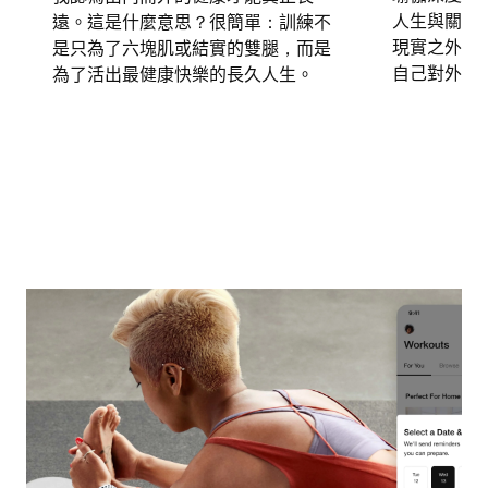
人生與關係
遠。這是什麼意思？很簡單：訓練不
現實之外的
是只為了六塊肌或結實的雙腿，而是
自己對外界
為了活出最健康快樂的長久人生。