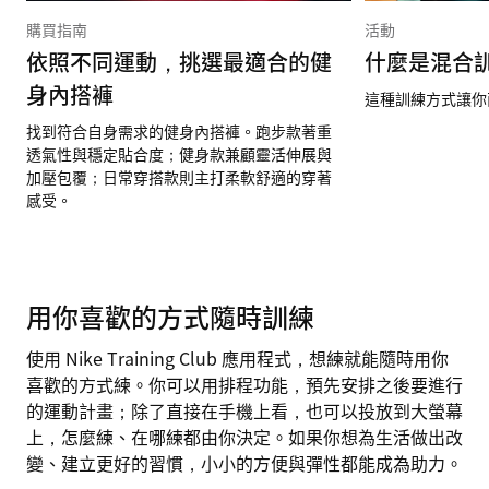
購買指南
活動
依照不同運動，挑選最適合的健
什麼是混合
身內搭褲
這種訓練方式讓你
找到符合自身需求的健身內搭褲。跑步款著重
透氣性與穩定貼合度；健身款兼顧靈活伸展與
加壓包覆；日常穿搭款則主打柔軟舒適的穿著
感受。
用你喜歡的方式隨時訓練
使用 Nike Training Club 應用程式，想練就能隨時用你
喜歡的方式練。你可以用排程功能，預先安排之後要進行
的運動計畫；除了直接在手機上看，也可以投放到大螢幕
上，怎麼練、在哪練都由你決定。如果你想為生活做出改
變、建立更好的習慣，小小的方便與彈性都能成為助力。