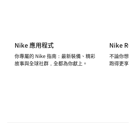
Nike Run
Nike 應用程式
不論你想開
你專屬的 Nike 指南：最新裝備、精彩
跑得更享受
故事與全球社群，全都為你獻上。