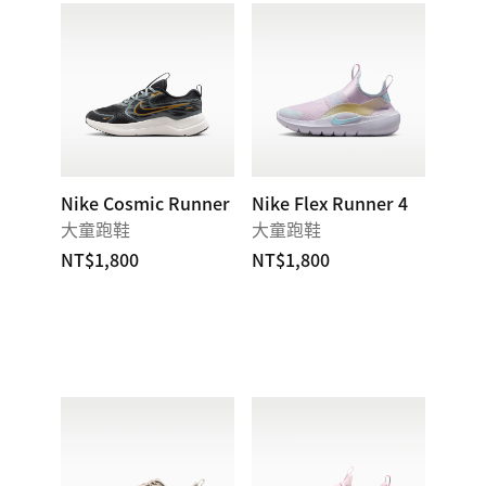
Nike Cosmic Runner
Nike Flex Runner 4
大童跑鞋
大童跑鞋
NT$1,800
NT$1,800