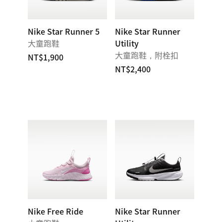
Nike Star Runner 5
Nike Star Runner
大童跑鞋
Utility
大童跑鞋，附栓扣
NT$1,900
NT$2,400
Nike Free Ride
Nike Star Runner