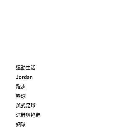
運動生活
Jordan
跑步
籃球
英式足球
涼鞋與拖鞋
網球