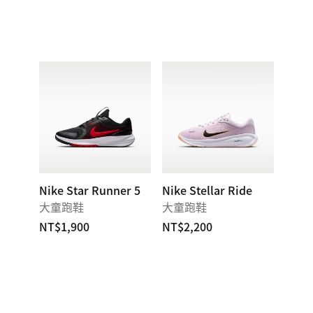
Nike Star Runner 5
Nike Stellar Ride
大童跑鞋
大童跑鞋
NT$1,900
NT$2,200