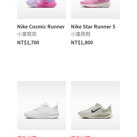
Nike Cosmic Runner
Nike Star Runner 5
小童鞋款
小童跑鞋
NT$1,700
NT$1,800