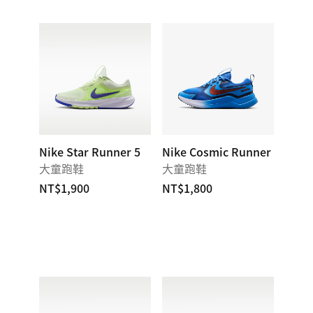
Nike Star Runner 5
Nike Cosmic Runner
大童跑鞋
大童跑鞋
NT$1,900
NT$1,800