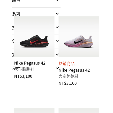
顏色
系列
技術
優點
寬度
Nike Pegasus 42
熱銷商品
尺寸
大童路跑鞋
Nike Pegasus 42
NT$3,100
大童路跑鞋
NT$3,100