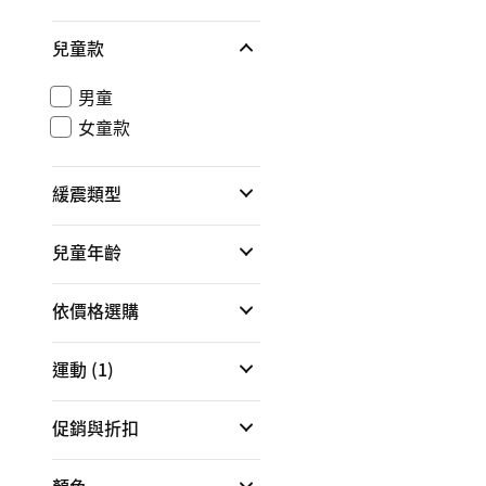
兒童款
男童
女童款
緩震類型
兒童年齡
依價格選購
運動
(1)
促銷與折扣