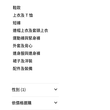
鞋款
上衣及 T 恤
短褲
連帽上衣及套頭上衣
運動褲與緊身褲
外套及背心
連身服與連身褲
裙子及洋裝
配件及裝備
性別
(1)
依價格選購