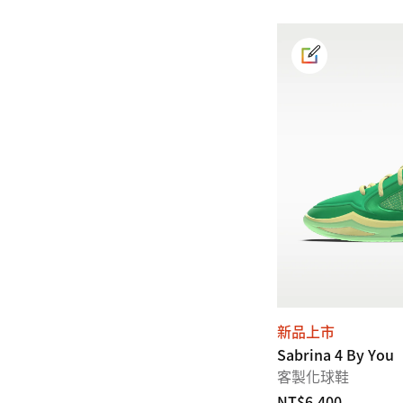
新品上市
Sabrina 4 By You
客製化球鞋
NT$6,400