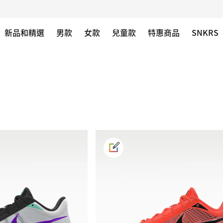
新品和精選
男款
女款
兒童款
特惠商品
SNKRS