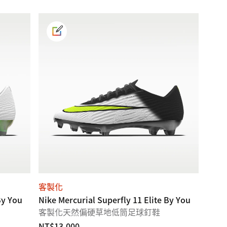
客製化
By You
Nike Mercurial Superfly 11 Elite By You
客製化天然偏硬草地低筒足球釘鞋
NT$13,000