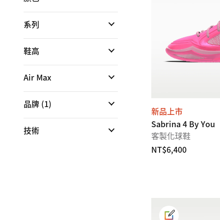
系列
鞋高
Air Max
品牌
(1)
新品上市
Sabrina 4 By You
技術
客製化球鞋
NT$6,400