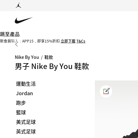
跳至產品
新會員輸入：APP15，即享15%折扣
立即下載
T&Cs
Nike By You
/
鞋款
男子 Nike By You 鞋款
運動生活
Jordan
跑步
籃球
美式足球
英式足球