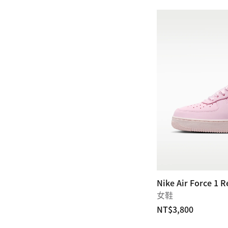
Nike Air Force 1 
女鞋
NT$3,800