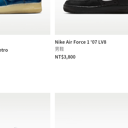
Nike Air Force 1 '07 LV8
男鞋
etro
NT$3,800