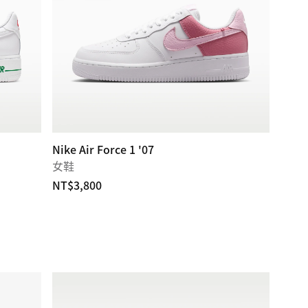
Nike Air Force 1 '07
女鞋
NT$3,800