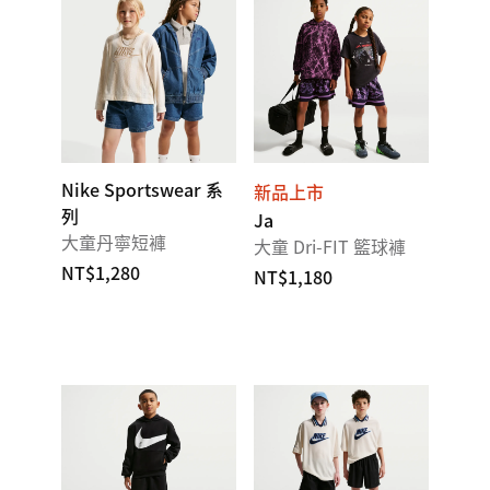
Nike Sportswear 系
新品上市
列
Ja
大童丹寧短褲
大童 Dri-FIT 籃球褲
NT$1,280
NT$1,180