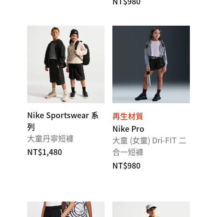
NT$980
Nike Sportswear 系
再生材質
列
Nike Pro
大童丹寧短褲
大童 (女童) Dri-FIT 二
NT$1,480
合一短褲
NT$980