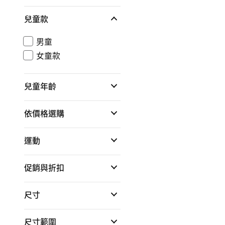
兒童款
男童
女童款
兒童年齡
依價格選購
運動
促銷與折扣
尺寸
尺寸範圍