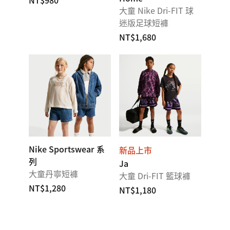
NT$980
大童 Nike Dri-FIT 球
迷版足球短褲
NT$1,680
Nike Sportswear 系
新品上市
列
Ja
大童丹寧短褲
大童 Dri-FIT 籃球褲
NT$1,280
NT$1,180