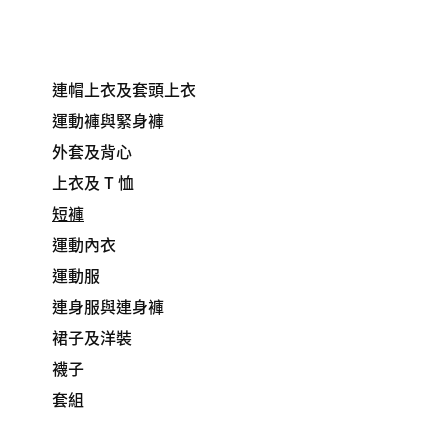
連帽上衣及套頭上衣
運動褲與緊身褲
外套及背心
上衣及 T 恤
短褲
運動內衣
運動服
連身服與連身褲
裙子及洋裝
襪子
套組