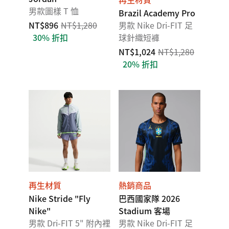
男款圖樣 T 恤
Brazil Academy Pro
NT$896
NT$1,280
男款 Nike Dri-FIT 足
30% 折扣
球針織短褲
NT$1,024
NT$1,280
20% 折扣
再生材質
熱銷商品
Nike Stride "Fly
巴西國家隊 2026
Nike"
Stadium 客場
男款 Dri-FIT 5" 附內裡
男款 Nike Dri-FIT 足