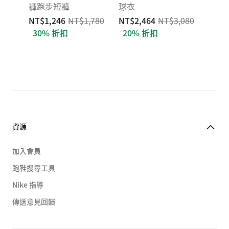
褲跑步短褲
球衣
NT$1,246
NT$1,780
NT$2,464
NT$3,080
30% 折扣
20% 折扣
資源
加入會員
跑鞋搜尋工具
Nike 指導
傳送意見回饋