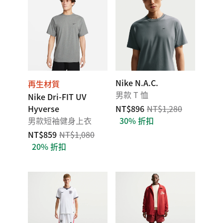
Nike N.A.C.
再生材質
男款 T 恤
Nike Dri-FIT UV
Hyverse
NT$896
NT$1,280
男款短袖健身上衣
30% 折扣
NT$859
NT$1,080
20% 折扣