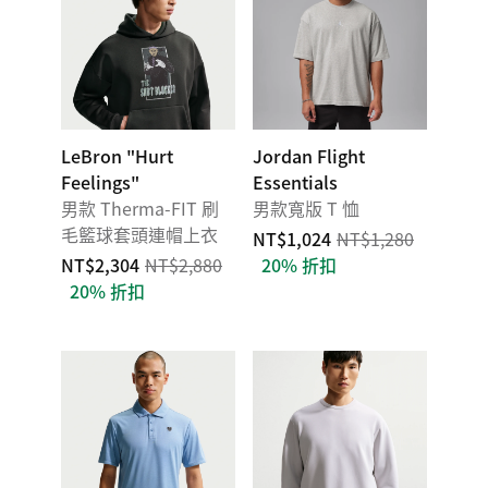
LeBron "Hurt
Jordan Flight
Feelings"
Essentials
男款 Therma-FIT 刷
男款寬版 T 恤
毛籃球套頭連帽上衣
NT$1,024
NT$1,280
NT$2,304
NT$2,880
20% 折扣
20% 折扣