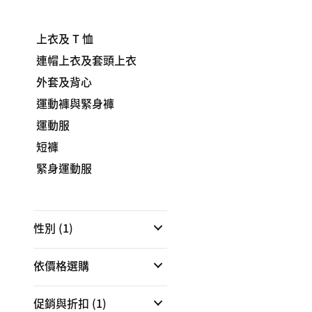
上衣及 T 恤
連帽上衣及套頭上衣
外套及背心
運動褲與緊身褲
運動服
短褲
緊身運動服
性別
(1)
依價格選購
促銷與折扣
(1)