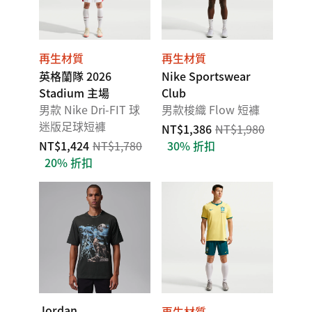
再生材質
再生材質
英格蘭隊 2026
Nike Sportswear
Stadium 主場
Club
男款 Nike Dri-FIT 球
男款梭織 Flow 短褲
迷版足球短褲
NT$1,386
NT$1,980
NT$1,424
NT$1,780
30% 折扣
20% 折扣
Jordan
再生材質