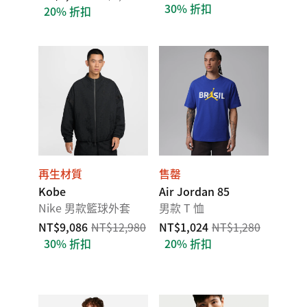
30% 折扣
20% 折扣
再生材質
售罄
Kobe
Air Jordan 85
Nike 男款籃球外套
男款 T 恤
NT$9,086
NT$12,980
NT$1,024
NT$1,280
30% 折扣
20% 折扣