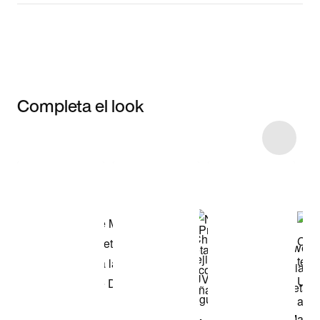
Completa el look
Item 3 of 28