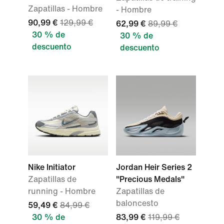
Zapatillas - Hombre
- Hombre
90,99 €
129,99 €
62,99 €
89,99 €
30 % de
30 % de
descuento
descuento
Nike Initiator
Jordan Heir Series 2
Zapatillas de
"Precious Medals"
running - Hombre
Zapatillas de
baloncesto
59,49 €
84,99 €
30 % de
83,99 €
119,99 €