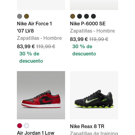
Nike Air Force 1
Nike P-6000 SE
'07 LV8
Zapatillas - Hombre
Zapatillas - Hombre
83,99 €
119,99 €
83,99 €
119,99 €
30 % de
30 % de
descuento
descuento
Nike Reax 8 TR
Air Jordan 1 Low
Zapatillas de training