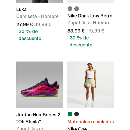
Luka
Nike Dunk Low Retro
Camiseta - Hombre
Zapatillas - Hombre
27,99 €
39,99 €
83,99 €
119,99 €
30 % de
30 % de
descuento
descuento
Jordan Heir Series 2
"Oh Sheila"
Materiales reciclados
Zapatillas de
Nike One