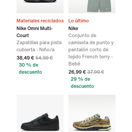
Materiales reciclados
Lo último
Nike Omni Multi-
Nike
Court
Conjunto de
Zapatillas para pista
camiseta de punto y
cubierta - Niño/a
pantalón corto de
tejido French terry -
38,49 €
54,99 €
Bebé
30 % de
descuento
26,99 €
37,99 €
29 % de
descuento