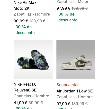
Zapatillas - Mujer
Nike Air Max
Moto 2K
97,99 €
139,99 €
Zapatillas - Hombre
30 % de
descuento
90,99 €
129,99 €
30 % de
descuento
Nike ReactX
Superventas
Rejuven8 SE
Air Jordan 1 Low SE
Chanclas - Hombre
Zapatillas - Hombre
41,99 €
59,99 €
97,99 €
139,99 €
30 % de