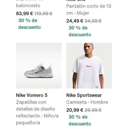
baloncesto
Pantalón corto de 13
cm - Mujer
83,99 €
119,99 €
30 % de
24,49 €
34,99 €
descuento
30 % de
descuento
Nike Vomero 5
Nike Sportswear
Zapatillas con
Camiseta - Hombre
detalles de diseño
20,99 €
29,99 €
reflectante - Niño/a
30 % de
pequeño/a
descuento