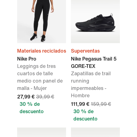
Materiales reciclados
Superventas
Nike Pro
Nike Pegasus Trail 5
Leggings de tres
GORE-TEX
cuartos de talle
Zapatillas de trail
medio con panel de
running
malla - Mujer
impermeables -
Hombre
27,99 €
39,99 €
30 % de
111,99 €
159,99 €
descuento
30 % de
descuento