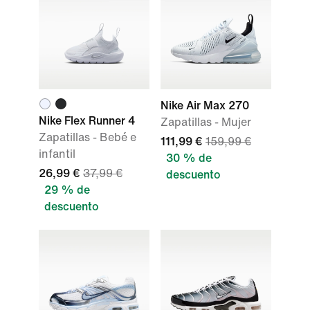
Nike Air Max 270
Nike Flex Runner 4
Zapatillas - Mujer
Zapatillas - Bebé e
111,99 €
159,99 €
infantil
30 % de
26,99 €
37,99 €
descuento
29 % de
descuento