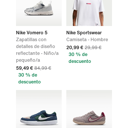
Nike Vomero 5
Nike Sportswear
Zapatillas con
Camiseta - Hombre
detalles de diseño
20,99 €
29,99 €
reflectante - Niño/a
30 % de
pequeño/a
descuento
59,49 €
84,99 €
30 % de
descuento