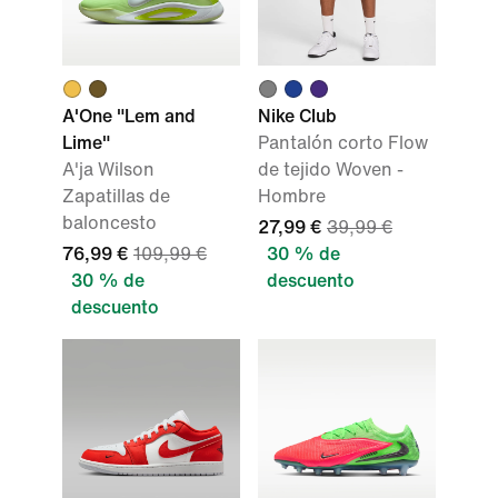
A'One "Lem and
Nike Club
Lime"
Pantalón corto Flow
A'ja Wilson
de tejido Woven -
Zapatillas de
Hombre
baloncesto
27,99 €
39,99 €
76,99 €
109,99 €
30 % de
30 % de
descuento
descuento