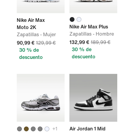
Nike Air Max
Nike Air Max Plus
Moto 2K
Zapatillas - Hombre
Zapatillas - Mujer
132,99 €
189,99 €
90,99 €
129,99 €
30 % de
30 % de
descuento
descuento
+
1
Air Jordan 1 Mid