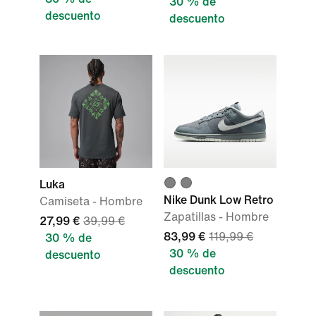
30 % de
descuento
descuento
Luka
Nike Dunk Low Retro
Camiseta - Hombre
Zapatillas - Hombre
27,99 €
39,99 €
83,99 €
119,99 €
30 % de
30 % de
descuento
descuento