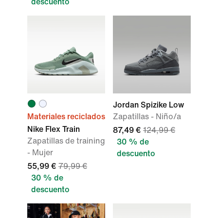
descuento
Jordan Spizike Low
Materiales reciclados
Zapatillas - Niño/a
Nike Flex Train
87,49 €
124,99 €
Zapatillas de training
30 % de
- Mujer
descuento
55,99 €
79,99 €
30 % de
descuento