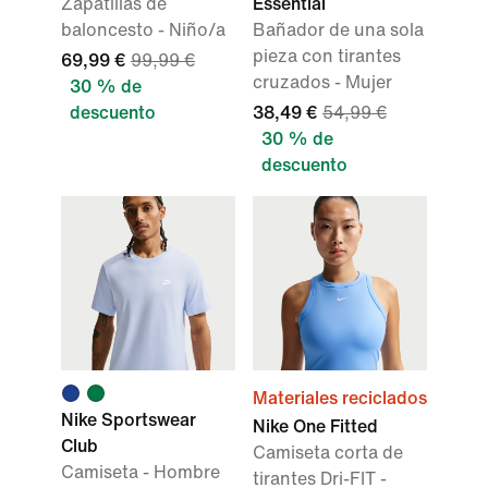
Zapatillas de
Essential
baloncesto - Niño/a
Bañador de una sola
pieza con tirantes
69,99 €
99,99 €
cruzados - Mujer
30 % de
descuento
38,49 €
54,99 €
30 % de
descuento
Materiales reciclados
Nike Sportswear
Nike One Fitted
Club
Camiseta corta de
Camiseta - Hombre
tirantes Dri-FIT -