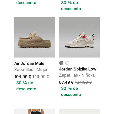
descuento
30 % de
descuento
Air Jordan Mule
Jordan Spizike Low
Zapatillas - Mujer
Zapatillas - Niño/a
104,99 €
149,99 €
87,49 €
124,99 €
30 % de
30 % de
descuento
descuento