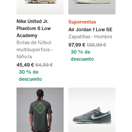
Nike United Jr.
Superventas
Phantom 6 Low
Air Jordan 1 Low SE
Academy
Zapatillas - Hombre
Botas de fútbol
97,99 €
139,99 €
multisuperficie -
30 % de
Niño/a
descuento
45,49 €
64,99 €
30 % de
descuento