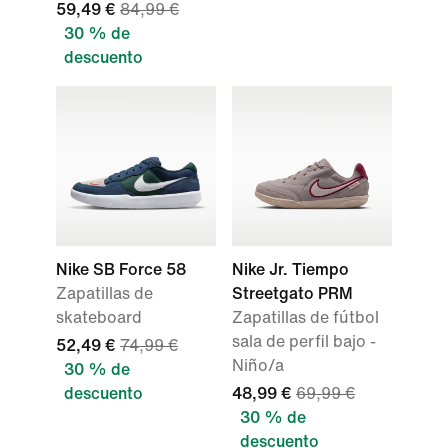
59,49 €
84,99 €
30 % de
descuento
Nike SB Force 58
Nike Jr. Tiempo
Zapatillas de
Streetgato PRM
skateboard
Zapatillas de fútbol
sala de perfil bajo -
52,49 €
74,99 €
Niño/a
30 % de
descuento
48,99 €
69,99 €
30 % de
descuento