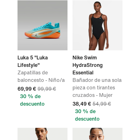
Luka 5 "Luka
Nike Swim
Lifestyle"
HydraStrong
Zapatillas de
Essential
baloncesto - Niño/a
Bañador de una sola
pieza con tirantes
69,99 €
99,99 €
cruzados - Mujer
30 % de
descuento
38,49 €
54,99 €
30 % de
descuento