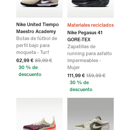
Nike United Tiempo
Materiales reciclados
Maestro Academy
Nike Pegasus 41
Botas de fútbol de
GORE-TEX
perfil bajo para
Zapatillas de
moqueta - Turf
running para asfalto
62,99 €
89,99 €
impermeables -
30 % de
Mujer
descuento
111,99 €
159,99 €
30 % de
descuento