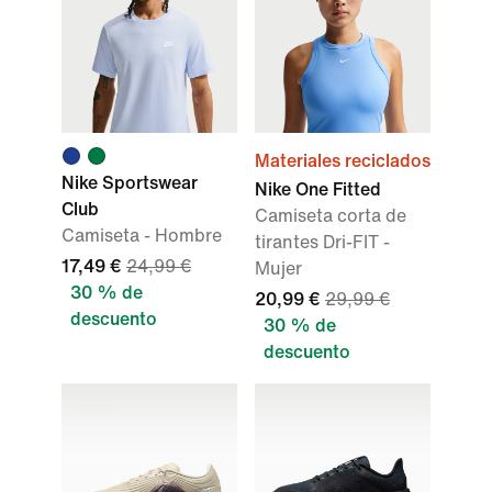
Materiales reciclados
Nike Sportswear
Nike One Fitted
Club
Camiseta corta de
Camiseta - Hombre
tirantes Dri-FIT -
17,49 €
24,99 €
Mujer
30 % de
20,99 €
29,99 €
descuento
30 % de
descuento