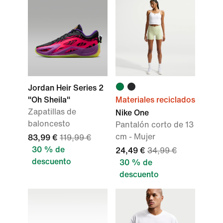
Jordan Heir Series 2
"Oh Sheila"
Materiales reciclados
Zapatillas de
Nike One
baloncesto
Pantalón corto de 13
cm - Mujer
83,99 €
119,99 €
30 % de
24,49 €
34,99 €
descuento
30 % de
descuento