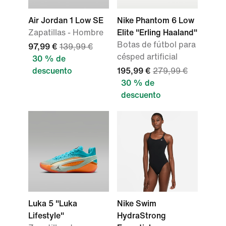
Air Jordan 1 Low SE
Nike Phantom 6 Low
Zapatillas - Hombre
Elite "Erling Haaland"
Botas de fútbol para
97,99 €
139,99 €
césped artificial
30 % de
descuento
195,99 €
279,99 €
30 % de
descuento
Luka 5 "Luka
Nike Swim
Lifestyle"
HydraStrong