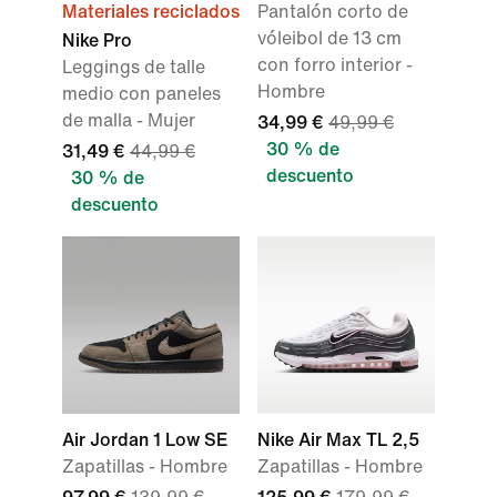
Materiales reciclados
Pantalón corto de
vóleibol de 13 cm
Nike Pro
con forro interior -
Leggings de talle
Hombre
medio con paneles
de malla - Mujer
34,99 €
49,99 €
30 % de
31,49 €
44,99 €
descuento
30 % de
descuento
Air Jordan 1 Low SE
Nike Air Max TL 2,5
Zapatillas - Hombre
Zapatillas - Hombre