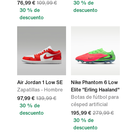
76,99 €
109,99 €
30 % de
30 % de
descuento
descuento
Air Jordan 1 Low SE
Nike Phantom 6 Low
Zapatillas - Hombre
Elite "Erling Haaland"
Botas de fútbol para
97,99 €
139,99 €
césped artificial
30 % de
descuento
195,99 €
279,99 €
30 % de
descuento