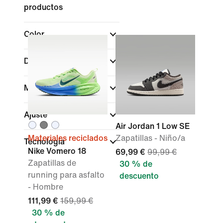
productos
Color
Deportes
Marca
Ajuste
Air Jordan 1 Low SE
Materiales reciclados
Zapatillas - Niño/a
Tecnología
Nike Vomero 18
69,99 €
99,99 €
Zapatillas de
30 % de
running para asfalto
descuento
- Hombre
111,99 €
159,99 €
30 % de