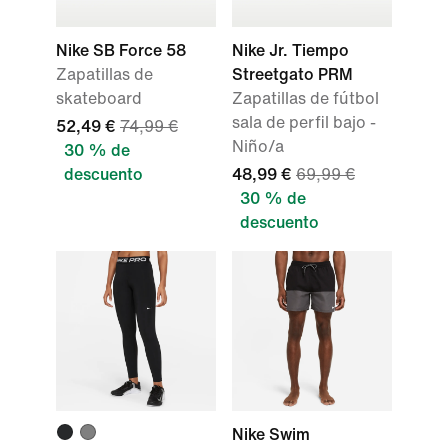
Nike SB Force 58
Nike Jr. Tiempo
Zapatillas de
Streetgato PRM
skateboard
Zapatillas de fútbol
sala de perfil bajo -
52,49 €
74,99 €
Niño/a
30 % de
descuento
48,99 €
69,99 €
30 % de
descuento
Nike Swim