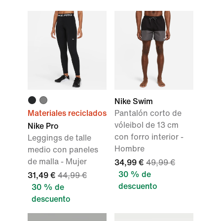
Nike Swim
Materiales reciclados
Pantalón corto de
vóleibol de 13 cm
Nike Pro
con forro interior -
Leggings de talle
Hombre
medio con paneles
de malla - Mujer
34,99 €
49,99 €
30 % de
31,49 €
44,99 €
descuento
30 % de
descuento