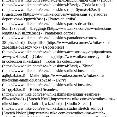
(https://www.nike.com/es/guia-de-la-coleccion-nikeskims)
- [Ropa]
(https://www.nike.com/es/w/nikeskims-b2asd) - [Toda la ropa]
(https://www.nike.com/es/w/nikeskims-ropa-6ymx6zb2asd) -
[Sujetadores](https://www.nike.com/es/w/nikeskims-sujetadores-
deportivos-40qgmzb2asd) - [Partes de arriba]
(https://www.nike.com/es/w/nikeskims-partes-de-arriba-
9om13zb2asd) - [Leggings](https://www.nike.com/es/w/nikeskims-
leggings-29sh2zb2asd) - [Pantalones cortos]
(https://www.nike.com/es/w/nikeskims-pantalones-cortos-
38fphzb2asd) - [Zapatillas](https://www.nike.com/es/w/nikeskims-
zapatillas-b2asdzy7ok) - [Accesorios]
(https://www.nike.com/es/w/nikeskims-accesorios-y-equipamiento-
awwpwzb2asd)
- [Colecciones](https://www.nike.com/es/guia-de-
la-coleccion-nikeskims) - [Todas las colecciones]
(https://www.nike.com/es/w/nikeskims-b2asd) - [Shine]
(https://www.nike.com/es/w/nikeskims-nikeskims-shine-
aq8qbzb2asd) - [Matte](https://www.nike.com/es/w/nikeskims-
nikeskims-matte-5s3enzb2asd) - [Airy]
(https://www.nike.com/es/w/nikeskims-nikeskims-airy-
5c1qqzb2asd) - [Ribbed Seamless]
(https://www.nike.com/es/w/nikeskims-nikeskims-seamless-
6lh4szb2asd) - [Stretch Knit](https://www.nike.com/es/w/nikeskims-
nikeskims-stretch-knit-21jwlzb2asd) - [Studio Stretch]
(https://www.nike.com/es/w/nikeskims-studio-stretch-admbq) -
[Stretch Nylon](https://www.nike.com/es/w/nikeskims-stretch-