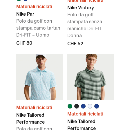
Materiali riciclati
Materiali riciclati
Nike Victory
Nike Par
Polo da golf
Polo da golf con
stampata senza
stampa camo tartan
maniche Dri-FIT –
Dri-FIT – Uomo
Donna
CHF 80
CHF 52
Materiali riciclati
Materiali riciclati
Nike Tailored
Nike Tailored
Performance
Performance
Polo da golf con