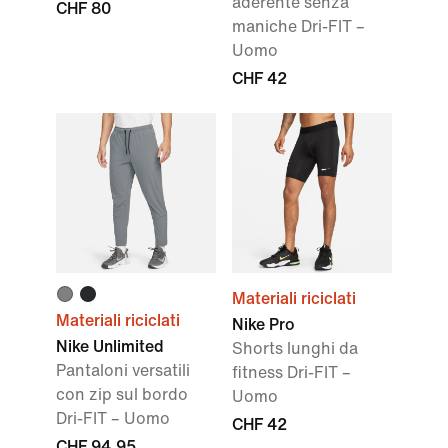
aderente senza
CHF 80
maniche Dri-FIT –
Uomo
CHF 42
Materiali riciclati
Materiali riciclati
Nike Pro
Nike Unlimited
Shorts lunghi da
Pantaloni versatili
fitness Dri-FIT –
con zip sul bordo
Uomo
Dri-FIT – Uomo
CHF 42
CHF 94.95