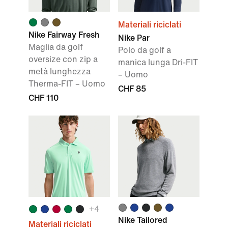
Materiali riciclati
Nike Fairway Fresh
Nike Par
Maglia da golf
Polo da golf a
oversize con zip a
manica lunga Dri-FIT
metà lunghezza
– Uomo
Therma-FIT – Uomo
CHF 85
CHF 110
+4
Nike Tailored
Materiali riciclati