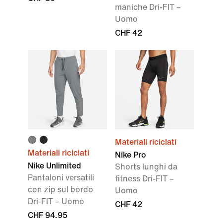
maniche Dri-FIT –
Uomo
CHF 42
Materiali riciclati
Materiali riciclati
Nike Pro
Nike Unlimited
Shorts lunghi da
Pantaloni versatili
fitness Dri-FIT –
con zip sul bordo
Uomo
Dri-FIT – Uomo
CHF 42
CHF 94.95