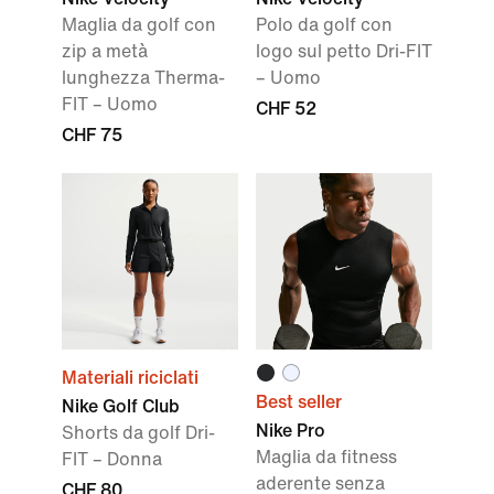
Maglia da golf con
Polo da golf con
zip a metà
logo sul petto Dri-FIT
lunghezza Therma-
– Uomo
FIT – Uomo
CHF 52
CHF 75
Materiali riciclati
Best seller
Nike Golf Club
Nike Pro
Shorts da golf Dri-
Maglia da fitness
FIT – Donna
aderente senza
CHF 80