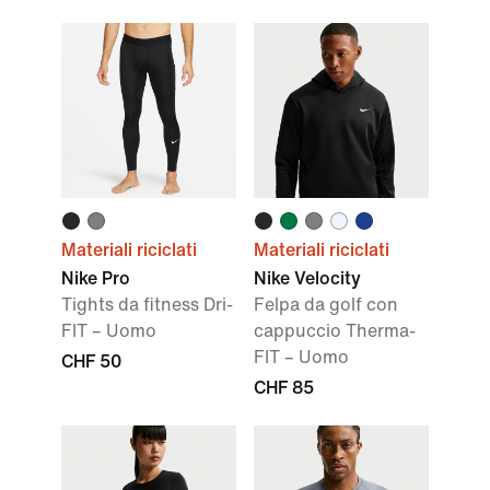
Materiali riciclati
Materiali riciclati
Nike Pro
Nike Velocity
Tights da fitness Dri-
Felpa da golf con
FIT – Uomo
cappuccio Therma-
FIT – Uomo
CHF 50
CHF 85