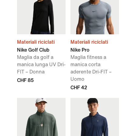
Materiali riciclati
Materiali riciclati
Nike Golf Club
Nike Pro
Maglia da golf a
Maglia fitness a
manica lunga UV Dri-
manica corta
FIT – Donna
aderente Dri-FIT –
Uomo
CHF 85
CHF 42