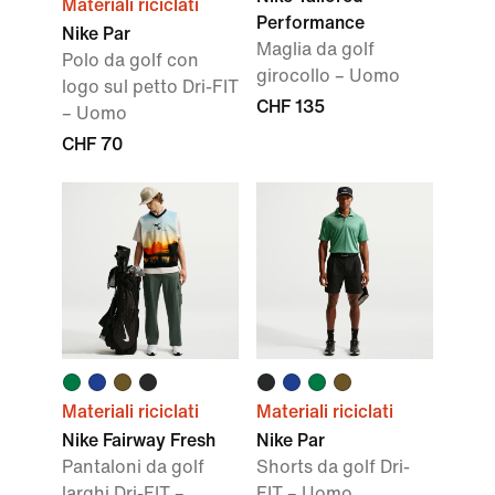
Materiali riciclati
Performance
Nike Par
Maglia da golf
Polo da golf con
girocollo – Uomo
logo sul petto Dri-FIT
CHF 135
– Uomo
CHF 70
Materiali riciclati
Materiali riciclati
Nike Fairway Fresh
Nike Par
Pantaloni da golf
Shorts da golf Dri-
larghi Dri-FIT –
FIT – Uomo