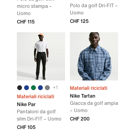
Polo da golf Dri-FIT –
micro stampa –
Uomo
Uomo
CHF 125
CHF 115
+
1
Materiali riciclati
Nike Tartan
Materiali riciclati
Giacca da golf ampia
Nike Par
– Uomo
Pantaloni da golf
slim Dri-FIT – Uomo
CHF 200
CHF 105