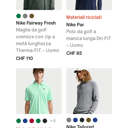
Materiali riciclati
Nike Fairway Fresh
Nike Par
Maglia da golf
Polo da golf a
oversize con zip a
manica lunga Dri-FIT
metà lunghezza
– Uomo
Therma-FIT – Uomo
CHF 85
CHF 110
+4
Nike Tailored