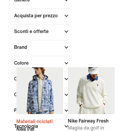
Acquista per prezzo
Sconti e offerte
Brand
Colore
Collezioni
Caratteristiche
Fit
Nike Fairway Fresh
Materiali riciclati
Tecnologia
Maglia da golf in
Nike Par