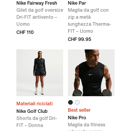
Nike Fairway Fresh
Nike Par
Gilet da golf oversize
Maglia da golf con
Dri-FIT antivento –
zip a metà
Uomo
lunghezza Therma-
FIT – Uomo
CHF 110
CHF 99.95
Materiali riciclati
Best seller
Nike Golf Club
Nike Pro
Shorts da golf Dri-
Maglia da fitness
FIT – Donna