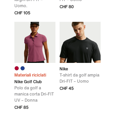
Uomo.
CHF 80
CHF 105
Nike
Materiali riciclati
T-shirt da golf ampia
Dri-FIT – Uomo
Nike Golf Club
Polo da golf a
CHF 45
manica corta Dri-FIT
UV – Donna
CHF 85