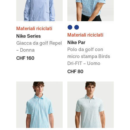
Materiali riciclati
Materiali riciclati
Nike Series
Nike Par
Giacca da golf Repel
Polo da golf con
– Donna
micro stampa Birds
CHF 160
Dri-FIT – Uomo
CHF 80