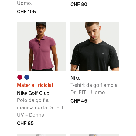
Uomo.
CHF 80
CHF 105
Nike
Materiali riciclati
T-shirt da golf ampia
Dri-FIT – Uomo
Nike Golf Club
Polo da golf a
CHF 45
manica corta Dri-FIT
UV – Donna
CHF 85