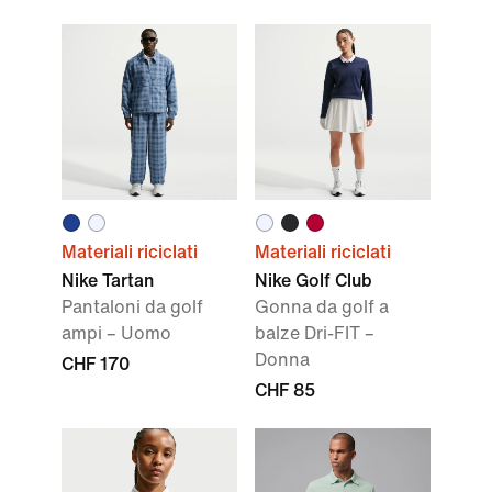
Materiali riciclati
Materiali riciclati
Nike Tartan
Nike Golf Club
Pantaloni da golf
Gonna da golf a
ampi – Uomo
balze Dri-FIT –
Donna
CHF 170
CHF 85