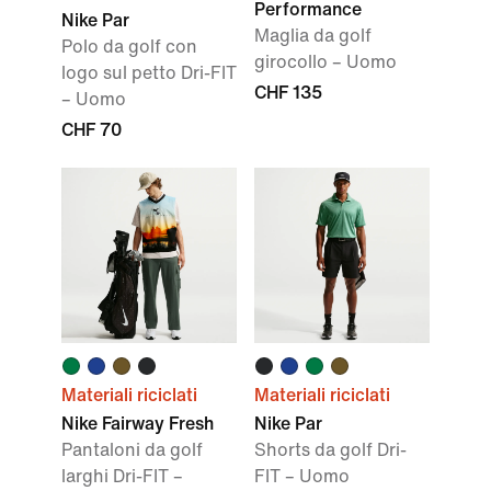
Performance
Nike Par
Maglia da golf
Polo da golf con
girocollo – Uomo
logo sul petto Dri-FIT
CHF 135
– Uomo
CHF 70
Materiali riciclati
Materiali riciclati
Nike Fairway Fresh
Nike Par
Pantaloni da golf
Shorts da golf Dri-
larghi Dri-FIT –
FIT – Uomo