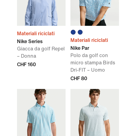
Materiali riciclati
Materiali riciclati
Nike Series
Nike Par
Giacca da golf Repel
Polo da golf con
– Donna
micro stampa Birds
CHF 160
Dri-FIT – Uomo
CHF 80