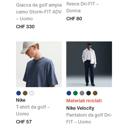
fleece Dri-FIT –
Giacca da golf ampia
Donna
camo Storm-FIT ADV
– Uomo
CHF 80
CHF 330
Nike
Materiali riciclati
T-shirt da golf –
Nike Velocity
Uomo
Pantaloni da golf Dri-
CHF 57
FIT – Uomo