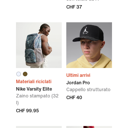
CHF 37
Ultimi arrivi
Materiali riciclati
Jordan Pro
Nike Varsity Elite
Cappello strutturato
Zaino stampato (32
CHF 40
l)
CHF 99.95