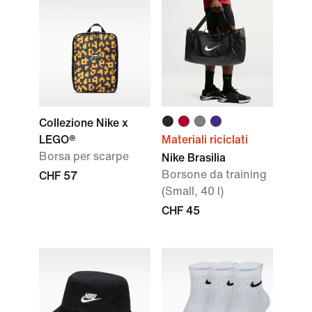
Collezione Nike x
LEGO®
Materiali riciclati
Borsa per scarpe
Nike Brasilia
Borsone da training
CHF 57
(Small, 40 l)
CHF 45