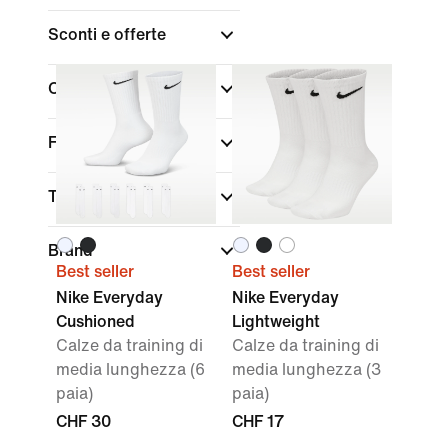
Sconti e offerte
Colore
Fit
Tecnologia
Brand
Best seller
Best seller
Nike Everyday
Nike Everyday
Cushioned
Lightweight
Calze da training di
Calze da training di
media lunghezza (6
media lunghezza (3
paia)
paia)
CHF 30
CHF 17