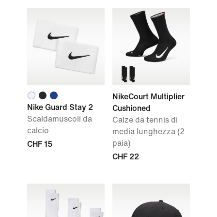
NikeCourt Multiplier
Nike Guard Stay 2
Cushioned
Scaldamuscoli da
Calze da tennis di
calcio
media lunghezza (2
paia)
CHF 15
CHF 22