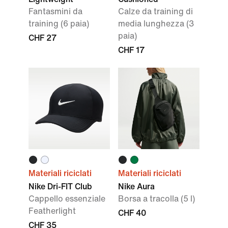
Fantasmini da
Calze da training di
training (6 paia)
media lunghezza (3
paia)
CHF 27
CHF 17
Materiali riciclati
Materiali riciclati
Nike Dri-FIT Club
Nike Aura
Cappello essenziale
Borsa a tracolla (5 l)
Featherlight
CHF 40
CHF 35