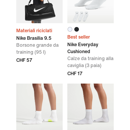
Materiali riciclati
Best seller
Nike Brasilia 9.5
Nike Everyday
Borsone grande da
Cushioned
training (95 l)
Calze da training alla
CHF 57
caviglia (3 paia)
CHF 17