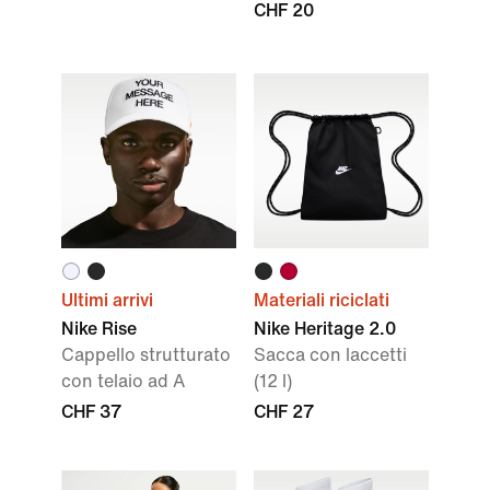
CHF 20
Ultimi arrivi
Materiali riciclati
Nike Rise
Nike Heritage 2.0
Cappello strutturato
Sacca con laccetti
con telaio ad A
(12 l)
CHF 37
CHF 27