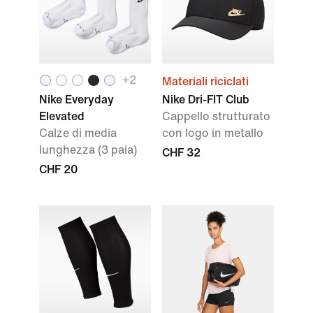
+2
Materiali riciclati
Nike Everyday
Nike Dri-FIT Club
Elevated
Cappello strutturato
Calze di media
con logo in metallo
lunghezza (3 paia)
CHF 32
CHF 20