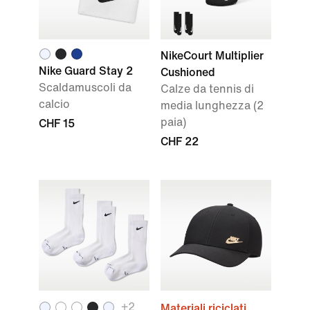
NikeCourt Multiplier
Nike Guard Stay 2
Cushioned
Scaldamuscoli da
Calze da tennis di
calcio
media lunghezza (2
paia)
CHF 15
CHF 22
+2
Materiali riciclati