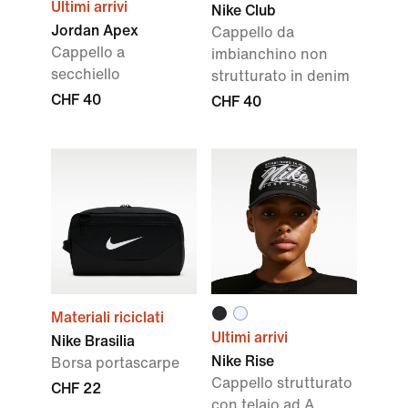
Ultimi arrivi
Nike Club
Jordan Apex
Cappello da
Cappello a
imbianchino non
secchiello
strutturato in denim
CHF 40
CHF 40
Materiali riciclati
Ultimi arrivi
Nike Brasilia
Nike Rise
Borsa portascarpe
Cappello strutturato
CHF 22
con telaio ad A