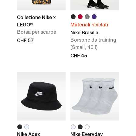
Collezione Nike x
LEGO®
Materiali riciclati
Borsa per scarpe
Nike Brasilia
Borsone da training
CHF 57
(Small, 40 l)
CHF 45
Nike Apex
Nike Everyday