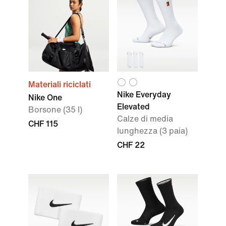
Materiali riciclati
Nike Everyday
Nike One
Elevated
Borsone (35 l)
Calze di media
CHF 115
lunghezza (3 paia)
CHF 22