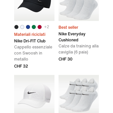
+
2
Best seller
Nike Everyday
Materiali riciclati
Cushioned
Nike Dri-FIT Club
Calze da training alla
Cappello essenziale
caviglia (6 paia)
con Swoosh in
metallo
CHF 30
CHF 32