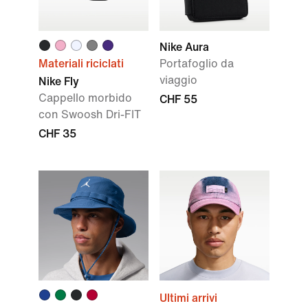
Nike Aura
Materiali riciclati
Portafoglio da
viaggio
Nike Fly
Cappello morbido
CHF 55
con Swoosh Dri-FIT
CHF 35
Ultimi arrivi