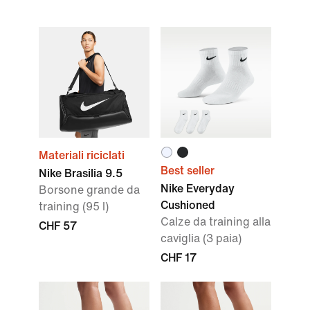
Materiali riciclati
Best seller
Nike Brasilia 9.5
Nike Everyday
Borsone grande da
Cushioned
training (95 l)
Calze da training alla
CHF 57
caviglia (3 paia)
CHF 17