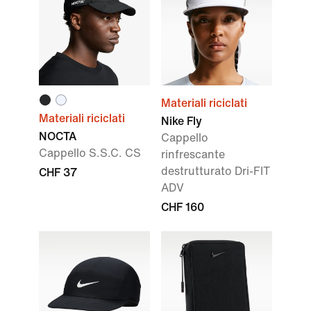
Materiali riciclati
Materiali riciclati
Nike Fly
NOCTA
Cappello
Cappello S.S.C. CS
rinfrescante
destrutturato Dri-FIT
CHF 37
ADV
CHF 160