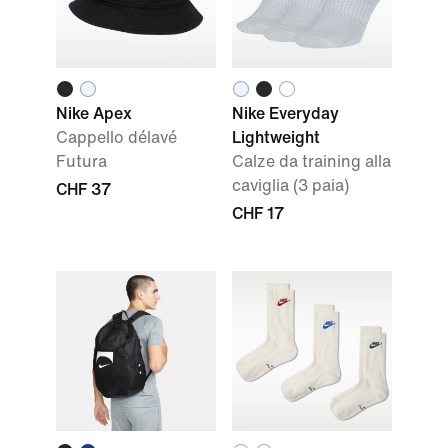
Nike Apex
Nike Everyday
Cappello délavé
Lightweight
Futura
Calze da training alla
caviglia (3 paia)
CHF 37
CHF 17