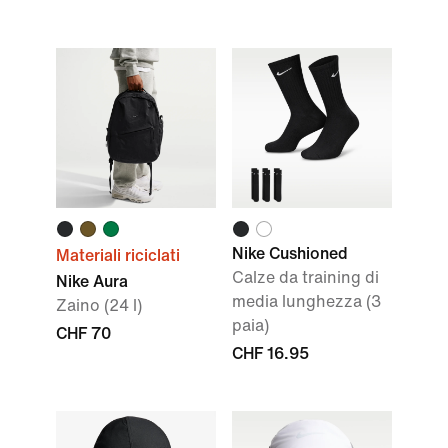
Nike Cushioned
Materiali riciclati
Calze da training di
Nike Aura
media lunghezza (3
Zaino (24 l)
paia)
CHF 70
CHF 16.95