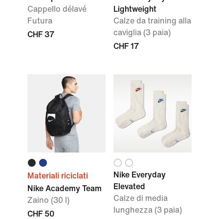
Cappello délavé
Lightweight
Futura
Calze da training alla
caviglia (3 paia)
CHF 37
CHF 17
Nike Everyday
Materiali riciclati
Elevated
Nike Academy Team
Calze di media
Zaino (30 l)
lunghezza (3 paia)
CHF 50