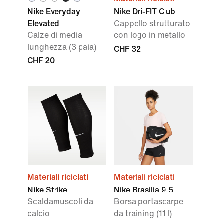
Nike Everyday
Nike Dri-FIT Club
Elevated
Cappello strutturato
Calze di media
con logo in metallo
lunghezza (3 paia)
CHF 32
CHF 20
Materiali riciclati
Materiali riciclati
Nike Strike
Nike Brasilia 9.5
Scaldamuscoli da
Borsa portascarpe
calcio
da training (11 l)