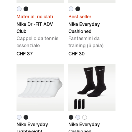
Materiali riciclati
Best seller
Nike Dri-FIT ADV
Nike Everyday
Club
Cushioned
Cappello da tennis
Fantasmini da
essenziale
training (6 paia)
CHF 37
CHF 30
Nike Everyday
Nike Everyday
Lightweight
Cushioned