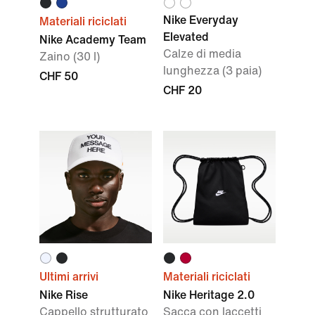
Nike Everyday
Materiali riciclati
Elevated
Nike Academy Team
Calze di media
Zaino (30 l)
lunghezza (3 paia)
CHF 50
CHF 20
Ultimi arrivi
Materiali riciclati
Nike Rise
Nike Heritage 2.0
Cappello strutturato
Sacca con laccetti