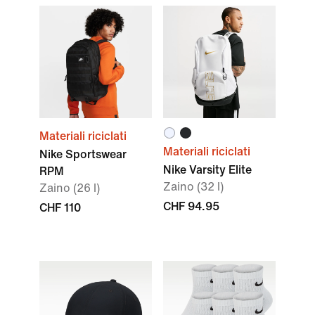
Materiali riciclati
Materiali riciclati
Nike Sportswear
Nike Varsity Elite
RPM
Zaino (32 l)
Zaino (26 l)
CHF 94.95
CHF 110