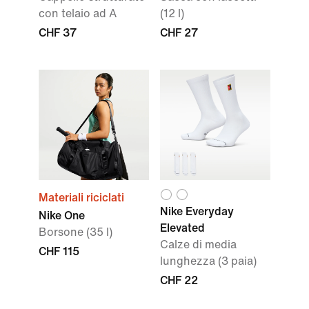
con telaio ad A
(12 l)
CHF 37
CHF 27
Materiali riciclati
Nike Everyday
Nike One
Elevated
Borsone (35 l)
Calze di media
CHF 115
lunghezza (3 paia)
CHF 22