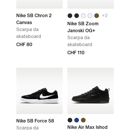
Nike SB Chron 2
+
2
Canvas
Nike SB Zoom
Scarpa da
Janoski OG+
skateboard
Scarpa da
CHF 80
skateboard
CHF 110
Nike SB Force 58
Nike Air Max Ishod
Scarpa da