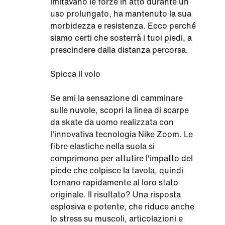
imitavano le forze in atto durante un
uso prolungato, ha mantenuto la sua
morbidezza e resistenza. Ecco perché
siamo certi che sosterrà i tuoi piedi, a
prescindere dalla distanza percorsa.
Spicca il volo
Se ami la sensazione di camminare
sulle nuvole, scopri la linea di scarpe
da skate da uomo realizzata con
l'innovativa tecnologia Nike Zoom. Le
fibre elastiche nella suola si
comprimono per attutire l'impatto del
piede che colpisce la tavola, quindi
tornano rapidamente al loro stato
originale. Il risultato? Una risposta
esplosiva e potente, che riduce anche
lo stress su muscoli, articolazioni e