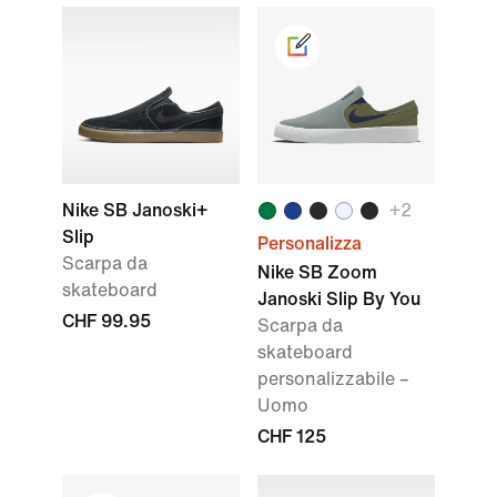
Nike SB Janoski+
+
2
Slip
Personalizza
Scarpa da
Nike SB Zoom
skateboard
Janoski Slip By You
CHF 99.95
Scarpa da
skateboard
personalizzabile –
Uomo
CHF 125