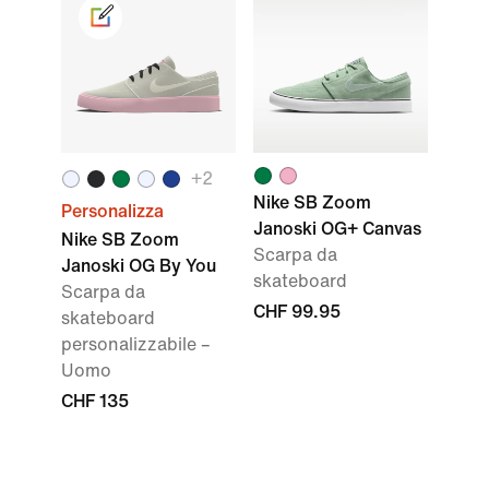
+
2
Nike SB Zoom
Personalizza
Janoski OG+ Canvas
Nike SB Zoom
Scarpa da
Janoski OG By You
skateboard
Scarpa da
CHF 99.95
skateboard
personalizzabile –
Uomo
CHF 135