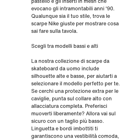
pastello e gli inserti in mesh che
evocano gli intramontabili anni '90.
Qualunque sia il tuo stile, trova le
scarpe Nike giuste per mostrare cosa
sai fare sulla tavola.
Scegli tra modelli bassi e alti
La nostra collezione di scarpe da
skateboard da uomo include
silhouette alte e basse, per aiutarti a
selezionare il modello perfetto per te.
Se cerchi una protezione extra per le
caviglie, punta sul collare alto con
allacciatura completa. Preferisci
muoverti liberamente? Allora vai sul
sicuro con un taglio più basso.
Linguetta e bordi imbottiti ti
garantiscono una vestibilità comoda,