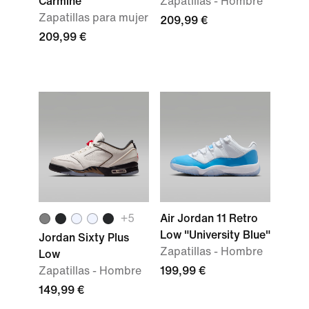
Carmine"
Zapatillas - Hombre
Zapatillas para mujer
209,99 €
209,99 €
+
5
Air Jordan 11 Retro
Low "University Blue"
Jordan Sixty Plus
Zapatillas - Hombre
Low
Zapatillas - Hombre
199,99 €
149,99 €