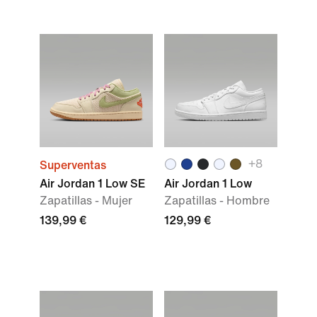
+
8
Superventas
Air Jordan 1 Low SE
Air Jordan 1 Low
Zapatillas - Mujer
Zapatillas - Hombre
139,99 €
129,99 €