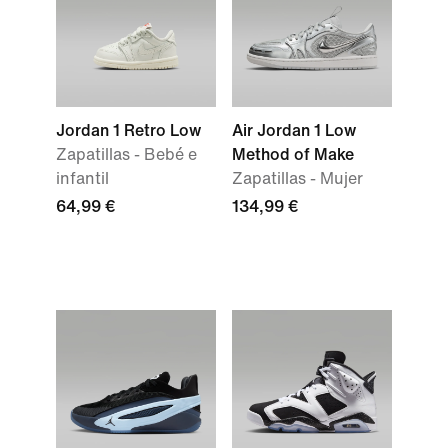
Jordan 1 Retro Low
Air Jordan 1 Low
Zapatillas - Bebé e
Method of Make
infantil
Zapatillas - Mujer
64,99 €
134,99 €