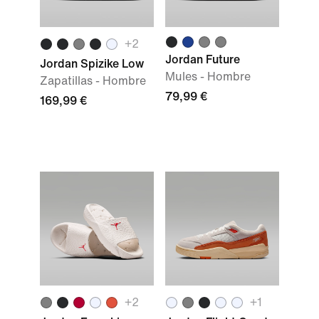
+
2
Jordan Future
Jordan Spizike Low
Mules - Hombre
Zapatillas - Hombre
79,99 €
169,99 €
+
2
+
1