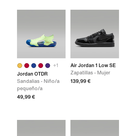
+1
Air Jordan 1 Low SE
Zapatillas - Mujer
Jordan OTDR
Sandalias - Niño/a
139,99 €
pequeño/a
49,99 €