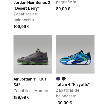
pequeño/a
Jordan Heir Series 2
"Desert Berry"
89,99 €
Zapatillas de
baloncesto
109,99 €
Air Jordan 11 "Quai
Tatum 4 "Playoffs"
54"
Zapatillas de
Zapatillas - Hombre
baloncesto
189,99 €
139,99 €