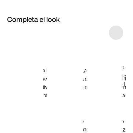
Completa el look
Item 3 of 126