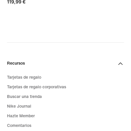
119,99 €
119,99 €
Recursos
Tarjetas de regalo
Tarjetas de regalo corporativas
Buscar una tienda
Nike Journal
Hazte Member
Comentarios