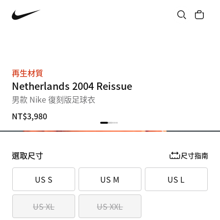
再生材質
Netherlands 2004 Reissue
男款 Nike 復刻版足球衣
NT$3,980
選取尺寸
尺寸指南
US S
US M
US L
US XL
US XXL