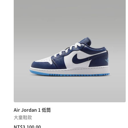
Air Jordan 1 低筒
大童鞋款
NT$3,100.00
NT$3,100.00