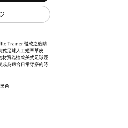
le Trainer 鞋款之後隨
美式足球人工短草草皮
氣材質為這款美式足球經
變成為適合日常穿搭的時
n/黑色