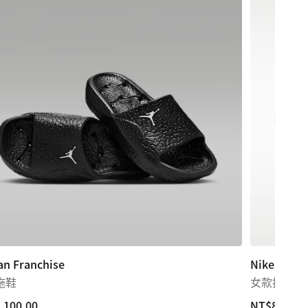
an Franchise
Nike Marin
拖鞋
女款拖鞋
,100.00
,100.00
NT$800.00
NT$800.00