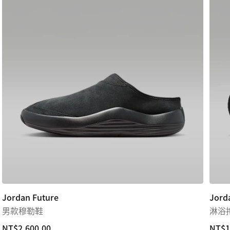
Jordan Future
Jord
男款穆勒鞋
淋浴
NT$2,600.00
NT$2,600.00
NT$1
NT$1