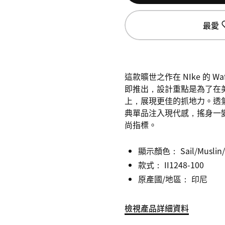
最愛
這款曠世之作在 NIke 的 Waff
即推出，設計重點是為了在
上，展現更佳的抓地力。透
典單品注入現代感，搖身一
尚指標。
顯示顏色：
Sail/Musli
款式：
II1248-100
原產國/地區： 印尼
檢視產品詳細資料