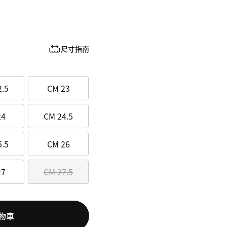
尺寸指南
2.5
CM 23
24
CM 24.5
5.5
CM 26
27
CM 27.5
物車