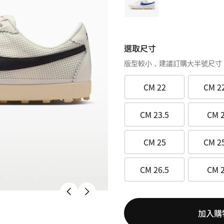
選取尺寸
版型較小，建議訂購大半號尺寸
CM 22
CM 2
CM 23.5
CM 
CM 25
CM 2
CM 26.5
CM 
加入購