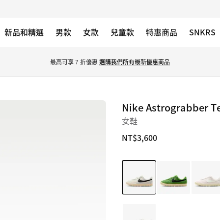
新品和精選
男款
女款
兒童款
特惠商品
SNKRS
最高可享 7 折優惠 
選購我們所有最新優惠商品
Nike Astrograbber Te
圖
片
女鞋
1/8
NT$3,600