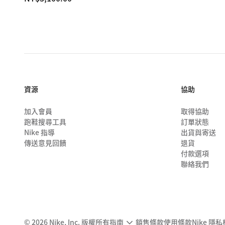
資源
協助
加入會員
取得協助
跑鞋搜尋工具
訂單狀態
Nike 指導
出貨與寄送
傳送意見回饋
退貨
付款選項
聯絡我們
©
2026
Nike, Inc. 版權所有
指南
銷售條款
使用條款
Nike 隱