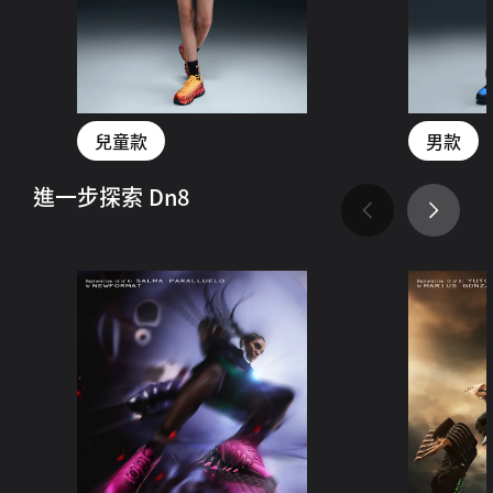
兒童款
男款
進一步探索 Dn8