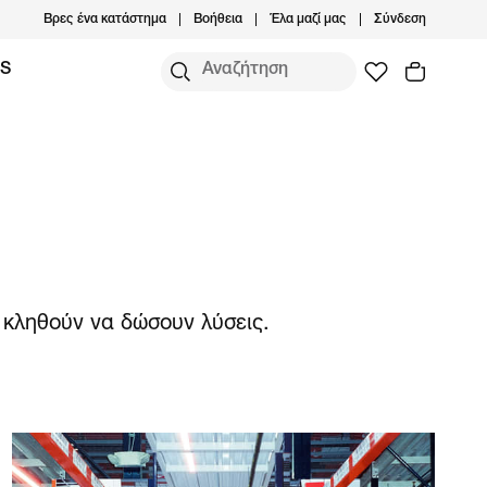
Βρες ένα κατάστημα
Βοήθεια
Έλα μαζί μας
Σύνδεση
MS
 κληθούν να δώσουν λύσεις.