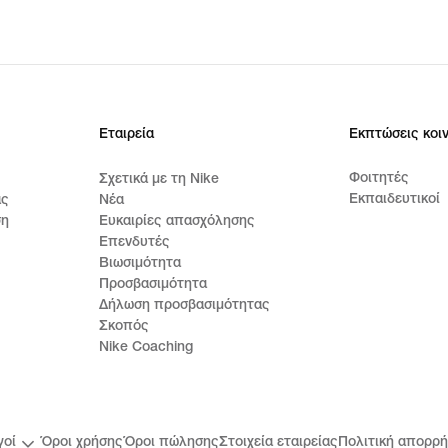
Εταιρεία
Εκπτώσεις κοι
Φοιτητές
Σχετικά με τη Nike
Εκπαιδευτικοί
ας
Νέα
ση
Ευκαιρίες απασχόλησης
Επενδυτές
Βιωσιμότητα
Προσβασιμότητα
Δήλωση προσβασιμότητας
Σκοπός
Nike Coaching
γοί
Όροι χρήσης
Όροι πώλησης
Στοιχεία εταιρείας
Πολιτική απορρή