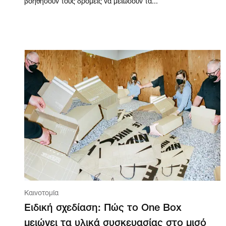
βοηθήσουν τους δρομείς να μειώσουν τα...
Καινοτομία
Ειδική σχεδίαση: Πώς το One Box
μειώνει τα υλικά συσκευασίας στο μισό