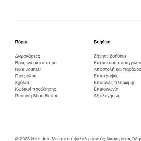
Πόροι
Βοήθεια
Δωροκάρτες
Ζήτησε βοήθεια
Βρες ένα κατάστημα
Κατάσταση παραγγελί
Nike Journal
Αποστολή και παράδο
Γίνε μέλος
Επιστροφές
Σχόλια
Επιλογές πληρωμής
Κωδικοί προώθησης
Επικοινωνία
Running Shoe Finder
Αξιολογήσεις
©
2026
Nike, Inc. Με την επιφύλαξη παντός δικαιώματος
Οδη