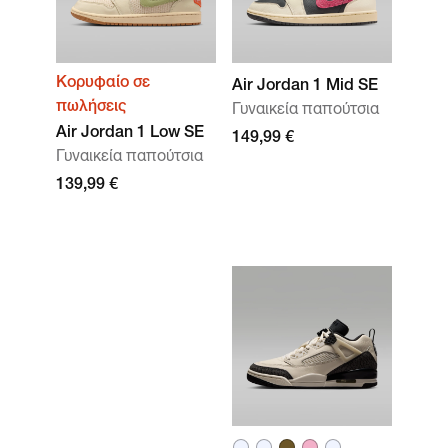
Κορυφαίο σε
Air Jordan 1 Mid SE
πωλήσεις
Γυναικεία παπούτσια
Air Jordan 1 Low SE
149,99 €
Γυναικεία παπούτσια
139,99 €
Συλλογή
Jordan
Fleece
Αγόρασε