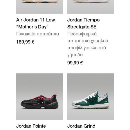
Air Jordan 11 Low
Jordan Tiempo
"Mother's Day"
Streetgato SE
Γυναικεία παπούτσια
Ποδοσφαιρικά
παπούτσια χαμηλού
189,99 €
προφίλ για κλειστά
γήπεδα
99,99 €
Jordan Pointe
Jordan Grind