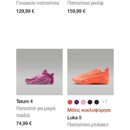
Γυναικεία παπούτσια
Παπούτσια γκολφ
129,99 €
159,99 €
Tatum 4
+1
Παπούτσι για μικρά
Μόλις κυκλοφόρησε
παιδιά
Luka 5
74,99 €
Παπούτσια μπάσκετ