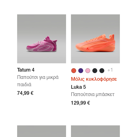
Tatum 4
+1
Παπούτσι για μικρά
Μόλις κυκλοφόρησε
παιδιά
Luka 5
74,99 €
Παπούτσια μπάσκετ
129,99 €