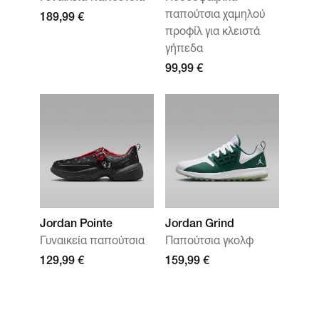
παπούτσια χαμηλού
189,99 €
προφίλ για κλειστά
γήπεδα
99,99 €
Jordan Pointe
Jordan Grind
Γυναικεία παπούτσια
Παπούτσια γκολφ
129,99 €
159,99 €