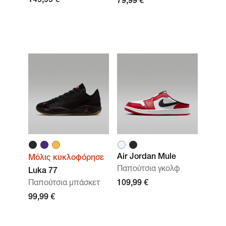
149,99 €
79,99 €
Air Jordan Mule
Μόλις κυκλοφόρησε
Παπούτσια γκολφ
Luka 77
Παπούτσια μπάσκετ
109,99 €
99,99 €