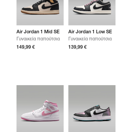
Air Jordan 1 Mid SE
Air Jordan 1 Low SE
Γυναικεία παπούτσια
Γυναικεία παπούτσια
149,99 €
139,99 €