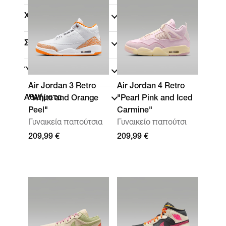
Χρώμα
Συλλογές
Ύψος παπουτσιού
Air Jordan 3 Retro
Air Jordan 4 Retro
Αθλήματα
"White and Orange
"Pearl Pink and Iced
Peel"
Carmine"
Γυναικεία παπούτσια
Γυναικείο παπούτσι
209,99 €
209,99 €