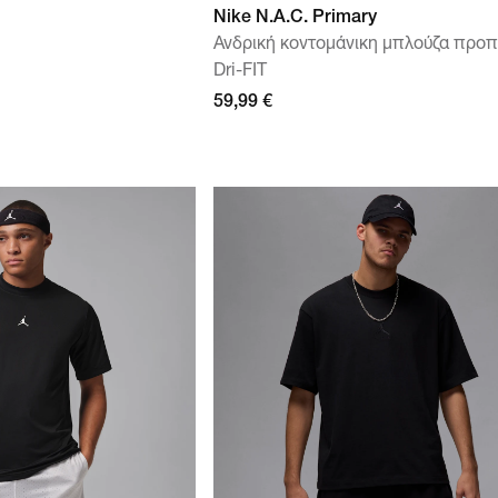
Nike N.A.C. Primary
Ανδρική κοντομάνικη μπλούζα προ
Dri-FIT
59,99 €