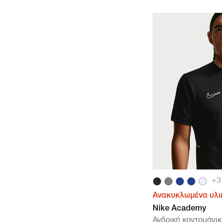
+
3
Ανακυκλωμένα υλι
Nike Academy
Ανδρική κοντομάνι