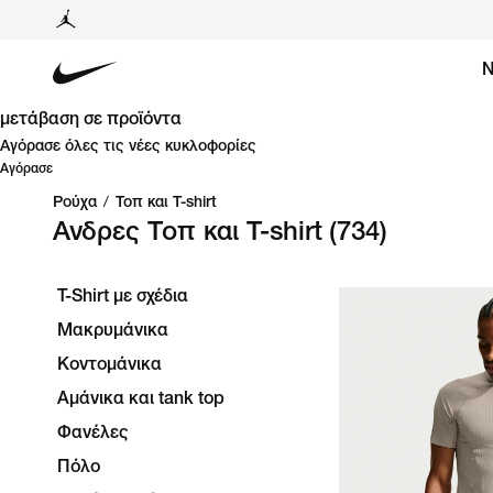
Ν
μετάβαση σε προϊόντα
Αγόρασε όλες τις νέες κυκλοφορίες
Αγόρασε
Ρούχα
/
Τοπ και T-shirt
Ανδρες Τοπ και T-shirt
(734)
T-Shirt με σχέδια
Μακρυμάνικα
Κοντομάνικα
Αμάνικα και tank top
Φανέλες
Πόλο