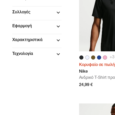
Συλλογές
Εφαρμογή
Χαρακτηριστικά
Τεχνολογία
+
3
Κορυφαίο σε πωλή
Nike
Ανδρικό T-Shirt πρ
24,99 €