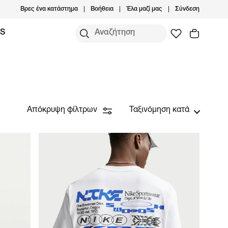
Βρες ένα κατάστημα
Βοήθεια
Έλα μαζί μας
Σύνδεση
MS
Απόκρυψη φίλτρων
Ταξινόμηση κατά