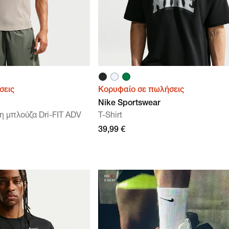
σεις
Κορυφαίο σε πωλήσεις
Nike Sportswear
η μπλούζα Dri-FIT ADV
T-Shirt
39,99 €