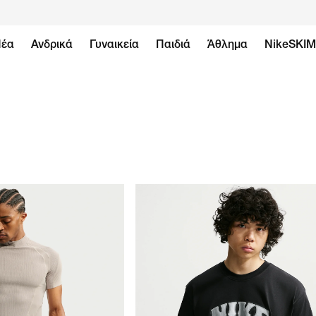
έα
Ανδρικά
Γυναικεία
Παιδιά
Άθλημα
NikeSKI