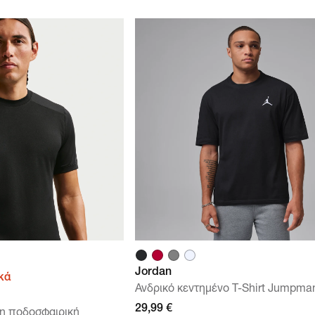
Jordan
κά
Ανδρικό κεντημένο T-Shirt Jumpma
29,99 €
κη ποδοσφαιρική