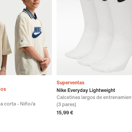
Superventas
dos
Nike Everyday Lightweight
Calcetines largos de entrenamien
 corta - Niño/a
(3 pares)
15,99 €