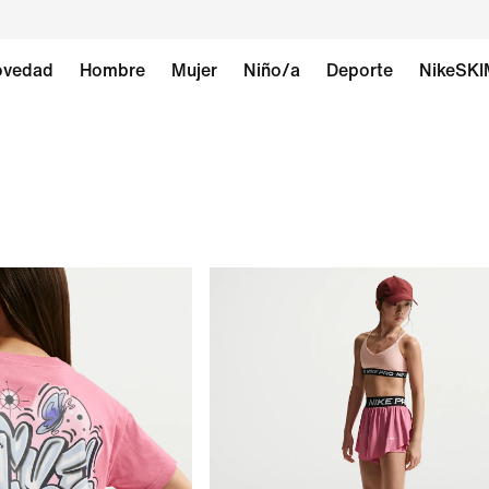
vedad
Hombre
Mujer
Niño/a
Deporte
NikeSK