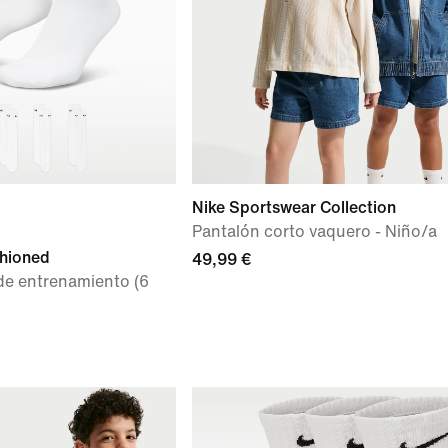
Nike Sportswear Collection
Pantalón corto vaquero - Niño/a
shioned
49,99 €
 de entrenamiento (6