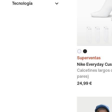
Tecnología
Superventas
Nike Everyday Cu
Calcetines largos
pares)
24,99 €