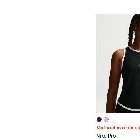
Materiales recicla
Nike Pro