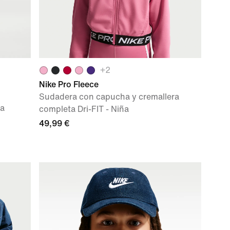
+
2
Nike Pro Fleece
Sudadera con capucha y cremallera
ña
completa Dri-FIT - Niña
49,99 €