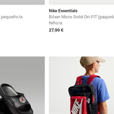
Nike Essentials
a pequeño/a
Bóxer Micro Solid Dri-FIT (paquete
Niño/a
27,99 €