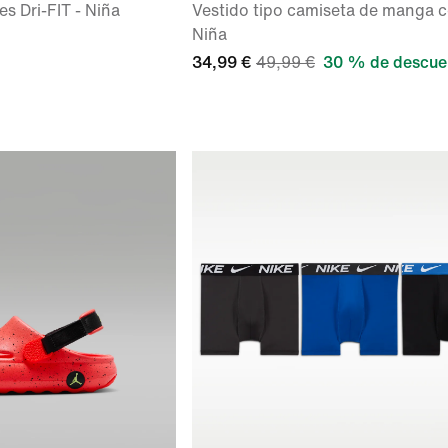
es Dri-FIT - Niña
Vestido tipo camiseta de manga c
Niña
34,99 €
49,99 €
30 % de descue