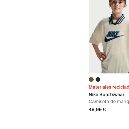
Materiales recicla
Nike Sportswear
Camiseta de manga
49,99 €