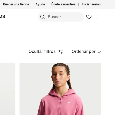
Buscar una tienda
Ayuda
Únete a nosotros
Iniciar sesión
IMS
Ocultar filtros
Ordenar por