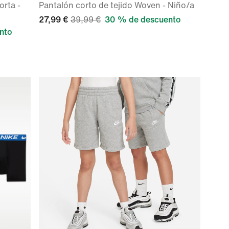
orta -
Pantalón corto de tejido Woven - Niño/a
27,99 €
39,99 €
30 % de descuento
nto